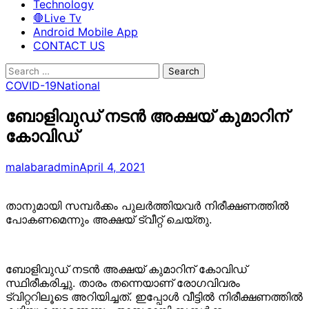
Technology
🛑Live Tv
Android Mobile App
CONTACT US
Search
for:
COVID-19
National
ബോളിവുഡ് നടന്‍ അക്ഷയ് കുമാറിന്
കോവിഡ്
malabaradmin
April 4, 2021
താനുമായി സമ്പർക്കം പുലർത്തിയവർ നിരീക്ഷണത്തിൽ
പോകണമെന്നും അക്ഷയ് ട്വീറ്റ് ചെയ്തു.
ബോളിവുഡ് നടന്‍ അക്ഷയ് കുമാറിന് കോവിഡ്
സ്ഥിരീകരിച്ചു. താരം തന്നെയാണ് രോഗവിവരം
ട്വിറ്ററിലൂടെ അറിയിച്ചത്. ഇപ്പോള്‍ വീട്ടില്‍ നിരീക്ഷണത്തില്‍