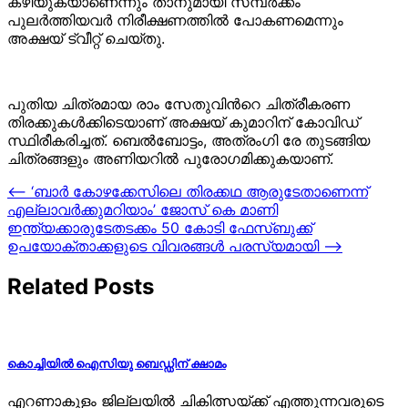
കഴിയുകയാണെന്നും താനുമായി സമ്പർക്കം
പുലർത്തിയവർ നിരീക്ഷണത്തിൽ പോകണമെന്നും
അക്ഷയ് ട്വീറ്റ് ചെയ്തു.
പുതിയ ചിത്രമായ രാം സേതുവിന്‍റെ ചിത്രീകരണ
തിരക്കുകള്‍ക്കിടെയാണ് അക്ഷയ് കുമാറിന് കോവിഡ്
സ്ഥിരീകരിച്ചത്. ബെൽബോട്ടം, അത്​രംഗി രേ തുടങ്ങിയ
ചിത്രങ്ങളും അണിയറിൽ പുരോഗമിക്കുകയാണ്.
Post
⟵
‘ബാർ കോഴക്കേസിലെ തിരക്കഥ ആരുടേതാണെന്ന്
എല്ലാവര്‍ക്കുമറിയാം’ ജോസ് കെ മാണി
navigation
ഇന്ത്യക്കാരുടേതടക്കം 50 കോടി ഫേസ്ബുക്ക്
ഉപയോക്താക്കളുടെ വിവരങ്ങള്‍ പരസ്യമായി
⟶
Related Posts
കൊച്ചിയില്‍ ഐസിയു ബെഡ്ഡിന് ക്ഷാമം
എറണാകുളം ജില്ലയില്‍ ചികിത്സയ്ക്ക് എത്തുന്നവരുടെ