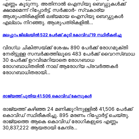
എണ്ണം കൂടുന്നു. അതിനാല്‍ ഐസിയു ബെഡ്ഡുകള്‍ക്ക്
ക്ഷാമമെന്ന് റിപ്പോര്‍ട്ട്. സര്‍ക്കാര്‍- സ്വകാര്യ
ആശുപത്രികളില്‍ ലഭ്യമായ ഐസിയു ബെഡ്ഡുകള്‍
എല്ലാം നിറഞ്ഞു. ആശുപത്രികളില്‍…
മലപ്പുറം ജില്ലയില്‍ 522 പേര്‍ക്ക് കൂടി കോവിഡ് 19 സ്ഥിരീകരിച്ചു
വിദഗ്ധ ചികിത്സയ്ക്ക് ശേഷം 890 പേര്‍ക്ക് രോഗമുക്തി
നേരിട്ടുള്ള സമ്പര്‍ക്കത്തിലൂടെ 483 പേര്‍ക്ക് വൈറസ്ബാധ
30 പേര്‍ക്ക് ഉറവിടമറിയാതെ രോഗബാധ
രോഗബാധിതരില്‍ നാല് ആരോഗ്യ പ്രവര്‍ത്തകര്‍
രോഗബാധിതരായി…
രാജ്യത്ത് പുതിയ 41,506 കൊവിഡ് കേസുകള്‍
രാജ്യത്ത് കഴിഞ്ഞ 24 മണിക്കൂറിനുള്ളില്‍ 41,506 പേര്‍ക്ക്
കൊവിഡ് സ്ഥിരീകരിച്ചു. 895 മരണം റിപ്പോര്‍ട്ട് ചെയ്തു.
രാജ്യത്തെ ആകെ കൊവിഡ് രോഗികളുടെ എണ്ണം
30,837,222 ആയതായി കേന്ദ്ര…