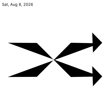
Skip
Sat, Aug 8, 2026
to
content