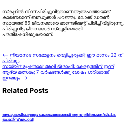
സ്‌കൂളില്‍ നിന്ന് പിരിച്ചുവിട്ടതാണ് ആത്മഹത്യയ്ക്ക്
കാരണമെന്ന് ബന്ധുക്കള്‍ പറഞ്ഞു. ലോക്ക് ഡൗണ്‍
സമയത്ത് 86 ജീവനക്കാരെ മാനേജ്‌മെന്റ് പിരിച്ച് വിട്ടിരുന്നു.
പിരിച്ചുവിട്ട ജീവനക്കാര്‍ സ്‌കൂളിലെത്തി
പ്രതിഷേധിക്കുകയാണ്.
Post
⟵
നിയമസഭ സമ്മേളനം വെട്ടിച്ചുരുക്കി; ഈ മാസം 22 ന്
പിരിയും
navigation
സയ്യിദ് മുഷ്താഖ് അലി ട്രോഫി: കേരളത്തിന് ഇന്ന്
ആദ്യ മത്സരം; 7 വർഷങ്ങൾക്കു ശേഷം ശ്രീശാന്ത്
ഇറങ്ങും
⟶
Related Posts
ആലപ്പുഴയിലെ ഇരട്ട കൊലപാതകങ്ങൾ ആസൂത്രിതമെന്ന് ജില്ലാ
പൊലീസ് മേധാവി