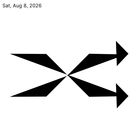
Skip
Sat, Aug 8, 2026
to
content