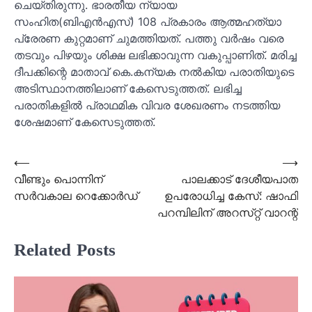
ചെയ്തിരുന്നു. ഭാരതീയ ന്യായ
സംഹിത(ബിഎൻഎസ്) 108 പ്രകാരം ആത്മഹത്യാ
പ്രേരണ കുറ്റമാണ് ചുമത്തിയത്. പത്തു വർഷം വരെ
തടവും പിഴയും ശിക്ഷ ലഭിക്കാവുന്ന വകുപ്പാണിത്. മരിച്ച
ദീപക്കിന്റെ മാതാവ് കെ.കന്യക നൽകിയ പരാതിയുടെ
അടിസ്ഥാനത്തിലാണ് കേസെടുത്തത്. ലഭിച്ച
പരാതികളിൽ പ്രാഥമിക വിവര ശേഖരണം നടത്തിയ
ശേഷമാണ് കേസെടുത്തത്.
Post
⟵
⟶
വീണ്ടും പൊന്നിന്
പാലക്കാട്‌ ദേശീയപാത
navigation
സർവകാല റെക്കോർഡ്
ഉപരോധിച്ച കേസ്:‌ ഷാഫി
പറമ്പിലിന് അറസ്‌റ്റ് വാറന്റ്
Related Posts