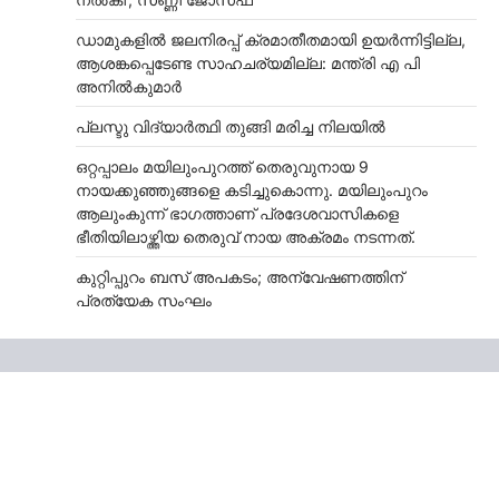
ഡാമുകളില്‍ ജലനിരപ്പ് ക്രമാതീതമായി ഉയര്‍ന്നിട്ടില്ല,
ആശങ്കപ്പെടേണ്ട സാഹചര്യമില്ല: മന്ത്രി എ പി
അനില്‍കുമാര്‍
പ്ലസ്ടു വിദ്യാർത്ഥി തുങ്ങി മരിച്ച നിലയിൽ
ഒറ്റപ്പാലം മയിലുംപുറത്ത് തെരുവുനായ 9
നായക്കുഞ്ഞുങ്ങളെ കടിച്ചുകൊന്നു. മയിലുംപുറം
ആലുംകുന്ന് ഭാഗത്താണ് പ്രദേശവാസികളെ
ഭീതിയിലാഴ്ത്തിയ തെരുവ് നായ അക്രമം നടന്നത്.
കുറ്റിപ്പുറം ബസ് അപകടം; അന്വേഷണത്തിന്
പ്രത്യേക സംഘം