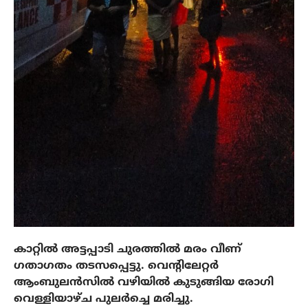
കാറ്റിൽ അട്ടപ്പാടി ചുരത്തിൽ മരം വീണ്
ഗതാഗതം തടസപ്പെട്ടു. വെന്റിലേറ്റർ
ആംബുലൻസിൽ വഴിയിൽ കുടുങ്ങിയ രോഗി
വെള്ളിയാഴ്ച പുലർച്ചെ മരിച്ചു.