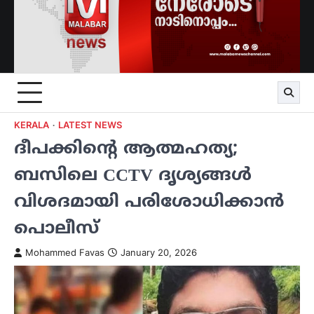
KERALA
LATEST NEWS
ദീപക്കിന്‍റെ ആത്മഹത്യ;
ബസിലെ CCTV ദൃശ്യങ്ങള്‍
വിശദമായി പരിശോധിക്കാൻ
പൊലീസ്
Mohammed Favas
January 20, 2026