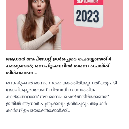
ആധാർ അപ്‌ഡേറ്റ് ഉൾപ്പെടെ ചെയ്യേണ്ടത് 4
കാര്യങ്ങൾ; സെപ്റ്റംബറിൽ തന്നെ ചെയ്ത്
തീർക്കണേ…
സെപ്റ്റംബർ മാസം നമ്മെ കാത്തിരിക്കുന്നത് ഒരുപിടി
ജോലികളുമായാണ്. നിരവധി സാമ്പത്തിക
കാര്യങ്ങളാണ് ഈ മാസം ചെയ്ത് തീർക്കേണ്ടത്.
ഇതിൽ ആധാർ പുതുക്കലും ഉൾപ്പെടും ആധാർ
കാർഡ് ഉപയോക്താക്കൾക്ക്…