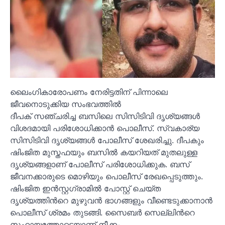
ലൈംഗികാരോപണം നേരിട്ടതിന് പിന്നാലെ
ജീവനൊടുക്കിയ സംഭവത്തിൽ
ദീപക് സഞ്ചരിച്ച ബസിലെ സിസിടിവി ദൃശ്യങ്ങള്‍
വിശദമായി പരിശോധിക്കാൻ പൊലീസ്. സ്വകാര്യ
സിസിടിവി ദൃശ്യങ്ങൾ പോലീസ് ശേഖരിച്ചു. ദീപകും
ഷിംജിത മുസ്തഫയും ബസില്‍ കയറിയത് മുതലുള്ള
ദൃശ്യങ്ങളാണ് പോലീസ് പരിശോധിക്കുക. ബസ്
ജീവനക്കാരുടെ മൊഴിയും പൊലീസ് രേഖപ്പെടുത്തും.
ഷിംജിത ഇന്‍സ്റ്റഗ്രാമില്‍ പോസ്റ്റ് ചെയ്ത
ദൃശ്യത്തിന്‍റെ മുഴുവന്‍ ഭാഗങ്ങളും വീണ്ടെടുക്കാനാൻ
പൊലീസ് ശ്രമം തുടങ്ങി. സൈബര്‍ സെല്ലിന്‍റെ
സഹായത്തോടെയാണ് നീക്കം.