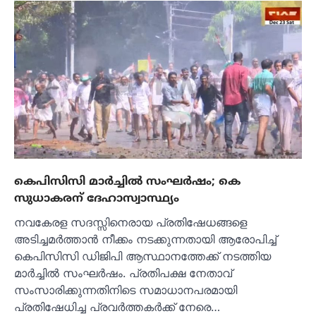
കെപിസിസി മാർച്ചിൽ സംഘർഷം; കെ
സുധാകരന് ദേഹാസ്വാസ്ഥ്യം
നവകേരള സദസ്സിനെരായ പ്രതിഷേധങ്ങളെ
അടിച്ചമർത്താൻ നീക്കം നടക്കുന്നതായി ആരോപിച്ച്
കെപിസിസി ഡിജിപി ആസ്ഥാനത്തേക്ക് നടത്തിയ
മാർച്ചിൽ സംഘർഷം. പ്രതിപക്ഷ നേതാവ്
സംസാരിക്കുന്നതിനിടെ സമാധാനപരമായി
പ്രതിഷേധിച്ച പ്രവർത്തകർക്ക് നേരെ…