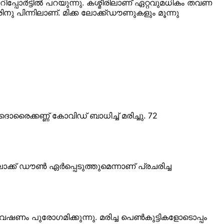
്പോർട്ടിൽ പറയുന്നു. കശ്മീരിലാണ് ഏറ്റവുമധികം തവണ
ിനു പിന്നിലാണ്. മിക്ക ലോക്ക്ഡൗണുകളും മൂന്നു
ൊരൈക്കണ്ണ് കോവിഡ് ബാധിച്ച് മരിച്ചു. 72
്ക് ഡൗൺ ഏർപ്പെടുത്തുമെന്നാണ് പ്രചരിച്ച
േഷണം പുരോഗമിക്കുന്നു. മരിച്ച പെണ്‍കുട്ടികളോടൊപ്പം