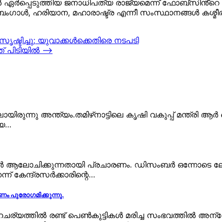
ഏർപ്പെടുത്തിയ ജനാധിപത്യ രാജ്യമെന്ന് ഫോബ്സിൻ്റെ റിപ
ചിമ ബംഗാൾ, ഹരിയാന, മഹാരാഷ്ട്ര എന്നീ സംസ്ഥാനങ്ങൾ കശ്മീര
ടിച്ചു; യുവാക്കൾക്കെതിരെ നടപടി
് പിടിയിൽ
⟶
നു അന്ത്യം.തമിഴ്‌നാട്ടിലെ കൃഷി വകുപ്പ് മന്ത്രി ആര്‍ ദ
്യ…
കാർ ആലോചിക്കുന്നതായി പ്രചാരണം. ഡിസംബർ ഒന്നോടെ ലോക
് കേന്ദ്രസർക്കാരിന്റെ…
ണം പുരോഗമിക്കുന്നു.
ത്തില്‍ രണ്ട് പെണ്‍കുട്ടികള്‍ മരിച്ച സംഭവത്തില്‍ അന്വ