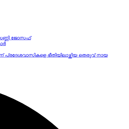
 സണ്ണി ജോസഫ്
ര്‍
ാണ് പ്രദേശവാസികളെ ഭീതിയിലാഴ്ത്തിയ തെരുവ് നായ