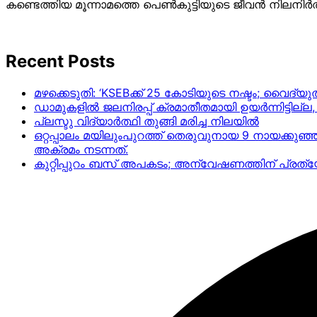
കണ്ടെത്തിയ മൂന്നാമത്തെ പെണ്‍കുട്ടിയുടെ ജീവന്‍ നിലനിര്‍
Recent Posts
മഴക്കെടുതി: ‘KSEBക്ക് 25 കോടിയുടെ നഷ്ടം; വൈദ
ഡാമുകളില്‍ ജലനിരപ്പ് ക്രമാതീതമായി ഉയര്‍ന്നിട്ടില്
പ്ലസ്ടു വിദ്യാർത്ഥി തുങ്ങി മരിച്ച നിലയിൽ
ഒറ്റപ്പാലം മയിലുംപുറത്ത് തെരുവുനായ 9 നായക്കുഞ്
അക്രമം നടന്നത്.
കുറ്റിപ്പുറം ബസ് അപകടം; അന്വേഷണത്തിന് പ്ര