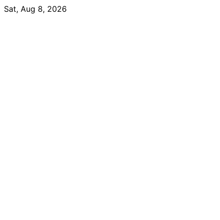
Skip
Sat, Aug 8, 2026
to
content