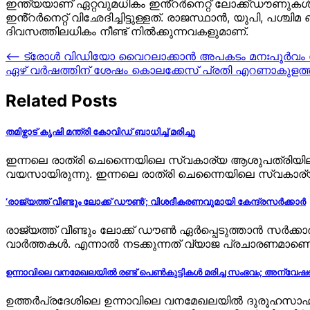
ഇന്ത്യയാണ് ഏറ്റവുമധികം ഇൻ്റർനെറ്റ് ലോക്ക്ഡൗണുകൾ 
ഇൻ്റർനെറ്റ് വിഛേദിച്ചിട്ടുള്ളത്. രാജസ്ഥാൻ, യുപി, പശ്
ദിവസത്തിലധികം നീണ്ട് നിൽക്കുന്നവകളുമാണ്.
Post
⟵
ട്രോൾ വിഡിയോ വൈറലാക്കാൻ അപകടം മനഃപൂർവം സൃഷ്
ഏഴ് വർഷത്തിന് ശേഷം കൊലക്കേസ് പ്രതി എറണാകുളത്ത
navigation
Related Posts
തമിഴ്നാട് കൃഷി മന്ത്രി കോവിഡ് ബാധിച്ച് മരിച്ചു
ഇന്നലെ രാത്രി ചെന്നൈയിലെ സ്വകാര്യ ആശുപത്രിയിലായിരുന്
വയസായിരുന്നു. ഇന്നലെ രാത്രി ചെന്നൈയിലെ സ്വകാര
‘രാജ്യത്ത് വീണ്ടും ലോക്ക് ഡൗൺ’; വിശദീകരണവുമായി കേന്ദ്രസർക്കാർ
രാജ്യത്ത് വീണ്ടും ലോക്ക് ഡൗൺ ഏർപ്പെടുത്താൻ സർക്
വാർത്തകൾ. എന്നാൽ നടക്കുന്നത് വ്യാജ പ്രചാരണമാണെന്ന
ഉന്നാവിലെ വനമേഖലയില്‍ രണ്ട് പെണ്‍കുട്ടികള്‍ മരിച്ച സംഭവം; അന്വേഷ
ഉത്തര്‍പ്രദേശിലെ ഉന്നാവിലെ വനമേഖലയില്‍ ദുരൂഹസാഹചര്യ