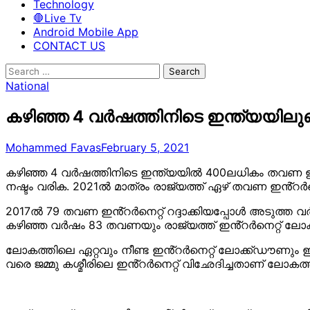
Technology
🛑Live Tv
Android Mobile App
CONTACT US
Search
for:
National
കഴിഞ്ഞ 4 വർഷത്തിനിടെ ഇന്ത്യയിലുണ്
Mohammed Favas
February 5, 2021
കഴിഞ്ഞ 4 വർഷത്തിനിടെ ഇന്ത്യയിൽ 400ലധികം തവണ ഇൻ്റർന
നഷ്ടം വരിക. 2021ൽ മാത്രം രാജ്യത്ത് ഏഴ് തവണ ഇൻ്റർന
2017ൽ 79 തവണ ഇൻ്റർനെറ്റ് റദ്ദാക്കിയപ്പോൾ അടുത്ത വ
കഴിഞ്ഞ വർഷം 83 തവണയും രാജ്യത്ത് ഇൻ്റർനെറ്റ് ലോ
ലോകത്തിലെ ഏറ്റവും നീണ്ട ഇൻ്റർനെറ്റ് ലോക്ക്ഡൗണും ഇന്ത
വരെ ജമ്മു കശ്മീരിലെ ഇൻ്റർനെറ്റ് വിഛേദിച്ചതാണ് ലോകത