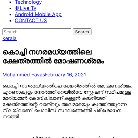
Technology
🛑Live Tv
Android Mobile App
CONTACT US
Search
for:
kerala
കൊച്ചി നഗരമധ്യത്തിലെ
ക്ഷേത്രത്തില്‍ മോഷണശ്രമം
Mohammed Favas
February 16, 2021
കൊച്ചി നഗരമധ്യത്തിലെ ക്ഷേത്രത്തില്‍ മോഷണശ്രമം.
എറണാകുളം നോര്‍ത്ത് റെയില്‍വേ സ്റ്റേഷന് സമീപമുള്ള
മാരിയമ്മന്‍ കോവിലിലാണ് കള്ളന്‍ കയറിയത്.
ക്ഷേത്രത്തിന്റെ വാതിലും അലമാരയും കുത്തിത്തുറന്ന
നിലയിലാണ്. പൊലീസ് സ്ഥലത്തെത്തി പരിശോധന
നടത്തി.