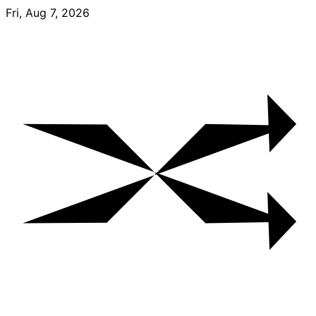
Skip
Fri, Aug 7, 2026
to
content