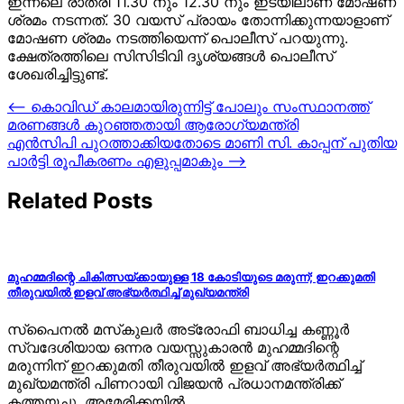
ഇന്നലെ രാത്രി 11.30 നും 12.30 നും ഇടയിലാണ് മോഷണ
ശ്രമം നടന്നത്. 30 വയസ് പ്രായം തോന്നിക്കുന്നയാളാണ്
മോഷണ ശ്രമം നടത്തിയെന്ന് പൊലീസ് പറയുന്നു.
ക്ഷേത്രത്തിലെ സിസിടിവി ദൃശ്യങ്ങള്‍ പൊലീസ്
ശേഖരിച്ചിട്ടുണ്ട്.
Post
⟵
കൊവിഡ് കാലമായിരുന്നിട്ട് പോലും സംസ്ഥാനത്ത്
മരണങ്ങൾ കുറഞ്ഞതായി ആരോഗ്യമന്ത്രി
navigation
എന്‍സിപി പുറത്താക്കിയതോടെ മാണി സി. കാപ്പന് പുതിയ
പാര്‍ട്ടി രൂപീകരണം എളുപ്പമാകും
⟶
Related Posts
മുഹമ്മദിന്റെ ചികിത്സയ്ക്കായുള്ള 18 കോടിയുടെ മരുന്ന്; ഇറക്കുമതി
തീരുവയില്‍ ഇളവ് അഭ്യര്‍ത്ഥിച്ച് മുഖ്യമന്ത്രി
സ്‌പൈനല്‍ മസ്‌കുലര്‍ അട്രോഫി ബാധിച്ച കണ്ണൂര്‍
സ്വദേശിയായ ഒന്നര വയസ്സുകാരന്‍ മുഹമ്മദിന്റെ
മരുന്നിന് ഇറക്കുമതി തീരുവയില്‍ ഇളവ് അഭ്യര്‍ത്ഥിച്ച്
മുഖ്യമന്ത്രി പിണറായി വിജയന്‍ പ്രധാനമന്ത്രിക്ക്
കത്തയച്ചു. അമേരിക്കയില്‍…