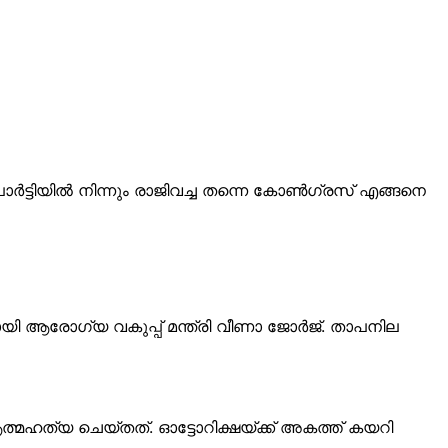
ട്ടിയില്‍ നിന്നും രാജിവച്ച തന്നെ കോണ്‍ഗ്രസ് എങ്ങനെ
ായി ആരോഗ്യ വകുപ്പ് മന്ത്രി വീണാ ജോര്‍ജ്. താപനില
ത്മഹത്യ ചെയ്തത്. ഓട്ടോറിക്ഷയ്ക്ക് അകത്ത് കയറി