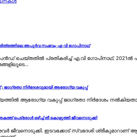
്ധനകള്‍
 ചരിത്രത്തിലെ അപൂർവ സംഭവം; എ വി ഗോപിനാഥ്
 ചെയ്തതില്‍ പ്രതികരിച്ച് എ.വി ഗോപിനാഥ്. 2021ല്‍ പാര്‍
യമങ്ങളിലൂടെ…
ൂട്’; ജാഗ്രതാ നിര്‍ദേശവുമായി ആരോഗ്യ വകുപ്പ്
ര്യത്തില്‍ ആരോഗ്യ വകുപ്പ് ജാഗ്രതാ നിര്‍ദേശം നല്‍കിയത
ക് അകത്ത് പെട്രോള്‍ ഒഴിച്ച് തീ കൊളുത്തി ജീവനൊടുക്കി
ൈവര്‍ ജീവനൊടുക്കി. ഇടവക്കോട് സ്വദേശി ശ്രീകുമാറാണ് ആ
ിലെയാണ്…