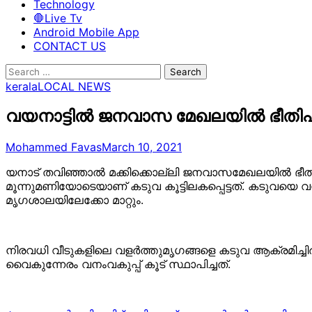
Technology
🛑Live Tv
Android Mobile App
CONTACT US
Search
for:
kerala
LOCAL NEWS
വയനാട്ടില്‍ ജനവാസ മേഖലയില്‍ ഭീതിപ
Mohammed Favas
March 10, 2021
യനാട് തവിഞ്ഞാല്‍ മക്കിക്കൊല്ലി ജനവാസമേഖലയില്‍ ഭീതി പ
മൂന്നുമണിയോടെയാണ് കടുവ കൂട്ടിലകപ്പെട്ടത്. കടുവയ
മൃഗശാലയിലേക്കോ മാറ്റും.
നിരവധി വീടുകളിലെ വളര്‍ത്തുമൃഗങ്ങളെ കടുവ ആക്രമിച്ചിര
വൈകുന്നേരം വനംവകുപ്പ് കൂട് സ്ഥാപിച്ചത്.