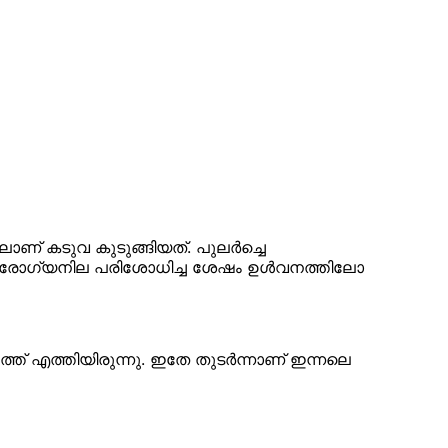
ാണ് കടുവ കുടുങ്ങിയത്. പുലര്‍ച്ചെ
െ ആരോഗ്യനില പരിശോധിച്ച ശേഷം ഉള്‍വനത്തിലോ
്ത് എത്തിയിരുന്നു. ഇതേ തുടര്‍ന്നാണ് ഇന്നലെ