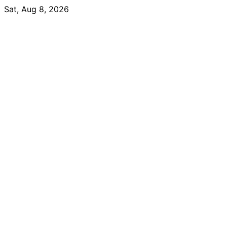
Skip
Sat, Aug 8, 2026
to
content