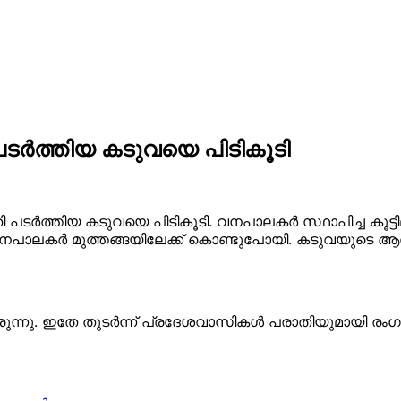
ടര്‍ത്തിയ കടുവയെ പിടികൂടി
ടര്‍ത്തിയ കടുവയെ പിടികൂടി. വനപാലകര്‍ സ്ഥാപിച്ച കൂട്ടില
െ വനപാലകര്‍ മുത്തങ്ങയിലേക്ക് കൊണ്ടുപോയി. കടുവയുട
ുന്നു. ഇതേ തുടര്‍ന്ന് പ്രദേശവാസികള്‍ പരാതിയുമായി രംഗത