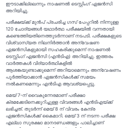
ഈടാക്കില്ലെന്നും നാഷണൽ ടെസ്റ്റിംഗ് ഏജൻസി
അറിയിച്ചു.
പരീക്ഷയ്ക്ക് മുൻപ് പ്രചരിച്ച ഗസ് പേപ്പറിൽ നിന്നുള്ള
120 ചോദ്യങ്ങൾ യഥാർത്ഥ പരീക്ഷയിൽ വന്നതായി
കണ്ടെത്തിയതിനെത്തുടർന്നാണ് നടപടി. പരീക്ഷകളുടെ
വിശ്വാസ്യത നിലനിർത്താൻ അന്വേഷണ
ഏജൻസികളുമായി സഹകരിക്കുമെന്ന് നാഷണൽ
ടെസ്റ്റിംഗ് ഏജൻസി (എൻടിഎ) അറിയിച്ചു. ഇത്തരം
വാർത്തകൾ വിദ്യാർത്ഥികളിൽ
ആശങ്കയുണ്ടാക്കുമെന്ന് അറിയാമെന്നും അന്വേഷണം
പൂർത്തിയാക്കാൻ ഏജൻസികൾക്ക് സമയം
നൽകണമെന്നും എൻടിഎ ആവശ്യപ്പെട്ടു.
മെയ് 7-ന് വൈകുന്നേരമാണ് പരീക്ഷാ
ക്രമക്കേടിനെക്കുറിച്ചുള്ള വിവരങ്ങൾ എൻടിഎയ്ക്ക്
ലഭിച്ചത്. തുടർന്ന് മെയ് 8 ന് വിവരം കേന്ദ്ര
ഏജൻസികൾക്ക് കൈമാറി. മെയ് 3 ന് നടന്ന പരീക്ഷ
എല്ലാ സുരക്ഷാ മാനദണ്ഡങ്ങളും പാലിച്ചാണ്