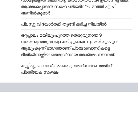
ആശങ്കപ്പെടേണ്ട സാഹചര്യമില്ല: മന്ത്രി എ പി
അനില്‍കുമാര്‍
പ്ലസ്ടു വിദ്യാർത്ഥി തുങ്ങി മരിച്ച നിലയിൽ
ഒറ്റപ്പാലം മയിലുംപുറത്ത് തെരുവുനായ 9
നായക്കുഞ്ഞുങ്ങളെ കടിച്ചുകൊന്നു. മയിലുംപുറം
ആലുംകുന്ന് ഭാഗത്താണ് പ്രദേശവാസികളെ
ഭീതിയിലാഴ്ത്തിയ തെരുവ് നായ അക്രമം നടന്നത്.
കുറ്റിപ്പുറം ബസ് അപകടം; അന്വേഷണത്തിന്
പ്രത്യേക സംഘം