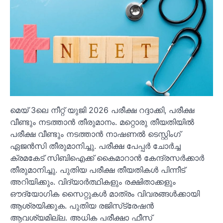
മെയ് 3ലെ നീറ്റ് യുജി 2026 പരീക്ഷ റദ്ദാക്കി, പരീക്ഷ
വീണ്ടും നടത്താൻ തീരുമാനം. മറ്റൊരു തീയതിയിൽ
പരീക്ഷ വീണ്ടും നടത്താൻ നാഷണൽ ടെസ്റ്റിംഗ്
ഏജൻസി തീരുമാനിച്ചു. പരീക്ഷ പേപ്പർ ചോർച്ച
ക്രമകേട് സിബിഐക്ക് കൈമാറാൻ കേന്ദ്രസർക്കാർ
തീരുമാനിച്ചു. പുതിയ പരീക്ഷ തീയതികൾ പിന്നീട്
അറിയിക്കും. വിദ്യാർത്ഥികളും രക്ഷിതാക്കളും
ഔദ്യോഗിക സൈറ്റുകൾ മാത്രം വിവരങ്ങൾക്കായി
ആശ്രയിക്കുക. പുതിയ രജിസ്‌ട്രേഷൻ
ആവശ്യമില്ല. അധിക പരീക്ഷാ ഫീസ്