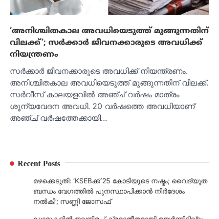
‘അനിശ്ചിതകാല അവധിയെടുത്ത് മുങ്ങുന്നതിന്
വിലക്ക്’; സർക്കാർ ജീവനക്കാരുടെ അവധിക്ക്
നിയന്ത്രണം
സർക്കാർ ജീവനക്കാരുടെ അവധിക്ക് നിയന്ത്രണം.
അനിശ്ചിതകാല അവധിയെടുത്ത് മുങ്ങുന്നതിന് വിലക്ക്.
സർവീസ് കാലയളവിൽ അഞ്ച് വർഷം മാത്രം
ശൂന്യവേദന അവധി. 20 വർഷത്തെ അവധിയാണ്
അഞ്ച് വർഷത്തേക്കായി…
Recent Posts
മഴക്കെടുതി: ‘KSEBക്ക് 25 കോടിയുടെ നഷ്ടം; വൈദ്യുത
ബന്ധം വേഗത്തിൽ പുനസ്ഥാപിക്കാൻ നിർ​ദേശം
നൽകി’; സണ്ണി ജോസഫ്
ഡാമുകളില്‍ ജലനിരപ്പ് ക്രമാതീതമായി ഉയര്‍ന്നിട്ടില്ല,