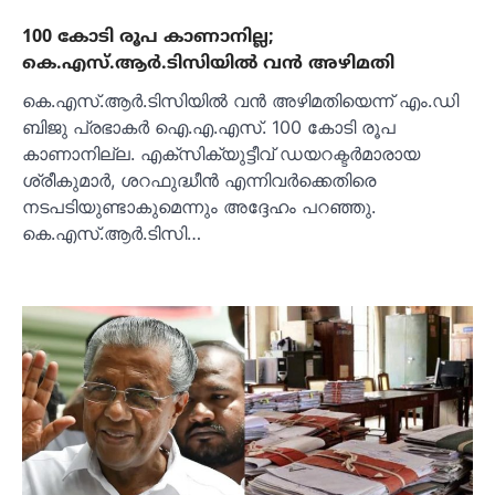
100 കോടി രൂപ കാണാനില്ല;
കെ.എസ്.ആർ.ടിസിയിൽ വൻ അഴിമതി
കെ.എസ്.ആർ.ടിസിയിൽ വൻ അഴിമതിയെന്ന് എം.ഡി
ബിജു പ്രഭാകർ ഐ.എ.എസ്. 100 കോടി രൂപ
കാണാനില്ല. എക്സിക്യുട്ടീവ് ഡയറക്ടർമാരായ
ശ്രീകുമാർ, ശറഫുദ്ധീൻ എന്നിവർക്കെതിരെ
നടപടിയുണ്ടാകുമെന്നും അദ്ദേഹം പറഞ്ഞു.
കെ.എസ്.ആർ.ടിസി…