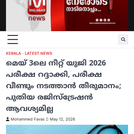
KERALA
LATEST NEWS
മെയ് 3ലെ നീറ്റ് യുജി 2026
പരീക്ഷ റദ്ദാക്കി, പരീക്ഷ
വീണ്ടും നടത്താൻ തീരുമാനം;
പുതിയ രജിസ്‌ട്രേഷൻ
ആവശ്യമില്ല
Mohammed Favas
May 12, 2026