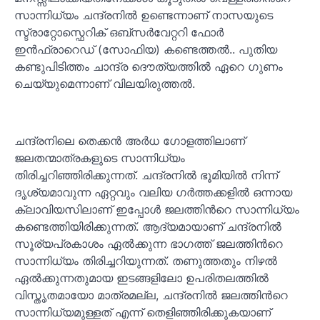
സാന്നിധ്യം ചന്ദ്രനില്‍ ഉണ്ടെന്നാണ് നാസയുടെ
സ്ട്രാറ്റോസ്ഫെറിക് ഒബ്‍സര്‍വേറ്ററി ഫോര്‍
ഇന്‍ഫ്രാറെഡ് (സോഫിയ) കണ്ടെത്തല്‍.. പുതിയ
കണ്ടുപിടിത്തം ചാന്ദ്ര ദൌത്യത്തില്‍ ഏറെ ഗുണം
ചെയ്യുമെന്നാണ് വിലയിരുത്തല്‍.
ചന്ദ്രനിലെ തെക്കന്‍ അര്‍ധ ഗോളത്തിലാണ്
ജലതന്മാത്രകളുടെ സാന്നിധ്യം
തിരിച്ചറിഞ്ഞിരിക്കുന്നത്. ചന്ദ്രനില്‍ ഭൂമിയില്‍ നിന്ന്
ദൃശ്യമാവുന്ന ഏറ്റവും വലിയ ഗര്‍ത്തക്കളില്‍ ഒന്നായ
ക്ലാവിയസിലാണ് ഇപ്പോള്‍ ജലത്തിന്‍റെ സാന്നിധ്യം
കണ്ടെത്തിയിരിക്കുന്നത്. ആദ്യമായാണ് ചന്ദ്രനില്‍
സൂര്യപ്രകാശം ഏല്‍ക്കുന്ന ഭാഗത്ത് ജലത്തിന്‍റെ
സാന്നിധ്യം തിരിച്ചറിയുന്നത്. തണുത്തതും നിഴല്‍
ഏല്‍ക്കുന്നതുമായ ഇടങ്ങളിലോ ഉപരിതലത്തില്‍
വിസ്തൃതമായോ മാത്രമല്ല, ചന്ദ്രനില്‍ ജലത്തിന്‍റെ
സാന്നിധ്യമുള്ളത് എന്ന് തെളിഞ്ഞിരിക്കുകയാണ്