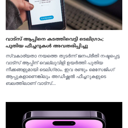
വാട്‌സ് ആപ്പിനെ കടത്തിവെട്ടി ടെലിഗ്രാം;
പുതിയ ഫീച്ചറുകൾ അവതരിപ്പിച്ചു
സ്വകാര്യതാ നയത്തെ തുടർന്ന് ജനപ്രീതി നഷ്ടപ്പെട്ട
വാട്‌സ് ആപ്പിന് വെല്ലുവിളി ഉയർത്തി പുതിയ
നീക്കങ്ങളുമായി ടെലിഗ്രാം. ഇവ രണ്ടും മെസേജിംഗ്
ആപ്പുകളാണെങ്കിലും അഡീഷ്ണൽ ഫീച്ചറുകളുടെ
ബലത്തിലാണ് വാട്‌സ്…