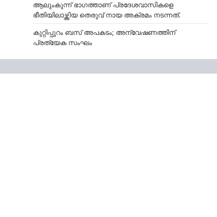
ആലുംകുന്ന് ഭാഗത്താണ് പ്രദേശവാസികളെ
ഭീതിയിലാഴ്ത്തിയ തെരുവ് നായ അക്രമം നടന്നത്.
കുറ്റിപ്പുറം ബസ് അപകടം; അന്വേഷണത്തിന്
പ്രത്യേക സംഘം