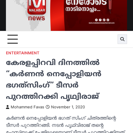
ENTERTAINMENT
കേരളപ്പിറവി ദിനത്തിൽ
“കർണൻ നെപ്പോളിയൻ
ഭഗത്‌സിംഗ്” ടീസർ
പുറത്തിറക്കി പൃഥ്വിരാജ്
Mohammed Favas
November 1, 2020
കർണൻ നെപ്പോളിയൻ ഭഗത് സിംഗ് ചിത്രത്തിന്റെ
ടീസർ പുറത്തിറങ്ങി. നടൻ പൃഥ്വിരാജ് തന്റെ
ഫേസ്ബുക്ക് പേജിലൂടെയാണ് ടീസർ പുറത്തിറക്കിയത്.