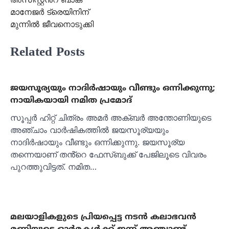
മാനേജര്‍ ട്രെയിനിന്
മുന്നില്‍ ജീവനൊടുക്കി
Related Posts
ജയസൂര്യയും നാദിർഷായും വീണ്ടും ഒന്നിക്കുന്നു;
നായികയായി നമിത പ്രമോദ്
സൂപ്പർ ഹിറ്റ് ചിത്രം അമർ അക്ബർ അന്തോണിയുടെ
അഞ്ചാം വാർഷികത്തിൽ ജയസൂര്യയും
നാദിർഷായും വീണ്ടും ഒന്നിക്കുന്നു. ജയസൂര്യ
തന്നെയാണ് തൻ്റെ ഫേസ്ബുക്ക് പേജിലൂടെ വിവരം
പുറത്തുവിട്ടത്. നമിത…
മലയാളികളുടെ പ്രിയപ്പെട്ട നടന്‍ കലാഭവന്‍
മണിയുടെ ഓര്‍മകള്‍ക്ക് ഇന്ന് അഞ്ചാണ്ട്