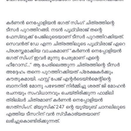
കർണൻ നെപ്പോളിയൻ ഭഗത് സിംഗ് ചിത്രത്തിന്റെ
ടീസർ പുറത്തിറങ്ങി. നടൻ പൃഥ്വിരാജ് തന്റെ
ഫേസ്ബുക്ക് പേജിലൂടെയാണ് ടീസർ പുറത്തിറക്കിയത്.
സെവന്‍ത് ഡേ എന്ന ചിത്രത്തിലൂടെ പൃഥ്വിരാജ് ഏറെ
പ്രശസ്തമാക്കിയ വാചകമാണ് “കർണൻ നെപ്പോളിയൻ
ഭഗത് സിംഗ് ഇവർ മൂന്നു പേരുമാണ് എന്റെ
ഹീറോസ്…” ആ പേരിലെത്തുന്ന ചിത്രത്തിന്റെ ടീസർ
അദ്ദേഹം തന്നെ പുറത്തിറക്കിയത് പ്രേക്ഷകർക്കും
കൗതുകമായി. ഫസ്റ്റ് പേജ് എന്റർടെയ്ൻമെന്റിന്റെ
ബാനറിൽ മോനു പഴേടത്ത് നിർമ്മിച്ചു ശരത് ജി മോഹൻ
രചനയും സംവിധാനവും ചെയ്തിരിക്കുന്ന ഫാമിലി
ത്രില്ലർ ചിത്രമാണ് കർണൻ നെപ്പോളിയൻ
ഭഗത്‌സിംഗ്. മ്യൂസിക് 247 ന്റെ യൂട്യൂബ് ചാനലിലൂടെ
എത്തിയ ടീസറിന് വൻ സ്വീകാര്യതയാണ്
ലഭിച്ചുകൊണ്ടിരിക്കുന്നത്.