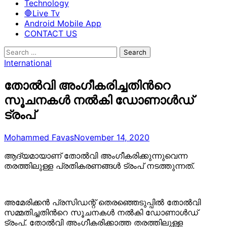
Technology
🛑Live Tv
Android Mobile App
CONTACT US
Search
for:
International
തോല്‍വി അംഗീകരിച്ചതിന്‍റെ
സൂചനകള്‍ നല്‍കി ഡോണാള്‍ഡ്
ട്രംപ്
Mohammed Favas
November 14, 2020
ആദ്യമായാണ് തോല്‍വി അംഗീകരിക്കുന്നുവെന്ന
തരത്തിലുള്ള പ്രതികരണങ്ങള്‍ ട്രംപ് നടത്തുന്നത്.
അമേരിക്കന്‍ പ്രസിഡന്റ് തെരഞ്ഞെടുപ്പില്‍ തോല്‍വി
സമ്മതിച്ചതിന്‍റെ സൂചനകള്‍ നല്‍കി ഡോണാള്‍ഡ്
ട്രംപ്. തോല്‍വി അംഗീകരിക്കാത്ത തരത്തിലുള്ള