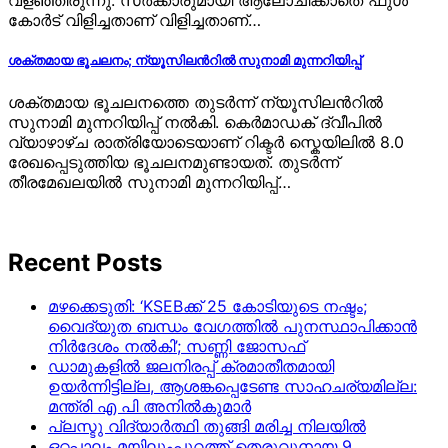
വളഞ്ഞിരുന്നു. സര്‍ക്കാരുമായി ആലോചിക്കാതെ ഫുള്‍
കോര്‍ട് വിളിച്ചതാണ് വിളിച്ചതാണ്…
ശക്തമായ ഭൂചലനം; ന്യൂസിലന്‍റില്‍ സുനാമി മുന്നറിയിപ്പ്
ശക്തമായ ഭൂചലനത്തെ തുടര്‍ന്ന് ന്യൂസിലന്‍റില്‍
സുനാമി മുന്നറിയിപ്പ് നല്‍കി. കെര്‍മാഡക് ദ്വീപില്‍
വ്യാഴാഴ്ച രാത്രിയോടെയാണ് റിക്ടര്‍ സ്കെയിലില്‍ 8.0
രേഖപ്പെടുത്തിയ ഭൂചലനമുണ്ടായത്. തുടര്‍ന്ന്
തീരമേഖലയില്‍ സുനാമി മുന്നറിയിപ്പ്…
Recent Posts
മഴക്കെടുതി: ‘KSEBക്ക് 25 കോടിയുടെ നഷ്ടം;
വൈദ്യുത ബന്ധം വേഗത്തിൽ പുനസ്ഥാപിക്കാൻ
നിർ​ദേശം നൽകി’; സണ്ണി ജോസഫ്
ഡാമുകളില്‍ ജലനിരപ്പ് ക്രമാതീതമായി
ഉയര്‍ന്നിട്ടില്ല, ആശങ്കപ്പെടേണ്ട സാഹചര്യമില്ല:
മന്ത്രി എ പി അനില്‍കുമാര്‍
പ്ലസ്ടു വിദ്യാർത്ഥി തുങ്ങി മരിച്ച നിലയിൽ
ഒറ്റപ്പാലം മയിലുംപുറത്ത് തെരുവുനായ 9