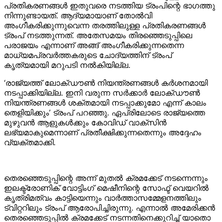
പ്രതികരണങ്ങള്‍ ഇതുവരെ നടത്തിയ ട്രംപിന്റെ ഭാഗത്തു
നിന്നുണ്ടായത്. ആദ്യമായാണ് തോല്‍വി
അംഗീകരിക്കുന്നുവെന്ന തരത്തിലുള്ള പ്രതികരണങ്ങള്‍
ട്രംപ് നടത്തുന്നത്. അതേസമയം തിരഞ്ഞെടുപ്പിലെ
പരാജയം എന്നാണ് അങ്ങ് അംഗീകരിക്കുന്നതെന്ന
മാധ്യമപ്രവര്‍ത്തകരുടെ ചോദ്യത്തിന് ട്രംപ്
കൃത്യമായി മറുപടി നല്‍കിയില്ല.
‘രാജ്യത്ത് ലോക്ഡൗണ്‍ നിയന്ത്രണങ്ങള്‍ കര്‍ശനമായി
നടപ്പാക്കിയില്ല. ഇനി വരുന്ന സര്‍ക്കാര്‍ ലോക്ഡൗണ്‍
നിയന്ത്രണങ്ങള്‍ ശക്തമായി നടപ്പാക്കുമോ എന്ന് കാലം
തെളിയിക്കും’ ട്രംപ് പറഞ്ഞു. ഏപ്രിലോടെ രാജ്യത്തെ
മുഴുവന്‍ ആളുകള്‍ക്കും കോവിഡ് വാക്‌സിന്‍
ലഭ്യമാകുമെന്നാണ് പ്രതീക്ഷിക്കുന്നതെന്നും അദ്ദേഹം
വ്യക്തമാക്കി.
തെരഞ്ഞെടുപ്പിന്റെ അന്ന് മുതല്‍ ക്രമക്കേട് നടന്നെന്നും
ഇലക്ട്രോണിക് വോട്ടിംഗ് മെഷീനിന്റെ സോഫ്ട് വെയറില്‍
കൃത്രിമത്വം കാട്ടിയെന്നും വാര്‍ത്താസമ്മേളനത്തിലും
ട്വിറ്ററിലും ട്രംപ് ആരോപിച്ചിരുന്നു. എന്നാല്‍ അമേരിക്കന്‍
തെരഞ്ഞെടുപ്പില്‍ ക്ര​മ​ക്കേ​ട് ​ന​ട​ന്ന​തി​നെ​ക്കു​റി​ച്ച്‌ ​യാ​തൊ​