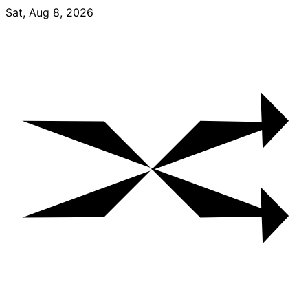
Skip
Sat, Aug 8, 2026
to
content