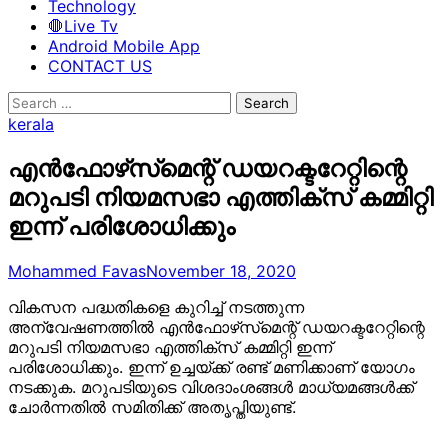
Technology
🛑Live Tv
Android Mobile App
CONTACT US
Search
for:
kerala
എന്‍ഫോഴ്‌സ്‌മെന്റ് ഡയറക്ടറേറ്റിന്റെ
മറുപടി നിയമസഭാ എത്തിക്‌സ് കമ്മിറ്റി
ഇന്ന് പരിശോധിക്കും
Mohammed Favas
November 18, 2020
വികസന പദ്ധതികളെ കുറിച്ച് നടത്തുന്ന
അന്വേഷണത്തില്‍ എന്‍ഫോഴ്‌സ്‌മെന്റ് ഡയറക്ടറേറ്റിന്റെ
മറുപടി നിയമസഭാ എത്തിക്‌സ് കമ്മിറ്റി ഇന്ന്
പരിശോധിക്കും. ഇന്ന് ഉച്ചയ്ക്ക് രണ്ട് മണിക്കാണ് യോഗം
നടക്കുക. മറുപടിയുടെ വിശദാംശങ്ങള്‍ മാധ്യമങ്ങള്‍ക്ക്
ചോര്‍ന്നതില്‍ സമിതിക്ക് അതൃപ്തിയുണ്ട്.