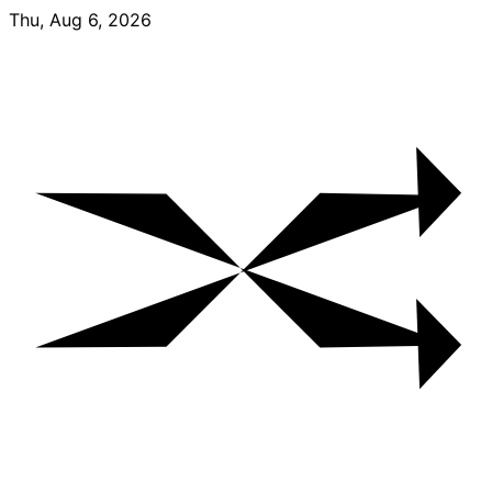
Skip
Thu, Aug 6, 2026
to
content