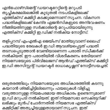
എന്‍ഫോഴ്‌സ്‌മെന്റ് ഡയറക്ടറേറ്റിന്റെ മറുപടി
തൃപ്തികരമല്ലെങ്കില്‍ കൂടുതല്‍ നടപടികളിലേക്ക്
എത്തിക്‌സ് കമ്മിറ്റി കടക്കുമെന്നാണ് സൂചന. വികസന
പദ്ധതികളിലേക്ക് കേന്ദ്ര ഏജന്‍സികളുടെ അന്വേഷണം
നീങ്ങിയതിനുള്ള സര്‍ക്കാരിന്റെ മറുപടിയായിരുന്നു
എത്തിക്‌സ് കമ്മിറ്റി ഇ.ഡിക്ക് നല്‍കിയ നോട്ടീസ്.
തളിപ്പറമ്പ് എംഎല്‍എ ജെയിംസ് മാത്യുവാണ് ലൈഫ്
പദ്ധതിയുടെ രേഖകള്‍ ഇ.ഡി ആവശ്യപ്പെട്ടത് പദ്ധതി
തടസപ്പെടുത്താന്‍ വേണ്ടിയാണെന്ന പരാതി സ്പീക്കര്‍ക്ക്
നല്‍കിയത്. ഈ പരാതിയില്‍ വിശദീകരണം തേടിയാണ്
നിയമസഭയുടെ പ്രിവിലേജസ് ആന്‍ഡ് എത്തിക്‌സ് കമ്മിറ്റി
ഇ.ഡി അസിസ്റ്റന്റ് ഡയറക്ടര്‍ രാധാകൃഷ്ണന് നോട്ടീസയച്ചത്.
ഒരുതരത്തിലും നിയമസഭയുടെ അധികാരത്തില്‍ കടന്നു
കയറാന്‍ ശ്രമിച്ചിട്ടില്ലെന്നും ഫയലുകള്‍ വിളിച്ചു
വരുത്താനുള്ള നിയമപരമായ അധികാരം ഉണ്ടെന്നുമാണ്
ഇ.ഡി മറുപടി നല്‍കിയത്. ഇത് നിയമസഭാ സെക്രട്ടറിക്ക്
ലഭിക്കും മുന്‍പ് ചോര്‍ന്നതില്‍ നിയമസഭ എത്തിക്‌സ്
കമ്മിറ്റിക്ക് അതൃപ്തിയുള്ളതായാണ് സൂചന. ഇത്