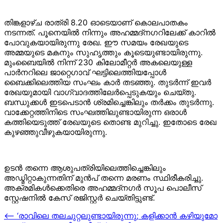
തിങ്കളാഴ്ച രാത്രി 8.20 ഓടെയാണ് കൊലപാതകം
നടന്നത്. പൂനെയില്‍ നിന്നും അഹമ്മദ്നഗറിലേക്ക് കാറില്‍
പോവുകയായിരുന്നു രേഖ. ഈ സമയം രേഖയുടെ
അമ്മയുടെ മകനും സുഹൃത്തും കൂടെയുണ്ടായിരുന്നു.
മുംബൈയിൽ നിന്ന് 230 കിലോമീറ്റർ അകലെയുള്ള
പാർനറിലെ ജാറ്റെഗാവ് ഘട്ടിലെത്തിയപ്പോള്‍
ബൈക്കിലെത്തിയ സംഘം കാര്‍ തടഞ്ഞു. തുടര്‍ന്ന് ഇവര്‍
രേഖയുമായി വാഗ്വാദത്തിലേര്‍പ്പെടുകയും ചെയ്തു.
ബന്ധുക്കള്‍ ഇടപെടാന്‍ ശ്രമിച്ചെങ്കിലും തര്‍ക്കം തുടര്‍ന്നു.
വാക്കേറ്റത്തിനിടെ സംഘത്തിലുണ്ടായിരുന്ന ഒരാള്‍
കത്തിയെടുത്ത് രേഖയുടെ തൊണ്ട മുറിച്ചു. ഇതോടെ രേഖ
കുഴഞ്ഞുവീഴുകയായിരുന്നു.
ഉടന്‍ തന്നെ ആശുപത്രിയിലെത്തിച്ചെങ്കിലും
അഡ്മിറ്റാകുന്നതിന് മുന്‍പ് തന്നെ മരണം സ്ഥിരീകരിച്ചു.
അക്രമികള്‍ക്കെതിരെ അഹമ്മദ്നഗര്‍ സൂപ പൊലീസ്
സ്റ്റേഷനില്‍ കേസ് രജിസ്റ്റര്‍ ചെയ്തിട്ടുണ്ട്.
Post
⟵
‘രാവിലെ തലചുറ്റലുണ്ടായിരുന്നു; കളിക്കാൻ കഴിയുമോ