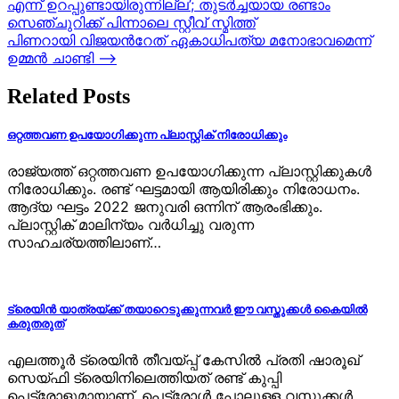
എന്ന് ഉറപ്പുണ്ടായിരുന്നില്ല’; തുടർച്ചയായ രണ്ടാം
navigation
സെഞ്ചുറിക്ക് പിന്നാലെ സ്റ്റീവ് സ്മിത്ത്
പിണറായി വിജയന്‍റേത് ഏകാധിപത്യ മനോഭാവമെന്ന്
ഉമ്മന്‍ ചാണ്ടി
⟶
Related Posts
ഒറ്റത്തവണ ഉപയോഗിക്കുന്ന പ്ലാസ്റ്റിക് നിരോധിക്കും
രാജ്യത്ത് ഒറ്റത്തവണ ഉപയോഗിക്കുന്ന പ്ലാസ്റ്റിക്കുകള്‍
നിരോധിക്കും. രണ്ട് ഘട്ടമായി ആയിരിക്കും നിരോധനം.
ആദ്യ ഘട്ടം 2022 ജനുവരി ഒന്നിന് ആരംഭിക്കും.
പ്ലാസ്റ്റിക് മാലിന്യം വര്‍ധിച്ചു വരുന്ന
സാഹചര്യത്തിലാണ്…
ട്രെയിൻ യാത്രയ്ക്ക് തയാറെടുക്കുന്നവർ ഈ വസ്തുക്കൾ കൈയിൽ
കരുതരുത്
എലത്തൂർ ട്രെയിൻ തീവയ്പ്പ് കേസിൽ പ്രതി ഷാരൂഖ്
സെയ്ഫി ട്രെയിനിലെത്തിയത് രണ്ട് കുപ്പി
പെട്രോളുമായാണ്. പെട്രോൾ പോലുള്ള വസ്തുക്കൾ