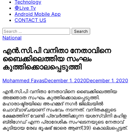
Technology
🛑Live Tv
Android Mobile App
CONTACT US
Search
for:
National
എന്‍.സി.പി വനിതാ നേതാവിനെ
ബൈക്കിലെത്തിയ സംഘം
കുത്തിക്കൊലപ്പെടുത്തി
Mohammed Favas
December 1, 2020
December 1, 2020
എന്‍.സി.പി വനിതാ നേതാവിനെ ബൈക്കിലെത്തിയ
അജ്ഞാത സംഘം കുത്തിക്കൊലപ്പെടുത്തി.
മഹാരാഷ്ട്രയിലെ അഹമ്മദ് നഗര്‍ ജില്ലയില്‍
ചൊവ്വാഴ്ചയാണ് സംഭവം നടന്നത്. വനിതകളുടെ
ക്ഷേമത്തിന് വേണ്ടി പ്രവര്‍ത്തിക്കുന്ന യശസ്വിനി മഹിള
ബ്രിഗേഡ് എന്ന പ്രാദേശിക സംഘടനയുടെ നേതാവ്
കൂടിയായ രേഖ ഭൂഷഭ് ജാരെ ആണ്(39) കൊല്ലപ്പെട്ടത്.