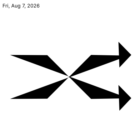
Skip
Fri, Aug 7, 2026
to
content