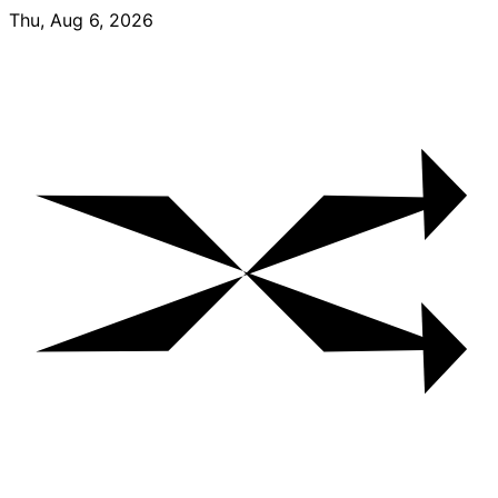
Skip
Thu, Aug 6, 2026
to
content