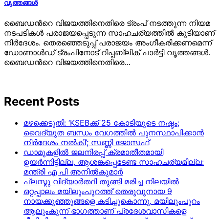
വൃത്തങ്ങള്‍
ബൈഡന്‍റെ വിജയത്തിനെതിരെ ട്രംപ് നടത്തുന്ന നിയമ
നടപടികള്‍ പരാജയപ്പെടുന്ന സാഹചര്യത്തില്‍ കൂടിയാണ്
നിര്‍ദേശം. തെരഞ്ഞെടുപ്പ് പരാജയം അംഗീകരിക്കണമെന്ന്
ഡോണാള്‍ഡ് ട്രംപിനോട് റിപ്പബ്ലിക് പാര്‍ട്ടി വൃത്തങ്ങള്‍.
ബൈഡന്‍റെ വിജയത്തിനെതിരെ…
Recent Posts
മഴക്കെടുതി: ‘KSEBക്ക് 25 കോടിയുടെ നഷ്ടം;
വൈദ്യുത ബന്ധം വേഗത്തിൽ പുനസ്ഥാപിക്കാൻ
നിർ​ദേശം നൽകി’; സണ്ണി ജോസഫ്
ഡാമുകളില്‍ ജലനിരപ്പ് ക്രമാതീതമായി
ഉയര്‍ന്നിട്ടില്ല, ആശങ്കപ്പെടേണ്ട സാഹചര്യമില്ല:
മന്ത്രി എ പി അനില്‍കുമാര്‍
പ്ലസ്ടു വിദ്യാർത്ഥി തുങ്ങി മരിച്ച നിലയിൽ
ഒറ്റപ്പാലം മയിലുംപുറത്ത് തെരുവുനായ 9
നായക്കുഞ്ഞുങ്ങളെ കടിച്ചുകൊന്നു. മയിലുംപുറം
ആലുംകുന്ന് ഭാഗത്താണ് പ്രദേശവാസികളെ