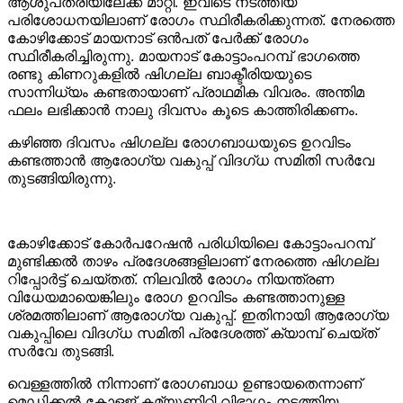
ആശുപത്രിയിലേക്ക് മാറ്റി. ഇവിടെ നടത്തിയ
പരിശോധനയിലാണ് രോഗം സ്ഥിരീകരിക്കുന്നത്. നേരത്തെ
കോഴിക്കോട് മായനാട് ഒന്‍പത് പേർക്ക് രോഗം
സ്ഥിരീകരിച്ചിരുന്നു. മായനാട് കോട്ടാംപറമ്പ് ഭാഗത്തെ
രണ്ടു കിണറുകളിൽ ഷിഗല്ല ബാക്ടീരിയയുടെ
സാന്നിധ്യം കണ്ടതായാണ് പ്രാഥമിക വിവരം. അന്തിമ
ഫലം ലഭിക്കാൻ നാലു ദിവസം കൂടെ കാത്തിരിക്കണം.
കഴിഞ്ഞ ദിവസം ഷിഗല്ല രോഗബാധയുടെ ഉറവിടം
കണ്ടത്താന്‍ ആരോഗ്യ വകുപ്പ് വിദഗ്ധ സമിതി സര്‍വേ
തുടങ്ങിയിരുന്നു.
കോഴിക്കോട് കോര്‍പറേഷന്‍ പരിധിയിലെ കോട്ടാംപറമ്പ്
മുണ്ടിക്കല്‍ താഴം പ്രദേശങ്ങളിലാണ് നേരത്തെ ഷിഗല്ല
റിപ്പോര്‍ട്ട് ചെയ്തത്. നിലവില്‍ രോഗം നിയന്ത്രണ
വിധേയമായെങ്കിലും രോഗ ഉറവിടം കണ്ടത്താനുള്ള
ശ്രമത്തിലാണ് ആരോഗ്യ വകുപ്പ്. ഇതിനായി ആരോഗ്യ
വകുപ്പിലെ വിദഗ്ധ സമിതി പ്രദേശത്ത് ക്യാമ്പ് ചെയ്ത്
സര്‍വേ തുടങ്ങി.
വെള്ളത്തില്‍ നിന്നാണ് രോഗബാധ ഉണ്ടായതെന്നാണ്
മെഡിക്കല്‍ കോളജ് കമ്യൂണിറ്റി വിഭാഗം നടത്തിയ