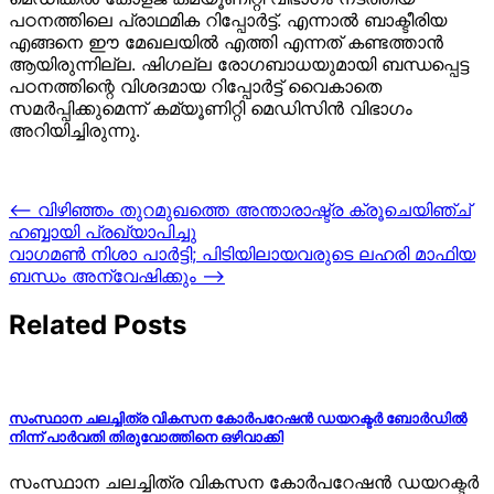
പഠനത്തിലെ പ്രാഥമിക റിപ്പോര്‍ട്ട്. എന്നാല്‍ ബാക്ടീരിയ
എങ്ങനെ ഈ മേഖലയില്‍ എത്തി എന്നത് കണ്ടത്താന്‍
ആയിരുന്നില്ല. ഷിഗല്ല രോഗബാധയുമായി ബന്ധപ്പെട്ട
പഠനത്തിന്റെ വിശദമായ റിപ്പോര്‍ട്ട് വൈകാതെ
സമര്‍പ്പിക്കുമെന്ന് കമ്യൂണിറ്റി മെഡിസിന്‍ വിഭാഗം
അറിയിച്ചിരുന്നു.
Post
⟵
വിഴിഞ്ഞം തുറമുഖത്തെ അന്താരാഷ്ട്ര ക്രൂചെയിഞ്ച്
ഹബ്ബായി പ്രഖ്യാപിച്ചു
navigation
വാഗമണ്‍ നിശാ പാര്‍ട്ടി; പിടിയിലായവരുടെ ലഹരി മാഫിയ
ബന്ധം അന്വേഷിക്കും
⟶
Related Posts
സംസ്ഥാന ചലച്ചിത്ര വികസന കോര്‍പറേഷന്‍ ഡയറക്ടര്‍ ബോര്‍ഡില്‍
നിന്ന് പാര്‍വതി തിരുവോത്തിനെ ഒഴിവാക്കി
സംസ്ഥാന ചലച്ചിത്ര വികസന കോര്‍പറേഷന്‍ ഡയറക്ടര്‍