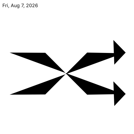
Skip
Fri, Aug 7, 2026
to
content