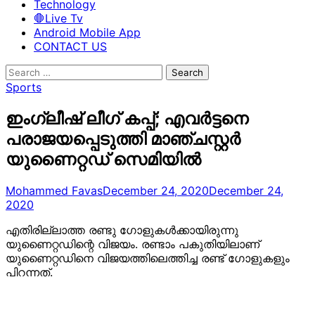
Technology
🛑Live Tv
Android Mobile App
CONTACT US
Search
for:
Sports
ഇംഗ്ലീഷ് ലീഗ് കപ്പ്; എവര്‍ട്ടനെ
പരാജയപ്പെടുത്തി മാഞ്ചസ്റ്റര്‍
യുണൈറ്റഡ് സെമിയില്‍
Mohammed Favas
December 24, 2020
December 24,
2020
എതിരില്ലാത്ത രണ്ടു ഗോളുകൾക്കായിരുന്നു
യുണൈറ്റഡിന്റെ വിജയം. രണ്ടാം പകുതിയിലാണ്
യുണൈറ്റഡിനെ വിജയത്തിലെത്തിച്ച രണ്ട് ഗോളുകളും
പിറന്നത്.