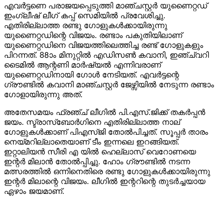
എവർട്ടണെ പരാജയപ്പെടുത്തി മാഞ്ചസ്റ്റർ യുണൈറ്റഡ്
ഇംഗ്ലീഷ് ലീഗ് കപ്പ് സെമിയില്‍ പ്രവേശിച്ചു.
എതിരില്ലാത്ത രണ്ടു ഗോളുകൾക്കായിരുന്നു
യുണൈറ്റഡിന്റെ വിജയം. രണ്ടാം പകുതിയിലാണ്
യുണൈറ്റഡിനെ വിജയത്തിലെത്തിച്ച രണ്ട് ഗോളുകളും
പിറന്നത്. 88ാം മിനുറ്റില്‍ എഡിസണ്‍ കവാനി, ഇഞ്ച്വറി
ടൈമില്‍ ആന്റണി മാര്‍ഷ്യല്‍ എന്നിവരാണ്
യുണൈറ്റഡിനായി ഗോള്‍ നേടിയത്. എവർട്ടന്റെ
ഗ്രൗണ്ടിൽ കവാനി മാഞ്ചസ്റ്റർ ജേഴ്സിയിൽ നേടുന്ന രണ്ടാം
ഗോളായിരുന്നു അത്.
അതേസമയം ഫ്രഞ്ച് ലീഗില്‍ പി.എസ്.ജിക്ക് തകര്‍പ്പന്‍
ജയം. സ്ട്രാസ്‌ബോര്‍ഗിനെ എതിരില്ലാത്ത നാല്
ഗോളുകള്‍ക്കാണ് പിഎസ്ജി തോല്‍പിച്ചത്. സൂപ്പര്‍ താരം
നെയ്മറില്ലാതെയാണ് ടീം ഇന്നലെ ഇറങ്ങിയത്.
ഇറ്റാലിയന്‍ സീരി എ യില്‍ ഹെല്ലാസ് വെറോണയെ
ഇന്റർ മിലാൻ തോൽപ്പിച്ചു. ഹോം ഗ്രൗണ്ടിൽ നടന്ന
മത്സരത്തിൽ ഒന്നിനെതിരെ രണ്ടു ഗോളുകൾക്കായിരുന്നു
ഇന്റർ മിലാന്റെ വിജയം. ലീഗില്‍ ഇന്ററിന്റെ തുടര്‍ച്ചയായ
ഏഴാം ജയമാണ്.