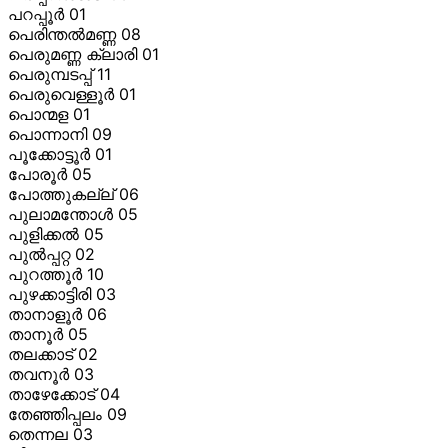
പറപ്പൂര്
01
പെരിന്തല്
മണ്ണ 08
പെരുമണ്ണ ക്ലാരി 01
പെരുമ്പടപ്പ് 11
പെരുവെള്ളൂര്
01
പൊന്മള 01
പൊന്നാനി 09
പൂക്കോട്ടൂര്
01
പോരൂര്
05
പോത്തുകല്ല് 06
പുലാമന്തോള്
05
പുളിക്കല്
05
പുല്
പ്പറ്റ 02
പുറത്തൂര്
10
പുഴക്കാട്ടിരി 03
താനാളൂര്
06
താനൂര്
05
തലക്കാട് 02
തവനൂര്
03
താഴേക്കോട് 04
തേഞ്ഞിപ്പലം 09
തെന്നല 03