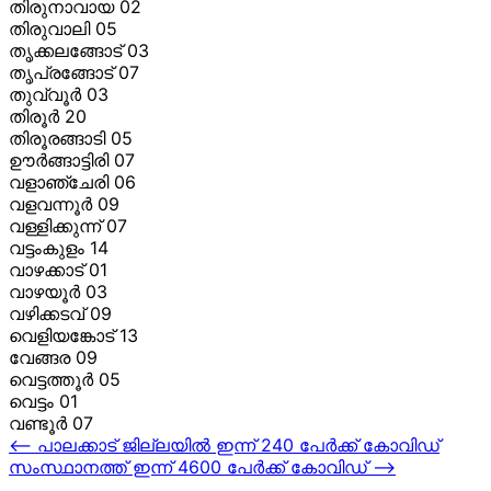
തിരുനാവായ 02
തിരുവാലി 05
തൃക്കലങ്ങോട് 03
തൃപ്രങ്ങോട് 07
തുവ്വൂര്
03
തിരൂര്
20
തിരൂരങ്ങാടി 05
ഊര്
ങ്ങാട്ടിരി 07
വളാഞ്ചേരി 06
വളവന്നൂര്
09
വള്ളിക്കുന്ന് 07
വട്ടംകുളം 14
വാഴക്കാട് 01
വാഴയൂര്
03
വഴിക്കടവ് 09
വെളിയങ്കോട് 13
വേങ്ങര 09
വെട്ടത്തൂര്
05
വെട്ടം 01
വണ്ടൂര്
07
Post
⟵
പാലക്കാട് ജില്ലയില്‍ ഇന്ന് 240 പേര്‍ക്ക് കോവിഡ്
സംസ്ഥാനത്ത് ഇന്ന് 4600 പേര്‍ക്ക് കോവിഡ്
⟶
navigation