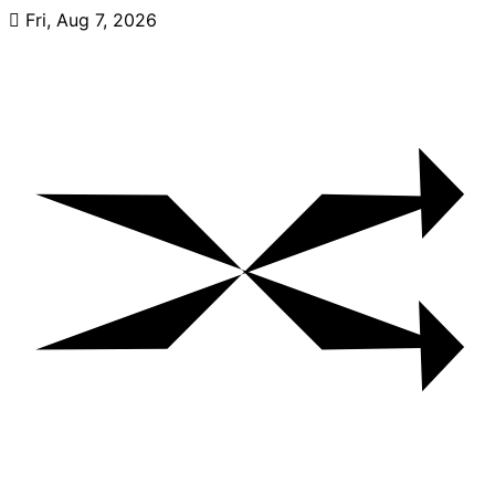
Skip
Fri, Aug 7, 2026
to
content