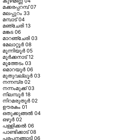
കുഴിമണ്ണ 04
മക്കരപ്പറമ്പ് 07
മലപ്പുറം 33
മമ്പാട് 04
മഞ്ചേരി 13
മങ്കട 06
മാറഞ്ചേരി 03
മേലാറ്റൂര്
08
മൂന്നിയൂര്
05
മൂര്
ക്കനാട് 12
മൂത്തേടം 03
മൊറയൂര്
06
മുതുവല്ലൂര്
03
നന്നമ്പ്ര 02
നന്നംമുക്ക് 03
നിലമ്പൂര്
18
നിറമരുതൂര്
02
ഊരകം 01
ഒതുക്കുങ്ങല്
04
ഒഴൂര്
02
പള്ളിക്കല്
06
പാണ്ടിക്കാട് 08
പരപ്പനങ്ങാടി 06