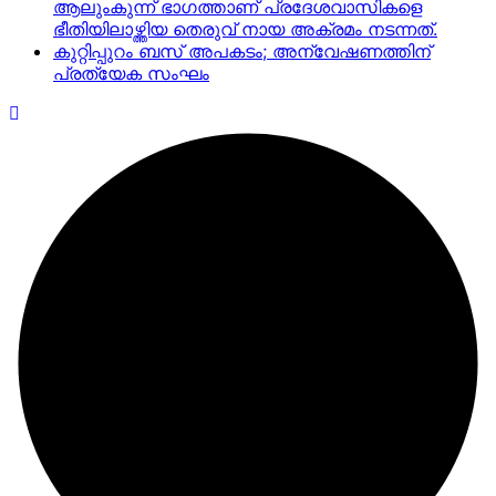
ആലുംകുന്ന് ഭാഗത്താണ് പ്രദേശവാസികളെ
ഭീതിയിലാഴ്ത്തിയ തെരുവ് നായ അക്രമം നടന്നത്.
കുറ്റിപ്പുറം ബസ് അപകടം; അന്വേഷണത്തിന്
പ്രത്യേക സംഘം