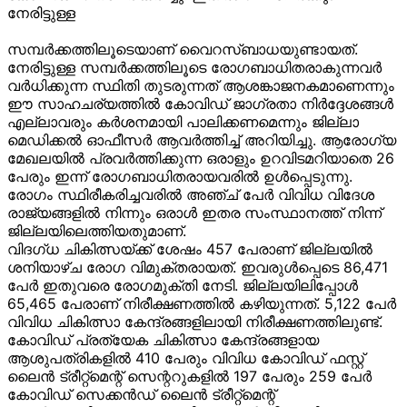
നേരിട്ടുള്ള
സമ്പര്
ക്കത്തിലൂടെയാണ് വൈറസ്ബാധയുണ്ടായത്.
നേരിട്ടുള്ള സമ്പര്
ക്കത്തിലൂടെ രോഗബാധിതരാകുന്നവര്
വര്
ധിക്കുന്ന സ്ഥിതി തുടരുന്നത് ആശങ്കാജനകമാണെന്നും
ഈ സാഹചര്യത്തില്
കോവിഡ് ജാഗ്രതാ നിര്
ദ്ദേശങ്ങള്
എല്ലാവരും കര്
ശനമായി പാലിക്കണമെന്നും ജില്ലാ
മെഡിക്കല്
ഓഫീസര്
ആവര്
ത്തിച്ച് അറിയിച്ചു. ആരോഗ്യ
മേഖലയില്
പ്രവര്
ത്തിക്കുന്ന ഒരാളും ഉറവിടമറിയാതെ 26
പേരും ഇന്ന് രോഗബാധിതരായവരില്
ഉള്
പ്പെടുന്നു.
രോഗം സ്ഥിരീകരിച്ചവരില്
അഞ്ച് പേര്
വിവിധ വിദേശ
രാജ്യങ്ങളില്
നിന്നും ഒരാള്
ഇതര സംസ്ഥാനത്ത് നിന്ന്
ജില്ലയിലെത്തിയതുമാണ്.
വിദഗ്ധ ചികിത്സയ്ക്ക് ശേഷം 457 പേരാണ് ജില്ലയില്
ശനിയാഴ്ച രോഗ വിമുക്തരായത്. ഇവരുള്
പ്പെടെ 86,471
പേര്
ഇതുവരെ രോഗമുക്തി നേടി. ജില്ലയിലിപ്പോള്
65,465 പേരാണ് നിരീക്ഷണത്തില്
കഴിയുന്നത്. 5,122 പേര്
വിവിധ ചികിത്സാ കേന്ദ്രങ്ങളിലായി നിരീക്ഷണത്തിലുണ്ട്.
കോവിഡ് പ്രത്യേക ചികിത്സാ കേന്ദ്രങ്ങളായ
ആശുപത്രികളില്
410 പേരും വിവിധ കോവിഡ് ഫസ്റ്റ്
ലൈന്
ട്രീറ്റ്‌മെന്റ് സെന്ററുകളില്
197 പേരും 259 പേര്
കോവിഡ് സെക്കന്
ഡ് ലൈന്
ട്രീറ്റ്‌മെന്റ്