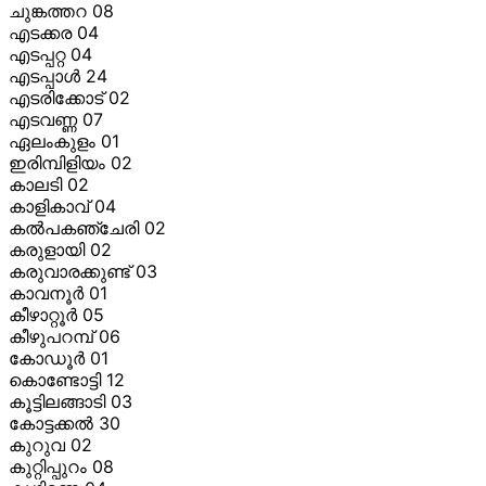
ചുങ്കത്തറ 08
എടക്കര 04
എടപ്പറ്റ 04
എടപ്പാള്
24
എടരിക്കോട് 02
എടവണ്ണ 07
ഏലംകുളം 01
ഇരിമ്പിളിയം 02
കാലടി 02
കാളികാവ് 04
കല്
പകഞ്ചേരി 02
കരുളായി 02
കരുവാരക്കുണ്ട് 03
കാവനൂര്
01
കീഴാറ്റൂര്
05
കീഴുപറമ്പ് 06
കോഡൂര്
01
കൊണ്ടോട്ടി 12
കൂട്ടിലങ്ങാടി 03
കോട്ടക്കല്
30
കുറുവ 02
കുറ്റിപ്പുറം 08