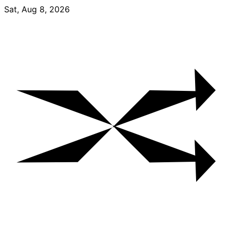
Skip
Sat, Aug 8, 2026
to
content