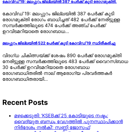
കോവിഡ് 19: മലപ്പുറം ജില്ലയില്‍ 387 പേര്‍ക്ക് കൂടി രോഗമുക്തി.
കോവിഡ് 19: മലപ്പുറം ജില്ലയില്‍ 387 പേര്‍ക്ക് കൂടി
രോഗമുക്തി രോഗം ബാധിച്ചത് 482 പേര്‍ക്ക് നേരിട്ടുള്ള
സമ്പര്‍ക്കത്തിലൂടെ 474 പേര്‍ക്ക് അഞ്ച് പേര്‍ക്ക്
ഉറവിടമറിയാതെ രോഗബാധ…
മലപ്പുറം ജില്ലയില്‍ 522 പേര്‍ക്ക് കൂടി കോവിഡ് 19 സ്ഥിരീകരിച്ചു
വിദഗ്ധ ചികിത്സയ്ക്ക് ശേഷം 890 പേര്‍ക്ക് രോഗമുക്തി
നേരിട്ടുള്ള സമ്പര്‍ക്കത്തിലൂടെ 483 പേര്‍ക്ക് വൈറസ്ബാധ
30 പേര്‍ക്ക് ഉറവിടമറിയാതെ രോഗബാധ
രോഗബാധിതരില്‍ നാല് ആരോഗ്യ പ്രവര്‍ത്തകര്‍
രോഗബാധിതരായി…
Recent Posts
മഴക്കെടുതി: ‘KSEBക്ക് 25 കോടിയുടെ നഷ്ടം;
വൈദ്യുത ബന്ധം വേഗത്തിൽ പുനസ്ഥാപിക്കാൻ
നിർ​ദേശം നൽകി’; സണ്ണി ജോസഫ്