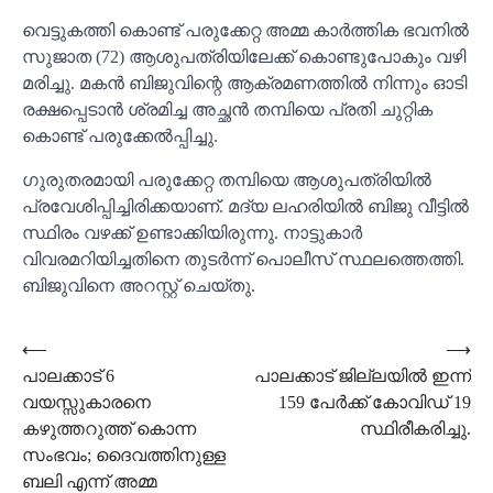
വെട്ടുകത്തി കൊണ്ട് പരുക്കേറ്റ അമ്മ കാര്‍ത്തിക ഭവനില്‍
സുജാത (72) ആശുപത്രിയിലേക്ക് കൊണ്ടുപോകും വഴി
മരിച്ചു. മകന്‍ ബിജുവിന്റെ ആക്രമണത്തില്‍ നിന്നും ഓടി
രക്ഷപ്പെടാന്‍ ശ്രമിച്ച അച്ഛന്‍ തമ്പിയെ പ്രതി ചുറ്റിക
കൊണ്ട് പരുക്കേല്‍പ്പിച്ചു.
ഗുരുതരമായി പരുക്കേറ്റ തമ്പിയെ ആശുപത്രിയില്‍
പ്രവേശിപ്പിച്ചിരിക്കയാണ്. മദ്യ ലഹരിയില്‍ ബിജു വീട്ടില്‍
സ്ഥിരം വഴക്ക് ഉണ്ടാക്കിയിരുന്നു. നാട്ടുകാര്‍
വിവരമറിയിച്ചതിനെ തുടര്‍ന്ന് പൊലീസ് സ്ഥലത്തെത്തി.
ബിജുവിനെ അറസ്റ്റ് ചെയ്തു.
Post
⟵
⟶
പാലക്കാട് 6
പാലക്കാട് ജില്ലയില്‍ ഇന്ന്
navigation
വയസ്സുകാരനെ
159 പേര്‍ക്ക് കോവിഡ് 19
കഴുത്തറുത്ത് കൊന്ന
സ്ഥിരീകരിച്ചു.
സംഭവം; ദൈവത്തിനുള്ള
ബലി എന്ന് അമ്മ