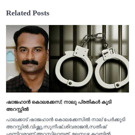
Related Posts
ഷാജഹാൻ കൊലക്കേസ്; നാലു പ്രതികള്‍ കൂടി
അറസ്റ്റിൽ
പാലക്കാട് ഷാജഹാൻ കൊലക്കേസിൽ നാല് പേര്‍ക്കൂടി
അറസ്റ്റിൽ.വിഷ്ണു,സുനീഷ്,ശിവരാജൻ,സതീഷ്
എന്നിവരാണ് അറസ്റ്റിലായത്. മലമ്പുഴ കവയിൽ