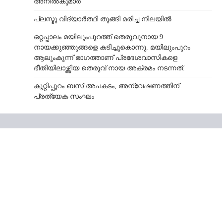
അനില്‍കുമാര്‍
പ്ലസ്ടു വിദ്യാർത്ഥി തുങ്ങി മരിച്ച നിലയിൽ
ഒറ്റപ്പാലം മയിലുംപുറത്ത് തെരുവുനായ 9
നായക്കുഞ്ഞുങ്ങളെ കടിച്ചുകൊന്നു. മയിലുംപുറം
ആലുംകുന്ന് ഭാഗത്താണ് പ്രദേശവാസികളെ
ഭീതിയിലാഴ്ത്തിയ തെരുവ് നായ അക്രമം നടന്നത്.
കുറ്റിപ്പുറം ബസ് അപകടം; അന്വേഷണത്തിന്
പ്രത്യേക സംഘം