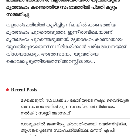
മൃതദേഹം കണ്ടെത്തിയ സംഭവത്തിൽ പ്രതി കുറ്റം
സമ്മതിച്ചു
വളാഞ്ചേരിയിൽ കുഴിച്ചിട്ട നിലയിൽ കണ്ടെത്തിയ
മൃതദേഹം പുറത്തെടുത്തു. ഇന്ന് രാവിലെയാണ്
മൃതദേഹം പുറത്തെടുത്തത്. മൃതദേഹം കാണാതായ
യുവതിയുടേതെന്ന് സ്ഥിരീകരിക്കാൻ പരിശോധനയ്ക്ക്
വിധേയമാക്കും. അതേസമയം, യുവതിയെ
കൊലപ്പെടുത്തിയതെന്ന് അറസ്റ്റിലായ…
Recent Posts
മഴക്കെടുതി: ‘KSEBക്ക് 25 കോടിയുടെ നഷ്ടം; വൈദ്യുത
ബന്ധം വേഗത്തിൽ പുനസ്ഥാപിക്കാൻ നിർ​ദേശം
നൽകി’; സണ്ണി ജോസഫ്
ഡാമുകളില്‍ ജലനിരപ്പ് ക്രമാതീതമായി ഉയര്‍ന്നിട്ടില്ല,
ആശങ്കപ്പെടേണ്ട സാഹചര്യമില്ല: മന്ത്രി എ പി