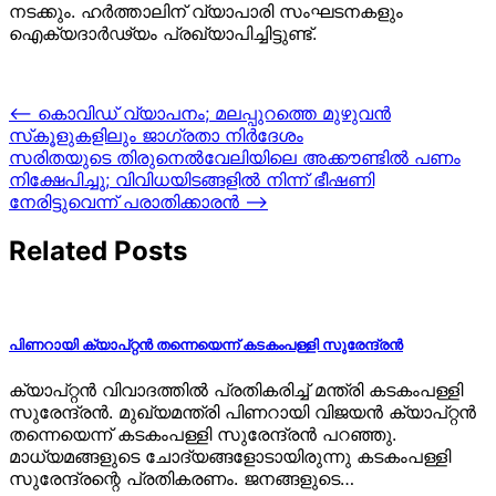
നടക്കും. ഹര്‍ത്താലിന് വ്യാപാരി സംഘടനകളും
ഐക്യദാര്‍ഢ്യം പ്രഖ്യാപിച്ചിട്ടുണ്ട്.
Post
⟵
കൊവിഡ് വ്യാപനം; മലപ്പുറത്തെ മുഴുവൻ
സ്‌കൂളുകളിലും ജാഗ്രതാ നിർദേശം
navigation
സരിതയുടെ തിരുനെൽവേലിയിലെ അക്കൗണ്ടിൽ പണം
നിക്ഷേപിച്ചു; വിവിധയിടങ്ങളിൽ നിന്ന് ഭീഷണി
നേരിട്ടുവെന്ന് പരാതിക്കാരൻ
⟶
Related Posts
പിണറായി ക്യാപ്റ്റൻ തന്നെയെന്ന് കടകംപള്ളി സുരേന്ദ്രൻ
ക്യാപ്റ്റൻ വിവാദത്തിൽ പ്രതികരിച്ച് മന്ത്രി കടകംപള്ളി
സുരേന്ദ്രൻ. മുഖ്യമന്ത്രി പിണറായി വിജയൻ ക്യാപ്റ്റൻ
തന്നെയെന്ന് കടകംപള്ളി സുരേന്ദ്രൻ പറഞ്ഞു.
മാധ്യമങ്ങളുടെ ചോദ്യങ്ങളോടായിരുന്നു കടകംപള്ളി
സുരേന്ദ്രന്റെ പ്രതികരണം. ജനങ്ങളുടെ…