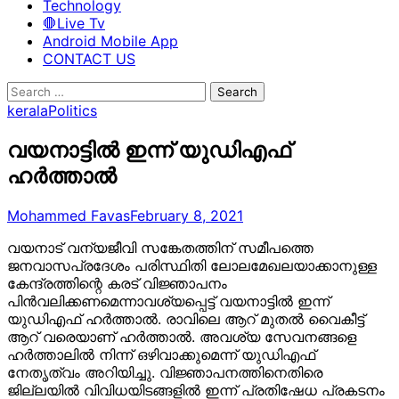
Technology
🛑Live Tv
Android Mobile App
CONTACT US
Search
for:
kerala
Politics
വയനാട്ടില്‍ ഇന്ന് യുഡിഎഫ്
ഹര്‍ത്താല്‍
Mohammed Favas
February 8, 2021
വയനാട് വന്യജീവി സങ്കേതത്തിന് സമീപത്തെ
ജനവാസപ്രദേശം പരിസ്ഥിതി ലോലമേഖലയാക്കാനുള്ള
കേന്ദ്രത്തിന്റെ കരട് വിജ്ഞാപനം
പിന്‍വലിക്കണമെന്നാവശ്യപ്പെട്ട് വയനാട്ടില്‍ ഇന്ന്
യുഡിഎഫ് ഹര്‍ത്താല്‍. രാവിലെ ആറ് മുതല്‍ വൈകീട്ട്
ആറ് വരെയാണ് ഹര്‍ത്താല്‍. അവശ്യ സേവനങ്ങളെ
ഹര്‍ത്താലില്‍ നിന്ന് ഒഴിവാക്കുമെന്ന് യുഡിഎഫ്
നേതൃത്വം അറിയിച്ചു. വിജ്ഞാപനത്തിനെതിരെ
ജില്ലയില്‍ വിവിധയിടങ്ങളില്‍ ഇന്ന് പ്രതിഷേധ പ്രകടനം