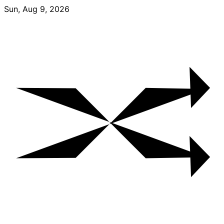
Skip
Sun, Aug 9, 2026
to
content