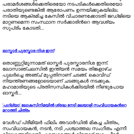
പരാമർശങ്ങള്‍ക്കെതിരെയോ നടപടികൾക്കെതിരെയോ
പരാതിയുണ്ടെങ്കിൽ ആരോപണം ഉന്നയിക്കുകയില്ല.
നടിയെ ആക്രമിച്ച കേസിൽ വിചാരണക്കോടതി ജഡ്ജിയെ
മാറ്റണമെന്ന സംസ്ഥാന സർക്കാരിന്‍റെ ആവശ്യം
സുപ്രിം കോടതി…
ഓസ്കാർ പുരസ്കാര നിശ ഇന്ന്
തൊണ്ണൂറ്റിമൂന്നാമത് ഓസ്കർ പുരസ്കാരനിശ ഇന്ന്.
ലോസാഞ്ചലസിൽ ഇന്ത്യൻ സമയം തിങ്കളാഴ്ച
പുലർച്ചെ അഞ്ച് മുപ്പതിനാണ് ചടങ്ങ്. കൊവിഡ്
നിയന്ത്രണങ്ങളോടെയാണ് ചടങ്ങുകൾ നടക്കുക.
മഹാമാരിയുടെ പ്രതിസന്ധികൾക്കിടയിൽ നീണ്ടുപോയ
ഓസ്കർ…
‘പഗ്‍ല്യാ’ ലോകസിനിമയില്‍ ശ്രദ്ധ നേടി മലയാളി സംവിധായകന്‍റെ
മറാത്തി ചിത്രം
വേള്‍ഡ് പ്രീമിയര്‍ ഫിലിം അവാർഡിൽ മികച്ച ചിത്രം,
സംവിധായകൻ, നടൻ, നടി ,പശ്ചാത്തല സംഗീതം എന്നീ