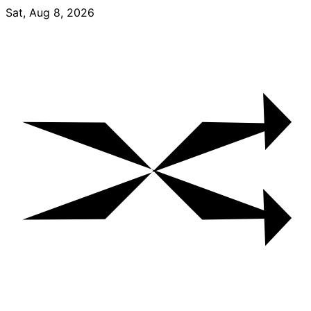
Skip
Sat, Aug 8, 2026
to
content