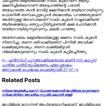
ചലച്ചിത്ര മേളയിലേയ്ക്ക് സലിം കുമാറിനെ ആരും
ക്ഷണിച്ചില്ലെന്നാണ് അദ്ദേഹത്തിന്റെ പരാതി.
അദ്ദേഹത്തെ താൻ നേരിട്ട് ക്ഷണിക്കാൻ തയ്യാറായിരുന്നു.
ഫോണിൽ ബന്ധപ്പെട്ടപ്പോൾ അക്കാര്യം പറഞ്ഞതുമാണ്.
അതിനുള്ള അവസരമാണ് സലിം കുമാർ നഷ്ടമാക്കിയത്.
ആർക്കെങ്കിലും തെറ്റുപറ്റിയിട്ടുണ്ടെൽ ക്ഷമ ചോദിക്കാൻ
തയ്യാറായിരുന്നുവെന്നും കമൽ പറഞ്ഞു.
അതേസമയം മേളയിലേയ്ക്കുള്ള ക്ഷണം സലിം കുമാർ
നിരസിച്ചു. തന്നെ ഒഴിവാക്കിയതിന് പിന്നിൽ അവർക്ക്
ലക്ഷ്യമുണ്ടാകും. തന്നെ ലക്ഷ്യമിട്ടവർ
വിജയിക്കട്ടെയെന്നും സലിം കുമാർ കൂട്ടിച്ചേർത്തു.
Post
⟵
എന്‍സിപി പുറത്താക്കിയതോടെ മാണി സി. കാപ്പന്
പുതിയ പാര്‍ട്ടി രൂപീകരണം എളുപ്പമാകും
navigation
ആറ്റുകാല്‍ പൊങ്കാല ഫെബ്രുവരി 27 ന്
⟶
Related Posts
നടിയെ ആക്രമിച്ച കേസ്; വിചാരണക്കോടതി ജഡ്ജിയെ മാറ്റണമെന്ന
സർക്കാരിന്‍റെ ആവശ്യം സുപ്രിം കോടതി തള്ളി
ജഡ്ജിയെ മാറ്റുന്നത് അപ്രായോഗികമാണ്. ജഡ്ജിയുടെ