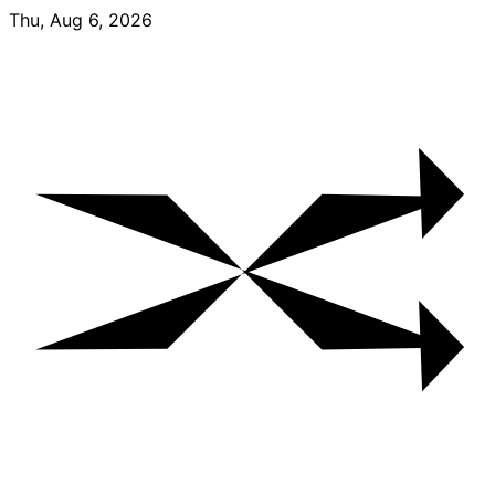
Skip
Thu, Aug 6, 2026
to
content