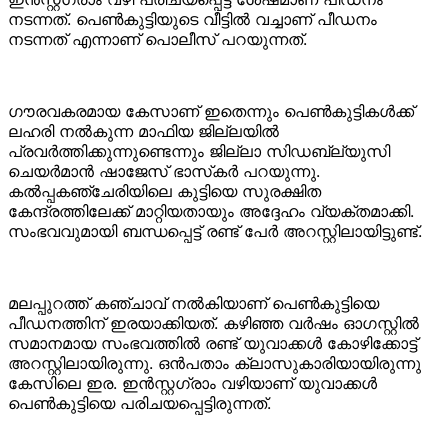
നടന്നത്. പെൺകുട്ടിയുടെ വീട്ടിൽ വച്ചാണ് പീഡനം
നടന്നത് എന്നാണ് പൊലീസ് പറയുന്നത്.
ഗൗരവകരമായ കേസാണ് ഇതെന്നും പെൺകുട്ടികൾക്ക്
ലഹരി നൽകുന്ന മാഫിയ ജില്ലയിൽ
പ്രവർത്തിക്കുന്നുണ്ടെന്നും ജില്ലാ സിഡബ്ല്യുസി
ചെയർമാൻ ഷാജേസ് ഭാസ്‌കർ പറയുന്നു.
കൽപ്പകഞ്ചേരിയിലെ കുട്ടിയെ സുരക്ഷിത
കേന്ദ്രത്തിലേക്ക് മാറ്റിയതായും അദ്ദേഹം വ്യക്തമാക്കി.
സംഭവവുമായി ബന്ധപ്പെട്ട് രണ്ട് പേർ അറസ്റ്റിലായിട്ടുണ്ട്.
മലപ്പുറത്ത് കഞ്ചാവ് നൽകിയാണ് പെൺകുട്ടിയെ
പീഡനത്തിന് ഇരയാക്കിയത്. കഴിഞ്ഞ വർഷം ഓഗസ്റ്റിൽ
സമാനമായ സംഭവത്തിൽ രണ്ട് യുവാക്കൾ കോഴിക്കോട്ട്
അറസ്റ്റിലായിരുന്നു. ഒൻപതാം ക്ലാസുകാരിയായിരുന്നു
കേസിലെ ഇര. ഇൻസ്റ്റഗ്രാം വഴിയാണ് യുവാക്കൾ
പെൺകുട്ടിയെ പരിചയപ്പെട്ടിരുന്നത്.