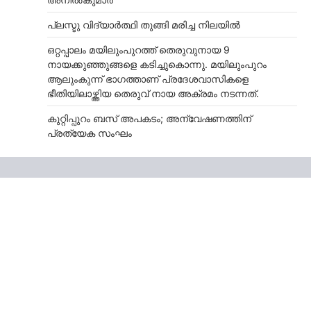
പ്ലസ്ടു വിദ്യാർത്ഥി തുങ്ങി മരിച്ച നിലയിൽ
ഒറ്റപ്പാലം മയിലുംപുറത്ത് തെരുവുനായ 9
നായക്കുഞ്ഞുങ്ങളെ കടിച്ചുകൊന്നു. മയിലുംപുറം
ആലുംകുന്ന് ഭാഗത്താണ് പ്രദേശവാസികളെ
ഭീതിയിലാഴ്ത്തിയ തെരുവ് നായ അക്രമം നടന്നത്.
കുറ്റിപ്പുറം ബസ് അപകടം; അന്വേഷണത്തിന്
പ്രത്യേക സംഘം