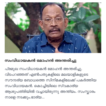
സംവിധായകൻ മോഹൻ അന്തരിച്ചു
പ്രമുഖ സംവിധായകൻ മോഹൻ അന്തരിച്ചു.
വിടപറഞ്ഞത് എൺപതുകളിലെ മലയാളികളുടെ
സൗന്ദര്യ ബോധത്തെ സിനിമകളിലേക്ക് പകർത്തിയ
സംവിധായകൻ. കൊച്ചിയിലെ സ്വകാര്യ
ആശുപത്രിയില്‍ വച്ചായിരുന്നു അന്ത്യം. സംസ്കാരം
നാളെ നടക്കും.ഭാര്യ…