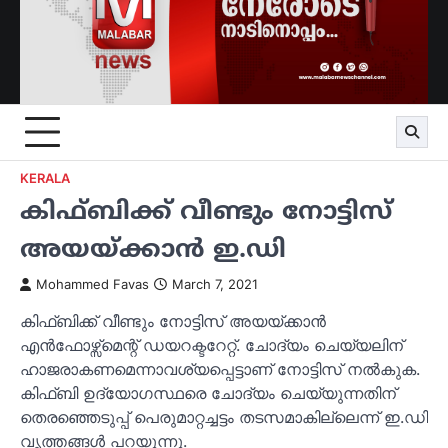
KERALA
കിഫ്ബിക്ക് വീണ്ടും നോട്ടിസ്
അയയ്ക്കാൻ ഇ.ഡ‍ി
Mohammed Favas
March 7, 2021
കിഫ്ബിക്ക് വീണ്ടും നോട്ടിസ് അയയ്ക്കാൻ
എൻഫോഴ്സ്മെന്റ് ഡയറക്ടറേറ്റ്. ചോദ്യം ചെയ്യലിന്
ഹാജരാകണമെന്നാവശ്യപ്പെട്ടാണ് നോട്ടിസ് നൽകുക.
കിഫ്ബി ഉദ്യോ​ഗസ്ഥരെ ചോദ്യം ചെയ്യുന്നതിന്
തെരഞ്ഞെടുപ്പ് പെരുമാറ്റച്ചട്ടം തടസമാകില്ലെന്ന് ഇ.ഡി
വൃത്തങ്ങൾ പറയുന്നു.