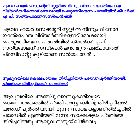
ചളവറ ഹയർ സെക്കന്ററി സ്കൂളിൽ നിന്നും വിനോദ യാത്രപോയ
വിദ്യാർത്ഥികളോട് മോശമായി പെരുമാറിയെന്ന പരാതിയിൽ ക്ലാർക്ക്
എ.പി. സത്യപാലന് സസ്പെൻഷൻ.
ചളവറ ഹയർ സെക്കന്ററി സ്കൂളിൽ നിന്നും വിനോദ
യാത്രപോയ വിദ്യാർത്ഥികളോട് മോശമായി
പെരുമാറിയെന്ന പരാതിയിൽ ക്ലാർക്ക് എ.പി.
സത്യപാലന് സസ്പെൻഷൻ. മുൻ പഞ്ചായത്ത്
പ്രസിഡന്റു കൂടിയാണ് സത്യപാലൻ,…
ആലുവയിലെ കൊലപാതകം; തിരിച്ചറിയല്‍ പരേഡ് പൂര്‍ത്തിയായി;
പ്രതിയെ തിരിച്ചറിഞ്ഞ് സാക്ഷികള്‍
ആലുവയിലെ അഞ്ചു വയസുകാരിയുടെ
കൊലപാതകത്തില്‍ പ്രതി അസ്ഫാക്കിന്റെ തിരിച്ചറിയല്‍
പരേഡ് പൂര്‍ത്തിയായി. മൂന്നു സാക്ഷികളാണ് തിരിച്ചറില്‍
പരേഡില്‍ എത്തിയത്. മൂന്നൂ സാക്ഷികളും പ്രതിയെ
തിരിച്ചറിഞ്ഞു. ആലുവ സബ്ജയിലില്‍വെച്ച്…