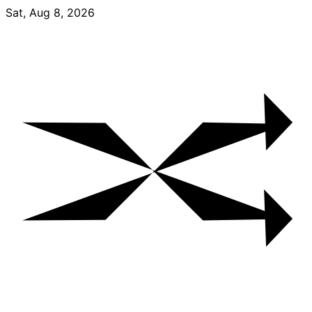
Skip
Sat, Aug 8, 2026
to
content