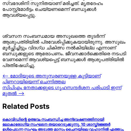
സ്വദേശിനി സുനിതയാണ് മരിച്ചത്. മൃതദേഹം
പോസ്റ്റ്മോർട്ടം ചെയ്യണമെന്ന് ബന്ധുക്കള്‍
ആവശ്യപ്പെട്ടു.
ശ്വസന സംബന്ധമായ അസുഖത്തെ തുടർന്ന്
ആശുപത്രിയില്‍ പ്രവേശിപ്പിക്കുകയായിരുന്നു. അസുഖം
മൂർച്ഛിച്ചിട്ടും വിദഗ്ധ ചികിത്സ നല്‍കിയില്ല എന്നാണ്
ബന്ധുക്കളുടെ ആരോപണം. ജീവനക്കാർക്കെതിരെ നടപടി
വേണമെന്ന് ആവശ്യപ്പെട്ട് ബന്ധുക്കൾ ആശുപത്രിയില്‍
പ്രതിഷേധിച്ചു.
Post
⟵
മോദിയുടെ അനുസരണയുള്ള കുട്ടിയാണ്
പിണറായിയെന്ന് ചെന്നിത്തല
navigation
സിപിഎം നേതാക്കളുടെ ഗൃഹസന്ദർശന പരിപാടി ഇന്ന്
മുതൽ
⟶
Related Posts
കൊവിഡിന്റെ ഉത്ഭവം സംബന്ധിച്ച അന്വേഷണത്തിനായി
ലോകാരോഗ്യ സംഘടന തയാറെടുക്കുന്നു. 10 ശാസ്ത്രജ്ഞര്‍
ഉള്‍പ്പെടുന്ന സംഘം അടുത്ത മാസം ചൈനയിലെ വുഹാനില്‍ എത്തും.