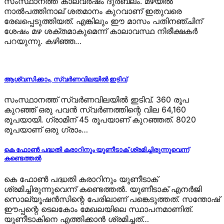
സംസ്ഥാനത്ത് കാലവർഷം ദുർബലം. മഴയിൽ
നാൽപത്തിനാല് ശതമാനം കുറവാണ് ഇതുവരെ
രേഖപ്പെടുത്തിയത്. എങ്കിലും ഈ മാസം പതിനഞ്ചിന്
ശേഷം മഴ ശക്തമാകുമെന്ന് കാലാവസ്ഥ നിരീക്ഷകർ
പറയുന്നു. കഴിഞ്ഞ…
ആശ്വസിക്കാം, സ്വർണവിലയിൽ ഇടിവ്
സംസ്ഥാനത്ത് സ്വര്‍ണവിലയില്‍ ഇടിവ്. 360 രൂപ
കുറഞ്ഞ് ഒരു പവന്‍ സ്വര്‍ണത്തിന്റെ വില 64,160
രൂപയായി. ഗ്രാമിന് 45 രൂപയാണ് കുറഞ്ഞത്. 8020
രൂപയാണ് ഒരു ഗ്രാം…
കെ ഫോൺ പദ്ധതി കരാറിനും യുണീടാക് ശ്രമിച്ചിരുന്നുവെന്ന്
കണ്ടെത്തൽ
കെ ഫോൺ പദ്ധതി കരാറിനും യുണീടാക്
ശ്രമിച്ചിരുന്നുവെന്ന് കണ്ടെത്തൽ. യുണീടാക് എനർജി
സൊല്യൂഷൻസിന്റെ പേരിലാണ് പങ്കെടുത്തത്. സന്തോഷ്
ഈപ്പന്റെ ടെലകോം മേഖലയിലെ സ്ഥാപനമാണിത്.
യുണീടാകിനെ എത്തിക്കാൻ ശ്രമിച്ചത്…