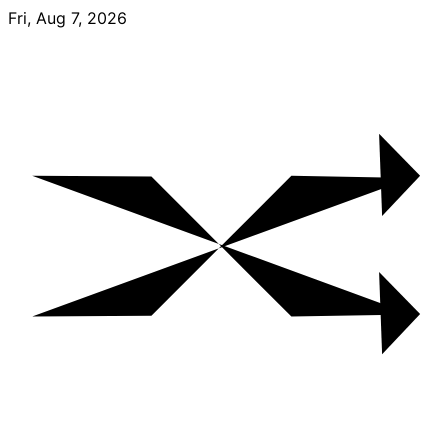
Skip
Fri, Aug 7, 2026
to
content