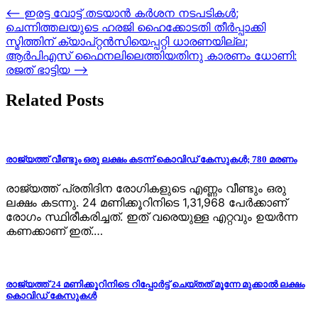
Post
⟵
ഇരട്ട വോട്ട് തടയാൻ കർശന നടപടികൾ;
ചെന്നിത്തലയുടെ ഹരജി ഹൈക്കോടതി തീർപ്പാക്കി
navigation
സ്മിത്തിന് ക്യാപ്റ്റൻസിയെപ്പറ്റി ധാരണയില്ല;
ആർപിഎസ് ഫൈനലിലെത്തിയതിനു കാരണം ധോണി:
രജത് ഭാട്ടിയ
⟶
Related Posts
രാജ്യത്ത് വീണ്ടും ഒരു ലക്ഷം കടന്ന് കൊവിഡ് കേസുകൾ; 780 മരണം
രാജ്യത്ത് പ്രതിദിന രോഗികളുടെ എണ്ണം വീണ്ടും ഒരു
ലക്ഷം കടന്നു. 24 മണിക്കൂറിനിടെ 1,31,968 പേർക്കാണ്
രോഗം സ്ഥിരീകരിച്ചത്. ഇത് വരെയുള്ള എറ്റവും ഉയർന്ന
കണക്കാണ് ഇത്.…
രാജ്യത്ത് 24 മണിക്കൂറിനിടെ റിപ്പോര്‍ട്ട് ചെയ്തത് മൂന്നേ മുക്കാല്‍ ലക്ഷം
കൊവിഡ് കേസുകള്‍