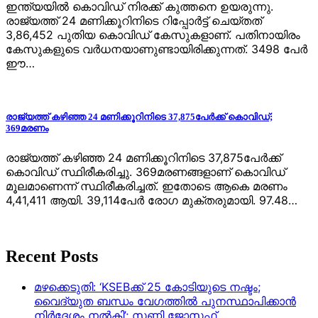
ഇന്ത്യയില്‍ കൊവിഡ് നിരക്ക് കുത്തനെ ഉയരുന്നു.
രാജ്യത്ത് 24 മണിക്കൂറിനിടെ റിപ്പോര്‍ട്ട് ചെയ്തത്
3,86,452 പുതിയ കൊവിഡ് കേസുകളാണ്. പതിനായിരം
കേസുകളുടെ വര്‍ധനയാണുണ്ടായിരിക്കുന്നത്. 3498 പേര്‍
ഈ…
രാജ്യത്ത് കഴിഞ്ഞ 24 മണിക്കൂറിനിടെ 37,875പേർക്ക് കൊവിഡ്;
369മരണം
രാജ്യത്ത് കഴിഞ്ഞ 24 മണിക്കൂറിനിടെ 37,875പേർക്ക്
കൊവിഡ് സ്ഥിരീകരിച്ചു. 369മരണങ്ങളാണ് കൊവിഡ്
മൂലമാണെന്ന് സ്ഥിരീകരിച്ചത്. ഇതോടെ ആകെ മരണം
4,41,411 ആയി. 39,114പേർ രോ​ഗ മുക്തരുമായി. 97.48…
Recent Posts
മഴക്കെടുതി: ‘KSEBക്ക് 25 കോടിയുടെ നഷ്ടം;
വൈദ്യുത ബന്ധം വേഗത്തിൽ പുനസ്ഥാപിക്കാൻ
നിർ​ദേശം നൽകി’; സണ്ണി ജോസഫ്