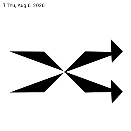
Skip
Thu, Aug 6, 2026
to
content