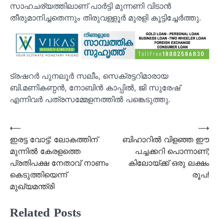
സാഹചര്യത്തിലാണ് പാര്‍ട്ടി മുന്നണി വിടാന്‍
തീരുമാനിച്ചതെന്നും തിരുവള്ളൂര്‍ മുരളി കൂട്ടിച്ചേര്‍ത്തു.
ട്രഷറര്‍ പുനലൂര്‍ സലീം, സെക്രട്ടറിമാരായ
ബി.മണികണ്ഠന്‍, നോബിന്‍ കാപ്പില്‍, ജി സുരേഷ്
എന്നിവര്‍ പത്രസമ്മേളനത്തില്‍ പങ്കെടുത്തു.
Post
⟵
⟶
ഇരട്ട വോട്ട്: ലോകത്തിന്
ബിഹാറിൽ വിളഞ്ഞ ഈ
navigation
മുന്നിൽ കേരളത്തെ
പച്ചക്കറി പൊന്നാണ്;
പ്രതിപക്ഷ നേതാവ് നാണം
കിലോയ്ക്ക് ഒരു ലക്ഷം
കെടുത്തിയെന്ന്
രൂപ!
മുഖ്യമന്ത്രി
Related Posts