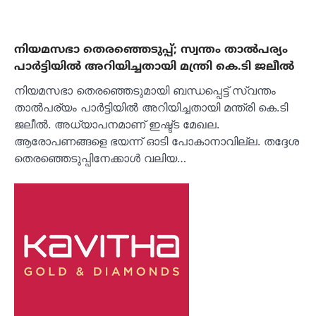
നിയമസഭാ തെരഞ്ഞെടുപ്പ്; സ്വന്തം താൽപര്യം
പാർട്ടിയിൽ അറിയിച്ചതായി മന്ത്രി കെ.ടി ജലീൽ
നിയമസഭാ തെരഞ്ഞെടുമായി ബന്ധപ്പെട്ട് സ്വന്തം
താൽപര്യം പാർട്ടിയിൽ അറിയിച്ചതായി മന്ത്രി കെ.ടി
ജലീൽ. അധ്യാപനമാണ് ഇഷ്ട്ട മേഖല.
ആരോപണങ്ങളെ ഭയന്ന് ഓടി പോകാനാവില്ല. തദ്ദേശ
തെരഞ്ഞെടുപ്പിനേക്കാൾ വലിയ…