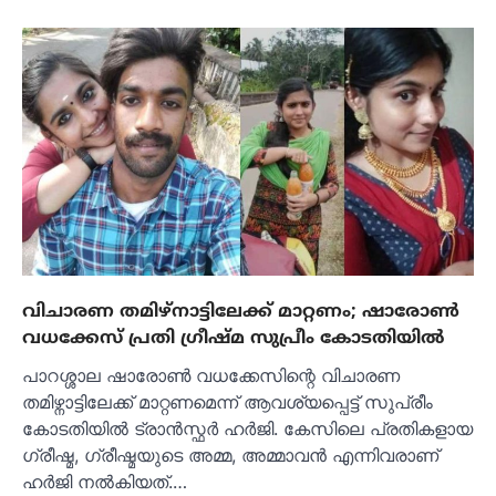
വിചാരണ തമിഴ്നാട്ടിലേക്ക് മാറ്റണം; ഷാരോൺ
വധക്കേസ് പ്രതി ഗ്രീഷ്മ സുപ്രീം കോടതിയിൽ
പാറശ്ശാല ഷാരോൺ വധക്കേസിന്റെ വിചാരണ
തമിഴ്നാട്ടിലേക്ക് മാറ്റണമെന്ന് ആവശ്യപ്പെട്ട് സുപ്രീം
കോടതിയിൽ ട്രാൻസ്ഫർ ഹർജി. കേസിലെ പ്രതികളായ
ഗ്രീഷ്മ, ഗ്രീഷ്മയുടെ അമ്മ, അമ്മാവൻ എന്നിവരാണ്
ഹർജി നൽകിയത്.…