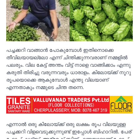
പച്ചക്കറി വാങ്ങാൻ പോകുമ്പോൾ ഇതിനൊക്കെ
തീവിലയായല്ലോ എന്ന് ചിന്തിക്കുന്നവരാണ് നമ്മളിൽ
പലരും. വില കേട്ട് അന്തം വിട്ട് നാളെ വാങ്ങിക്കാം എന്നു
കരുതി തിരിച്ചു വരുന്നവരും ധാരാളം. കിലോയ്ക്ക് നൂറു
രൂപയൊക്കെ ആകുമ്പോൾ എന്തു വിലയാണ്
എന്നതാകും നമ്മുടെ ചിന്ത തന്നെ.
എന്നാൽ ഒരു കിലോയ്ക്ക് ഒരു ലക്ഷം രൂപ വിലയുള്ള
പച്ചക്കറി വിളവെടുക്കുന്നുണ്ട് ഇപ്പോൾ ബിഹാറിൽ. പേര്
ഹോപ് ഷൂട്ട്‌സ്. അമ്രേഷ് സിങ് എന്നയാളാണ് ഹോപ്