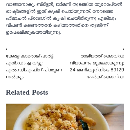
വാങ്ങാനാകൂ. ബ്രിട്ടൻ, ജർമനി തുടങ്ങിയ യൂറോപ്യൻ
രാഷ്ട്രങ്ങളിൽ ഇത് കൃഷി ചെയ്യുന്നത്. നേരത്തെ
ഹിമാചൽ പ്രദേശിൽ കൃഷി ചെയ്തിരുന്നു എങ്കിലും
വിപണി കണ്ടെത്താൻ കഴിയാത്തതിനെ തുടർന്ന്
ഉപേക്ഷിക്കുകയായിരുന്നു.
Post
⟵
⟶
കേരള കാമരാജ് പാര്‍ട്ടി
രാജ്യത്ത് കൊവിഡ്
navigation
എന്‍.ഡി.എ വിട്ടു;
വ്യാപനം രൂക്ഷമാകുന്നു;
എല്‍.ഡി.എഫിന് പിന്തുണ
24 മണിക്കൂറിനിടെ 89129
നല്‍കും
പേര്‍ക്ക് കൊവിഡ്
Related Posts