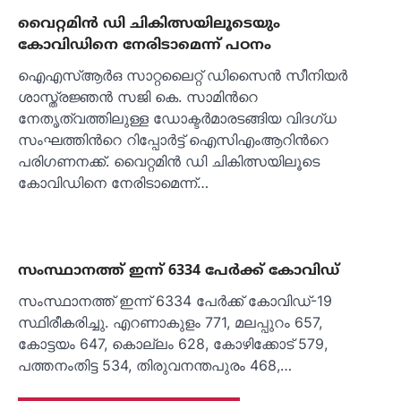
വൈറ്റമിന്‍ ഡി ചികിത്സയിലൂടെയും
കോവിഡിനെ നേരിടാമെന്ന് പഠനം
ഐഎസ്ആര്‍ഒ സാറ്റലൈറ്റ് ഡിസൈന്‍ സീനിയര്‍
ശാസ്ത്രജ്ഞന്‍ സജി കെ. സാമിന്‍റെ
നേതൃത്വത്തിലുള്ള ഡോക്ടര്‍മാരടങ്ങിയ വിദഗ്ധ
സംഘത്തിന്‍റെ റിപ്പോര്‍ട്ട് ഐസിഎംആറിന്‍റെ
പരിഗണനക്ക്. വൈറ്റമിന്‍ ഡി ചികിത്സയിലൂടെ
കോവിഡിനെ നേരിടാമെന്ന്…
സംസ്ഥാനത്ത് ഇന്ന് 6334 പേര്‍ക്ക് കോവിഡ്
സംസ്ഥാനത്ത് ഇന്ന് 6334 പേര്‍ക്ക് കോവിഡ്-19
സ്ഥിരീകരിച്ചു. എറണാകുളം 771, മലപ്പുറം 657,
കോട്ടയം 647, കൊല്ലം 628, കോഴിക്കോട് 579,
പത്തനംതിട്ട 534, തിരുവനന്തപുരം 468,…