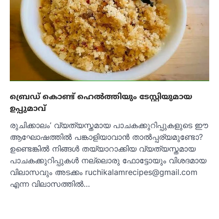
ബ്രെഡ് കൊണ്ട് ഹെൽത്തിയും ടേസ്റ്റിയുമായ
ഉപ്പുമാവ്
രുചിക്കാലം’ വ്യത്യസ്തമായ പാചകക്കുറിപ്പുകളുടെ ഈ
ആഘോഷത്തിൽ പങ്കാളിയാവാൻ താൽപ്പര്യമുണ്ടോ?
ഉണ്ടെങ്കിൽ നിങ്ങൾ തയ്യാറാക്കിയ വ്യത്യസ്തമായ
പാചകക്കുറിപ്പുകൾ നല്ലൊരു ഫോട്ടോയും വിശദമായ
വിലാസവും അടക്കം ruchikalamrecipes@gmail.com
എന്ന വിലാസത്തിൽ…