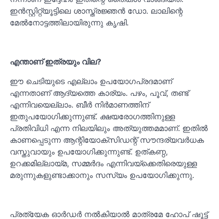
ഇൻസ്റ്റിറ്റ്യൂട്ടിലെ ശാസ്ത്രജ്ഞൻ ഡോ. ലാലിന്റെ
മേൽനോട്ടത്തിലായിരുന്നു കൃഷി.
എന്താണ് ഇത്രയും വില?
ഈ ചെടിയുടെ എല്ലാം ഉപയോഗപ്രദമാണ്
എന്നതാണ് ആദ്യത്തെ കാര്യം. പഴം, പൂവ്, തണ്ട്
എന്നിവയെല്ലാം. ബീർ നിർമാണത്തിന്
ഇതുപയോഗിക്കുന്നുണ്ട്. ക്ഷയരോഗത്തിനുള്ള
പ്രതിവിധി എന്ന നിലയിലും അത്യുത്തമമാണ്. ഇതിൽ
കാണപ്പെടുന്ന ആന്റിയോക്‌സിഡന്റ് സൗന്ദര്യവർധക
വസ്തുവായും ഉപയോഗിക്കുന്നുണ്ട്. ഉത്കണ്ഠ,
ഉറക്കമില്ലായ്മ, സമ്മർദം എന്നിവയ്‌ക്കെതിരെയുള്ള
മരുന്നുകളുണ്ടാക്കാനും സസ്യം ഉപയോഗിക്കുന്നു.
പ്രത്യേക ഓർഡർ നൽകിയാൽ മാത്രമേ ഹോപ് ഷൂട്ട്