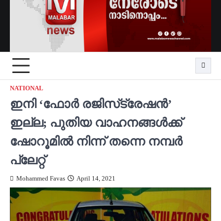
NATIONAL
ഇനി ‘ഫോർ രജിസ്‌ട്രേഷൻ’
ഇല്ല; പുതിയ വാഹനങ്ങൾക്ക്
ഷോറൂമിൽ നിന്ന് തന്നെ നമ്പർ
പ്ലേറ്റ്
Mohammed Favas
April 14, 2021