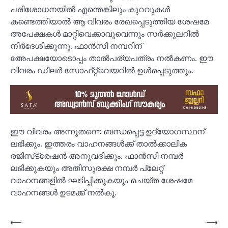
പരിശോധനയിൽ എന്തെങ്കിലും കുറവുകൾ
കണ്ടെത്തിയാൽ ആ വിവരം രേഖപ്പെടുത്തിയ ശേഷമേ
അപേക്ഷകൾ മാറ്റിവെക്കാവൂവെന്നും സർക്കുലറിൽ
നിർദേശിക്കുന്നു. ഫാൻസി നമ്പറിന്
അേപക്ഷയോടൊപ്പം താൽപര്യപത്രം നൽകണം. ഈ
വിവരം ഡീലർ സോഫ്‌റ്റ്വെയറിൽ ഉൾപ്പെടുത്തും.
ഈ വിവരം അന്നുതന്നെ ബന്ധപ്പെട്ട ഉദ്യോഗസ്ഥന്
ലഭിക്കും. ഇത്തരം വാഹനങ്ങൾക്ക് താൽക്കാലിക
രജിസ്‌ട്രേഷൻ അനുവദിക്കും. ഫാൻസി നമ്പർ
ലഭിക്കുകയും അതിസുരക്ഷ നമ്പർ പ്ലേറ്റ്
വാഹനങ്ങളിൽ ഘടിപ്പിക്കുകയും ചെയ്ത ശേഷമേ
വാഹനങ്ങൾ ഉടമക്ക് നൽകൂ.
Post
⟵
⟶