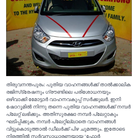
തിരുവനന്തപുരം: പുതിയ വാഹനങ്ങൾക്ക് താൽക്കാലിക
രജിസ്‌ട്രേഷനും ഗ്രൗണ്ടിലെ പരിശോധനയും
ഒഴിവാക്കി മോേട്ടാർ വാഹനവകുപ്പ് സർക്കുലർ. ഇനി
ഷോറൂമിൽ നിന്നു തന്നെ പുതിയ വാഹനങ്ങൾക്ക് നമ്പർ
പ്ലേറ്റ് ലഭിക്കും. അതിസുരക്ഷാ നമ്പർ പ്ലേറ്റാകും
ഘടിപ്പിക്കുക. നമ്പർ പ്ലേറ്റില്ലാതെ വാഹനങ്ങൾ
വിട്ടുകൊടുത്താൽ ഡീലർക്ക് പിഴ ചുമത്തും. ഇതോടെ
നിരത്തിൽ സർവസാധാരണയായ ‘ഫോർ