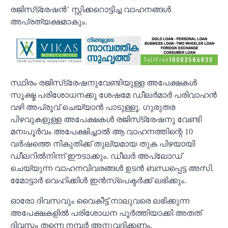
രജിസ്‌ട്രേഷൻ’ സ്റ്റിക്കറൊട്ടിച്ച വാഹനങ്ങൾ
അപ്രത്യക്ഷമാകും.
സ്ഥിരം രജിസ്‌ട്രേഷനുവേണ്ടിയുള്ള അപേക്ഷകൾ
സൂക്ഷ്മ പരിശോധനക്കു ശേഷമേ ഡീലർമാർ പരിവാഹൻ
വഴി അപ്രൂവ് ചെയ്യാൻ പാടുള്ളൂ. ഗുരുതര
പിഴവുകളുള്ള അപേക്ഷകൾ രജിസ്‌ട്രേഷനു വേണ്ടി
മനഃപൂർവം അപേക്ഷിച്ചാൽ ആ വാഹനത്തിന്റെ 10
വർഷത്തെ നികുതിക്ക് തുല്യമായ തുക പിഴയായി
ഡീലറിൽനിന്ന് ഈടാക്കും. ഡീലർ അപ്ലോഡ്
ചെയ്യുന്ന വാഹനവിവരങ്ങൾ ഉടൻ ബന്ധപ്പെട്ട അസി.
മോേട്ടാർ വെഹിക്കിൾ ഇൻസ്‌പെക്ടർക്ക് ലഭിക്കും.
ഓരോ ദിവസവും വൈകീട്ട് നാലുവരെ ലഭിക്കുന്ന
അപേക്ഷകളിൽ പരിശോധന പൂർത്തിയാക്കി അതത്
ദിവസം തന്നെ നമ്പർ അനുവദിക്കണം.