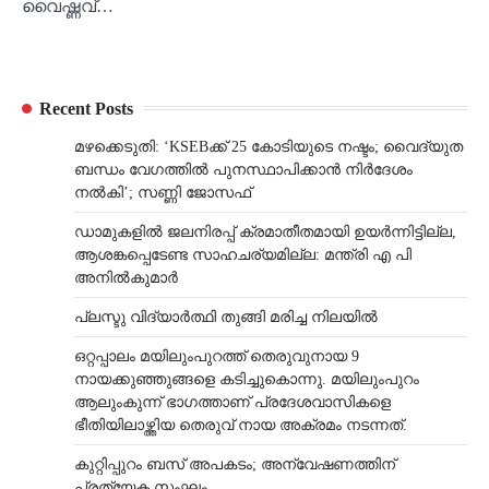
വൈഷ്ണവ്…
Recent Posts
മഴക്കെടുതി: ‘KSEBക്ക് 25 കോടിയുടെ നഷ്ടം; വൈദ്യുത
ബന്ധം വേഗത്തിൽ പുനസ്ഥാപിക്കാൻ നിർ​ദേശം
നൽകി’; സണ്ണി ജോസഫ്
ഡാമുകളില്‍ ജലനിരപ്പ് ക്രമാതീതമായി ഉയര്‍ന്നിട്ടില്ല,
ആശങ്കപ്പെടേണ്ട സാഹചര്യമില്ല: മന്ത്രി എ പി
അനില്‍കുമാര്‍
പ്ലസ്ടു വിദ്യാർത്ഥി തുങ്ങി മരിച്ച നിലയിൽ
ഒറ്റപ്പാലം മയിലുംപുറത്ത് തെരുവുനായ 9
നായക്കുഞ്ഞുങ്ങളെ കടിച്ചുകൊന്നു. മയിലുംപുറം
ആലുംകുന്ന് ഭാഗത്താണ് പ്രദേശവാസികളെ
ഭീതിയിലാഴ്ത്തിയ തെരുവ് നായ അക്രമം നടന്നത്.
കുറ്റിപ്പുറം ബസ് അപകടം; അന്വേഷണത്തിന്
പ്രത്യേക സംഘം