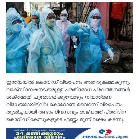
ഇന്ത്യയില്‍ കൊവിഡ് വ്യാപനം അതിരൂക്ഷമാകുന്നു.
വാക്‌സിനേഷനടക്കമുള്ള പ്രതിരോധ പ്രവത്തനങ്ങള്‍
ശക്തമായി പുരോഗമിക്കുമ്പോഴും നിയന്ത്രണ
വിധേയമായിട്ടില്ല കൊറോണ വൈറസ് വ്യാപനം.
തുടര്‍ച്ചയായി രണ്ടാം ദിവസവും രാജ്യത്ത് പ്രതിദിന
കൊവിഡ് കേസുകളുടെ എണ്ണം മൂന്ന് ലക്ഷം കടന്നു.