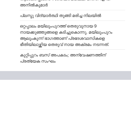
അനില്‍കുമാര്‍
പ്ലസ്ടു വിദ്യാർത്ഥി തുങ്ങി മരിച്ച നിലയിൽ
ഒറ്റപ്പാലം മയിലുംപുറത്ത് തെരുവുനായ 9
നായക്കുഞ്ഞുങ്ങളെ കടിച്ചുകൊന്നു. മയിലുംപുറം
ആലുംകുന്ന് ഭാഗത്താണ് പ്രദേശവാസികളെ
ഭീതിയിലാഴ്ത്തിയ തെരുവ് നായ അക്രമം നടന്നത്.
കുറ്റിപ്പുറം ബസ് അപകടം; അന്വേഷണത്തിന്
പ്രത്യേക സംഘം