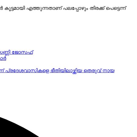
ട്ടമായി എത്തുന്നതാണ് പലപ്പോഴും തിരക്ക് പെട്ടെന്ന്
 സണ്ണി ജോസഫ്
ര്‍
ാണ് പ്രദേശവാസികളെ ഭീതിയിലാഴ്ത്തിയ തെരുവ് നായ