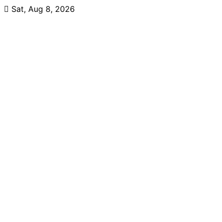
Skip
Sat, Aug 8, 2026
to
content