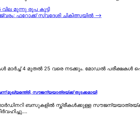
ില മൂന്നു രൂപ കൂട്ടി
ക ജ്വരം; ഫറോക്ക് സ്വദേശി ചികിത്സയില്‍
⟶
ൾ മാർച്ച് 4 മുതൽ 25 വരെ നടക്കും. മോഡൽ പരീക്ഷകൾ ഫ
്ന് മുഖ്യമന്ത്രി, സൗജന്യയാത്രയ്ക്ക് തുടക്കമായി
ഡിനറി ബസുകളിൽ സ്ത്രീകൾക്കുള്ള സൗജന്യയാത്രയ്ക്ക് 
ർവഹിച്ചു.…