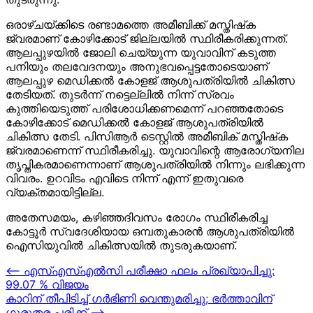
ഒരാഴ്ചയ്ക്കിടെ രണ്ടാമത്തെ അമീബിക്ക് മസ്തിഷ്‌ക
ജ്വരമാണ് കോഴിക്കോട് ജില്ലയില്‍ സ്ഥിരീകരിക്കുന്നത്.
ആലപ്പുഴയില്‍ ജോലി ചെയ്യുന്ന യുവാവിന് കടുത്ത
പനിയും തലവേദനയും അനുഭവപ്പെട്ടതോടെയാണ്
ആലപ്പുഴ മെഡിക്കല്‍ കോളജ് ആശുപത്രിയില്‍ ചികിത്സ
തേടിയത്. തുടര്‍ന്ന് നട്ടെല്ലില്‍ നിന്ന് സ്രവം
കുത്തിയെടുത്ത് പരിശോധിക്കണമെന്ന് പറഞ്ഞതോടെ
കോഴിക്കോട് മെഡിക്കല്‍ കോളജ് ആശുപത്രിയില്‍
ചികിത്സ തേടി. പിസിആര്‍ ടെസ്റ്റില്‍ അമീബിക് മസ്തിഷ്‌ക
ജ്വരമാണെന്ന് സ്ഥിരീകരിച്ചു. യുവാവിന്റെ ആരോഗ്യനില
തൃപ്തികരമാണെന്നാണ് ആശുപത്രിയില്‍ നിന്നും ലഭിക്കുന്ന
വിവരം. ഉറവിടം എവിടെ നിന്ന് എന്ന് ഇതുവരെ
വ്യക്തമായിട്ടില്ല.
അതേസമയം, കഴിഞ്ഞദിവസം രോഗം സ്ഥിരീകരിച്ച
കോട്ടൂര്‍ സ്വദേശിയായ ഒമ്പതുകാരന്‍ ആശുപത്രിയില്‍
ഐസിയുവില്‍ ചികിത്സയില്‍ തുടരുകയാണ്.
Post
⟵
എസ്എസ്എൽസി പരീക്ഷാ ഫലം പ്രഖ്യാപിച്ചു:
99.07 % വിജയം
navigation
കാറിന് തീപിടിച്ച് ഗർഭിണി വെന്തുമരിച്ചു; ഭർത്താവിന്
ഗുരുതര പരിക്ക്
⟶