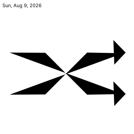
Skip
Sun, Aug 9, 2026
to
content