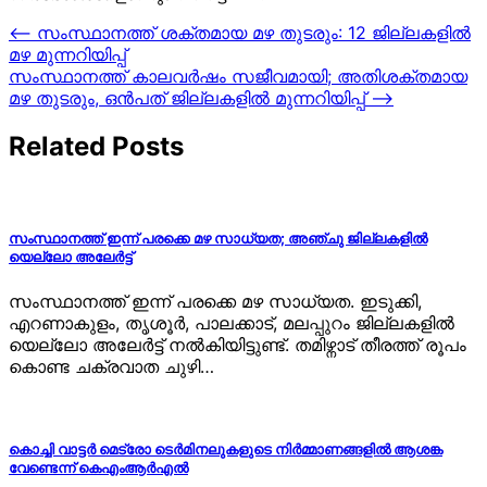
Post
⟵
സംസ്ഥാനത്ത് ശക്തമായ മഴ തുടരും: 12 ജില്ലകളിൽ
മഴ മുന്നറിയിപ്പ്
navigation
സംസ്ഥാനത്ത് കാലവർഷം സജീവമായി; അതിശക്തമായ
മഴ തുടരും, ഒൻപത് ജില്ലകളിൽ മുന്നറിയിപ്പ്
⟶
Related Posts
സംസ്ഥാനത്ത് ഇന്ന് പരക്കെ മഴ സാധ്യത; അഞ്ചു ജില്ലകളിൽ
യെല്ലോ അലേർട്ട്
സംസ്ഥാനത്ത് ഇന്ന് പരക്കെ മഴ സാധ്യത. ഇടുക്കി,
എറണാകുളം, തൃശൂർ, പാലക്കാട്, മലപ്പുറം ജില്ലകളിൽ
യെല്ലോ അലേർട്ട് നൽകിയിട്ടുണ്ട്. തമിഴ്നാട് തീരത്ത് രൂപം
കൊണ്ട ചക്രവാത ചുഴി…
കൊച്ചി വാട്ടർ മെട്രോ ടെർമിനലുകളുടെ നിർമ്മാണങ്ങളിൽ ആശങ്ക
വേണ്ടെന്ന് കെഎംആർഎൽ