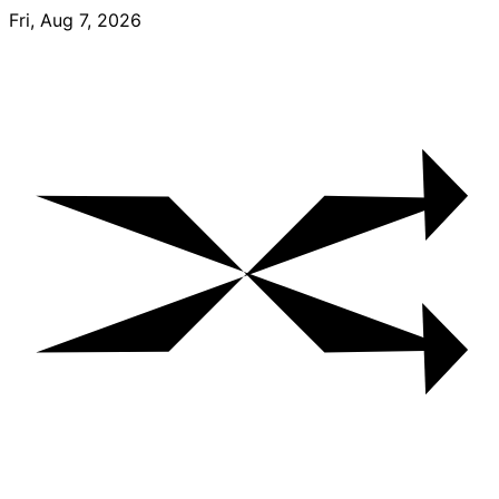
Skip
Fri, Aug 7, 2026
to
content