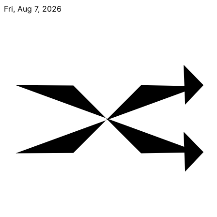
Skip
Fri, Aug 7, 2026
to
content