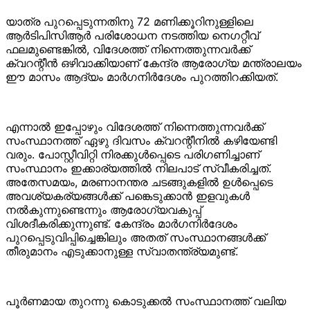
യാത്ര പുറപ്പെടുന്നതിനു 72 മണിക്കൂറിനുള്ളിലെ
ആര്‍ടിപിസിആര്‍ പരിശോധന നടത്തിയ നെഗറ്റീവ്
ഫലമുണ്ടെങ്കില്‍, വിദേശത്ത് നിന്നെത്തുന്നവര്‍ക്ക്
ക്വറന്റീന്‍ ഒഴിവാക്കിയാണ് കേന്ദ്ര ആരോഗ്യ മന്ത്രാലയം
ഈ മാസം ആദ്യം മാര്‍ഗനിര്‍ദേശം പുറത്തിറക്കിയത്.
എന്നാല്‍ ഇപ്പോഴും വിദേശത്ത് നിന്നെത്തുന്നവര്‍ക്ക്
സംസ്ഥാനത്ത് ഏഴു ദിവസം ക്വറന്റീനില്‍ കഴിയേണ്ടി
വരും. പോസ്റ്റീവിറ്റി നിരക്കുള്‍പ്പെടെ പരിഗണിച്ചാണ്
സംസ്ഥാനം ഇക്കാര്യത്തില്‍ നിലപാട് സ്വീകരിച്ചത്.
അതേസമയം, മരണാനന്തര ചടങ്ങുകളില്‍ ഉള്‍പ്പെടെ
അവശ്യകര്യങ്ങള്‍ക്ക് പങ്കെടുക്കാന്‍ ഇളവുകള്‍
നല്‍കുന്നുണ്ടെന്നും ആരോഗ്യവകുപ്പ്
വിശദീകരിക്കുന്നുണ്ട്. കേന്ദ്രം മാര്‍ഗനിര്‍ദേശം
പുറപ്പെടുവിപ്പിച്ചെങ്കിലും അതത് സംസ്ഥാനങ്ങള്‍ക്ക്
തീരുമാനം എടുക്കാനുള്ള സ്വാതന്ത്ര്യമുണ്ട്.
പൂര്‍ണമായ തുറന്നു കൊടുക്കല്‍ സംസ്ഥാനത്ത് വലിയ