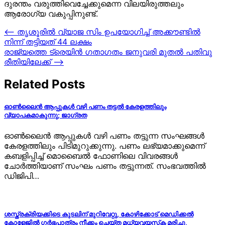
ദുരന്തം വരുത്തിവെച്ചേക്കുമെന്ന വിലയിരുത്തലും
ആരോഗ്യ വകുപ്പിനുണ്ട്.
Post
⟵
തൃശൂരിൽ വ്യാജ സിം ഉപയോഗിച്ച് അക്കൗണ്ടിൽ
നിന്ന് തട്ടിയത് 44 ലക്ഷം
navigation
രാജ്യത്തെ ട്രെയിൻ ഗതാഗതം ജനുവരി മുതൽ പതിവു
രീതിയിലേക്ക്
⟶
Related Posts
ഓണ്‍ലൈന്‍ ആപ്പുകള്‍ വഴി പണം തട്ടല്‍ കേരളത്തിലും
വ്യാപകമാകുന്നു; ജാഗ്രത
ഓണ്‍ലൈന്‍ ആപ്പുകള്‍ വഴി പണം തട്ടുന്ന സംഘങ്ങള്‍
കേരളത്തിലും പിടിമുറുക്കുന്നു. പണം ലഭ്യമാക്കുമെന്ന്
കബളിപ്പിച്ച് മൊബൈല്‍ ഫോണിലെ വിവരങ്ങള്‍
ചോര്‍ത്തിയാണ് സംഘം പണം തട്ടുന്നത്. സംഭവത്തില്‍
ഡിജിപി…
ശസ്ത്രക്രിയക്കിടെ കുടലിന് മുറിവേറ്റു, കോഴിക്കോട് മെഡിക്കല്‍
കോളേജില്‍ ഗർഭപാത്രം നീക്കം ചെയ്ത മധ്യവയസ്‌ക മരിച്ചു,