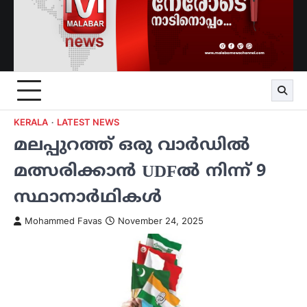
KERALA
LATEST NEWS
മലപ്പുറത്ത് ഒരു വാർഡിൽ
മത്സരിക്കാൻ UDFൽ നിന്ന് 9
സ്ഥാനാർഥികൾ
Mohammed Favas
November 24, 2025