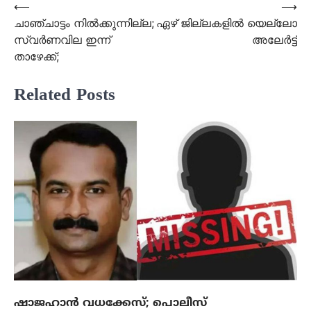
Post
⟵
⟶
ചാഞ്ചാട്ടം നില്‍ക്കുന്നില്ല;
ഏഴ് ജില്ലകളില്‍ യെല്ലോ
navigation
സ്വര്‍ണവില ഇന്ന്
അലേര്‍ട്ട്
താഴേക്ക്;
Related Posts
ഷാജഹാന്‍ വധക്കേസ്; പൊലീസ്