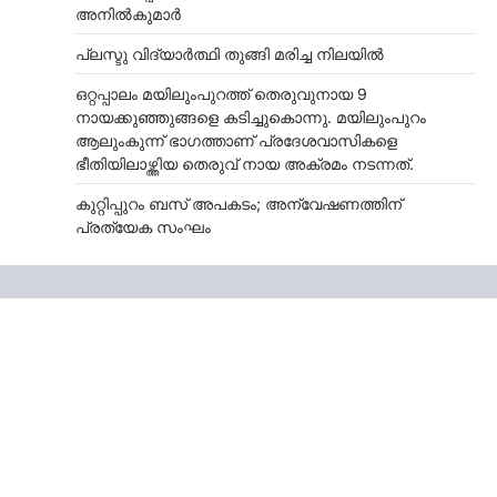
അനില്‍കുമാര്‍
പ്ലസ്ടു വിദ്യാർത്ഥി തുങ്ങി മരിച്ച നിലയിൽ
ഒറ്റപ്പാലം മയിലുംപുറത്ത് തെരുവുനായ 9
നായക്കുഞ്ഞുങ്ങളെ കടിച്ചുകൊന്നു. മയിലുംപുറം
ആലുംകുന്ന് ഭാഗത്താണ് പ്രദേശവാസികളെ
ഭീതിയിലാഴ്ത്തിയ തെരുവ് നായ അക്രമം നടന്നത്.
കുറ്റിപ്പുറം ബസ് അപകടം; അന്വേഷണത്തിന്
പ്രത്യേക സംഘം