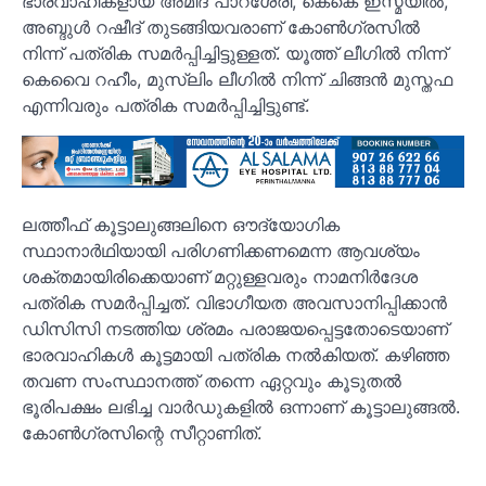
ഭാരവാഹികളായ അമീദ് പാറശേരി, കെകെ ഇസ്മയിൽ,
അബ്ദുൾ റഷീദ് തുടങ്ങിയവരാണ് കോൺഗ്രസിൽ
നിന്ന് പത്രിക സമർപ്പിച്ചിട്ടുള്ളത്. യൂത്ത് ലീഗിൽ നിന്ന്
കെവൈ റഹീം, മുസ്ലിം ലീഗിൽ നിന്ന് ചിങ്ങൻ മുസ്തഫ
എന്നിവരും പത്രിക സമർപ്പിച്ചിട്ടുണ്ട്.
ലത്തീഫ് കൂട്ടാലുങ്ങലിനെ ഔദ്യോഗിക
സ്ഥാനാർഥിയായി പരി​ഗണിക്കണമെന്ന ആവശ്യം
ശക്തമായിരിക്കെയാണ് മറ്റുള്ളവരും നാമനിർദേശ
പത്രിക സമർപ്പിച്ചത്. വിഭാഗീയത അവസാനിപ്പിക്കാൻ
ഡിസിസി നടത്തിയ ശ്രമം പരാജയപ്പെട്ടതോടെയാണ്
ഭാരവാഹികൾ കൂട്ടമായി പത്രിക നൽകിയത്. കഴിഞ്ഞ
തവണ സംസ്ഥാനത്ത് തന്നെ ഏറ്റവും കൂടുതൽ
ഭൂരിപക്ഷം ലഭിച്ച വാർഡുകളിൽ ഒന്നാണ് കൂട്ടാലുങ്ങൽ.
കോൺഗ്രസിന്റെ സീറ്റാണിത്.