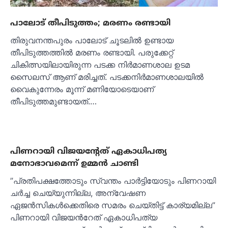
പാലോട് തീപിടുത്തം; മരണം രണ്ടായി
തിരുവനന്തപുരം പാലോട് ചൂടലില്‍ ഉണ്ടായ
തീപിടുത്തത്തില്‍ മരണം രണ്ടായി. പരുക്കേറ്റ്
ചികിത്സയിലായിരുന്ന പടക്ക നിര്‍മാണശാല ഉടമ
സൈലസ് ആണ് മരിച്ചത്. പടക്കനിര്‍മാണശാലയില്‍
വൈകുന്നേരം മൂന്ന് മണിയോടെയാണ്
തീപിടുത്തമുണ്ടായത്.…
പിണറായി വിജയന്‍റേത് ഏകാധിപത്യ
മനോഭാവമെന്ന് ഉമ്മന്‍ ചാണ്ടി
”പ്രതിപക്ഷത്തോടും സ്വന്തം പാര്‍ട്ടിയോടും പിണറായി
ചര്‍ച്ച ചെയ്യുന്നില്ല, അന്വേഷണ
ഏജന്‍സികള്‍ക്കെതിരെ സമരം ചെയ്തിട്ട് കാര്യമില്ല”
പിണറായി വിജയന്‍റേത് ഏകാധിപത്യ