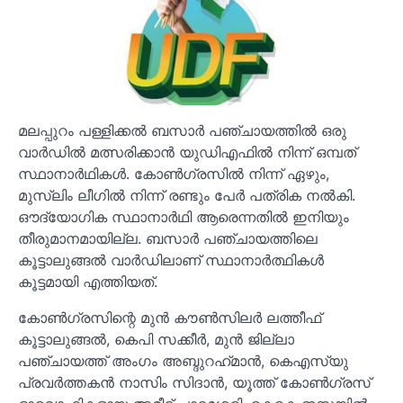
മലപ്പുറം പള്ളിക്കൽ ബസാർ പഞ്ചായത്തിൽ ഒരു
വാർ‌ഡിൽ മത്സരിക്കാൻ യുഡിഎഫിൽ നിന്ന് ഒമ്പത്
സ്ഥാനാർഥികൾ. കോൺഗ്രസിൽ നിന്ന് ഏഴും,
മുസ്ലിം ലീഗിൽ നിന്ന് രണ്ടും പേർ പത്രിക നൽകി.
ഔദ്യോഗിക സ്ഥാനാർഥി ആരെന്നതിൽ ഇനിയും
തീരുമാനമായില്ല. ബസാർ പഞ്ചായത്തിലെ
കൂട്ടാലുങ്ങൽ വാർഡിലാണ് സ്ഥാനാർത്ഥികൾ
കൂട്ടമായി എത്തിയത്.
കോൺഗ്രസിന്റെ മുൻ കൗൺസിലർ ലത്തീഫ്
കൂട്ടാലുങ്ങൽ, കെപി സക്കീർ, മുൻ ജില്ലാ
പഞ്ചായത്ത് അംഗം അബ്ദുറഹ്‌മാൻ, കെഎസ്‌യു
പ്രവർത്തകൻ നാസിം സിദാൻ, യൂത്ത് കോൺഗ്രസ്