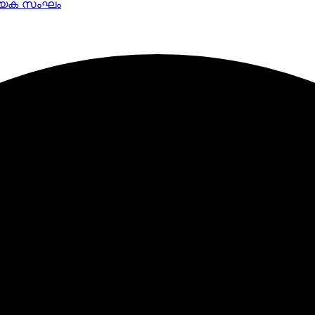
ത്യേക സംഘം