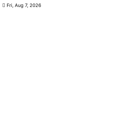
Skip
Fri, Aug 7, 2026
to
content