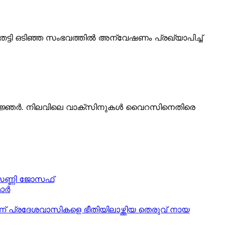
 തട്ടി ഒടിഞ്ഞ സംഭവത്തിൽ അന്വേഷണം പ്രഖ്യാപിച്ച്
്ത്രജ്ഞർ. നിലവിലെ വാക്‌സിനുകൾ വൈറസിനെതിരെ
 സണ്ണി ജോസഫ്
ര്‍
ാണ് പ്രദേശവാസികളെ ഭീതിയിലാഴ്ത്തിയ തെരുവ് നായ