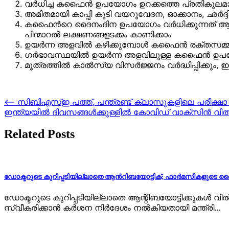
വര്‍ധിച്ച കഫൈന്‍ ഉപയോഗം ഉറക്കത്തെ പ്രതികൂലമായ
അമിതമായി കാപ്പി കുടി വയറുവേദന, ഓക്കാനം, ഛര്‍ദ്ദി
കഫൈന്‍റെ ദൈനംദിന ഉപയോഗം വര്‍ധിക്കുന്നത് ആസക്തി
പിന്മാറല്‍ ലക്ഷണങ്ങളടക്കം കാണിക്കാം
ഉയര്‍ന്ന അളവില്‍ കഴിക്കുമ്പോള്‍ കഫൈന്‍ രക്തസമ്മര്
ഗര്‍ഭാവസ്ഥയില്‍ ഉയര്‍ന്ന അളവിലുള്ള കഫൈന്‍ ഉപ
മൂത്രത്തില്‍ കാല്‍സ്യ വിസര്‍ജ്ജനം വര്‍ദ്ധിപ്പിക്കും
Post
⟵
സിബിഎസ്ഇ പത്ത്, പന്ത്രണ്ട് ക്ലാസുകളിലെ പരീക്ഷാ ത
ഇന്ത്യയില്‍ ദിവസങ്ങള്‍ക്കുള്ളില്‍ കോവിഡ് വാക്‌സിന്‍ 
navigation
Related Posts
ഡോക്ടറുടെ കുറിപ്പടിയില്ലാതെ ആന്‍റിബയോട്ടിക്; ഫാര്‍മസികളുടെ ലൈസന്
ഡോക്ടറുടെ കുറിപ്പടിയില്ലാതെ ആന്റിബയോട്ടിക്കുകള്‍ വില്
സ്വീകരിക്കാന്‍ കര്‍ശന നിര്‍ദേശം നല്‍കിയതായി മന്ത്രി…