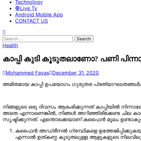
Technology
🛑Live Tv
Android Mobile App
CONTACT US
Search
for:
Health
കാപ്പി കുടി കൂടുതലാണോ? പണി പിന്ന
Mohammed Favas
December 31, 2020
അമിതമായ കാപ്പി ഉപയോഗം ഗുരുതര പ്രത്യാഘാതങ്ങള്‍ക
നിങ്ങളുടെ ഒരു ദിവസം ആരംഭിക്കുന്നത് കാപ്പിയില്‍ നിന്ന
അതെ എന്നാണെങ്കില്‍, നിങ്ങള്‍ അറിഞ്ഞിരിക്കേണ്ട ചില ക
സൃഷ്ടിക്കുന്നത്. എന്തൊക്കെയാണ് കഫൈന്‍ മൂലം ഉണ്ടാകു
കഫൈന്‍ അഡ്രീനല്‍ ഗ്രന്ഥികളെ ഉത്തേജിപ്പിക്കുക
എന്നാല്‍ ഉത്കണ്ഠ കൂടുതലുള്ള ആളുകളുടെ നിലവില