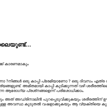
ാലെയുണ്ട്…
്ക് കാരണമാകും
ാണോ ?നിങ്ങള്‍ ഒരു കാപ്പി പ്രേമിയാണോ ? ഒരു ദിവസം എത്ര 
ാര്യങ്ങളുണ്ട്. അമിതമായി കാപ്പി കുടിക്കുന്നത് വഴി ശരീര
ന്ന ആരോഗ്യ പ്രശ്‌നങ്ങളെന്ന് പരിശോധിക്കാം.
യും അത് അഡ്രിനാലിന്‍ പുറപ്പെടുവിക്കുകയും ശരീരത്തിന
ുള്ള അവസ്ഥ കൂടുതല്‍ വഷളാക്കുകയും ആ വ്യക്തിയെ കൂടു