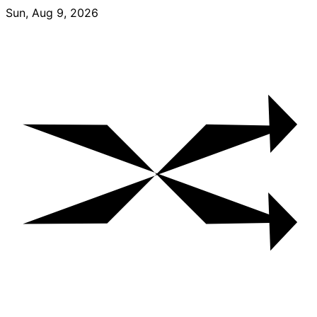
Skip
Sun, Aug 9, 2026
to
content