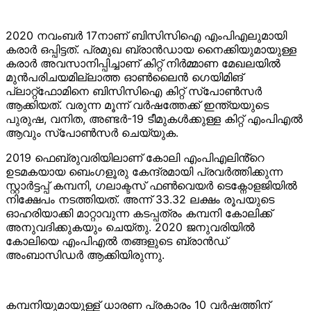
2020 നവംബർ 17നാണ് ബിസിസിഐ എംപിഎലുമായി
കരാർ ഒപ്പിട്ടത്. പ്രമുഖ ബ്രാൻഡായ നൈക്കിയുമായുള്ള
കരാർ അവസാനിപ്പിച്ചാണ് കിറ്റ് നിർമ്മാണ മേഖലയിൽ
മുൻപരിചയമില്ലാത്ത ഓൺലൈൻ ഗെയിമിങ്
പ്ലാറ്റ്ഫോമിനെ ബിസിസിഐ കിറ്റ് സ്പോൺസർ
ആക്കിയത്. വരുന്ന മൂന്ന് വർഷത്തേക്ക് ഇന്ത്യയുടെ
പുരുഷ, വനിത, അണ്ടർ-19 ടീമുകൾക്കുള്ള കിറ്റ് എംപിഎൽ
ആവും സ്പോൺസർ ചെയ്യുക.
2019 ഫെബ്രുവരിയിലാണ് കോലി എംപിഎലിൻ്റെ
ഉടമകയായ ബെംഗളൂരു കേന്ദ്രമായി പ്രവർത്തിക്കുന്ന
സ്റ്റാർട്ടപ്പ് കമ്പനി, ഗലാക്ടസ് ഫൺവെയർ ടെക്നോളജിയിൽ
നിക്ഷേപം നടത്തിയത്. അന്ന് 33.32 ലക്ഷം രൂപയുടെ
ഓഹരിയാക്കി മാറ്റാവുന്ന കടപ്പത്രം കമ്പനി കോലിക്ക്
അനുവദിക്കുകയും ചെയ്തു. 2020 ജനുവരിയിൽ
കോലിയെ എംപിഎൽ തങ്ങളുടെ ബ്രാൻഡ്
അംബാസിഡർ ആക്കിയിരുന്നു.
കമ്പനിയുമായുള്ള് ധാരണ പ്രകാരം 10 വർഷത്തിന്