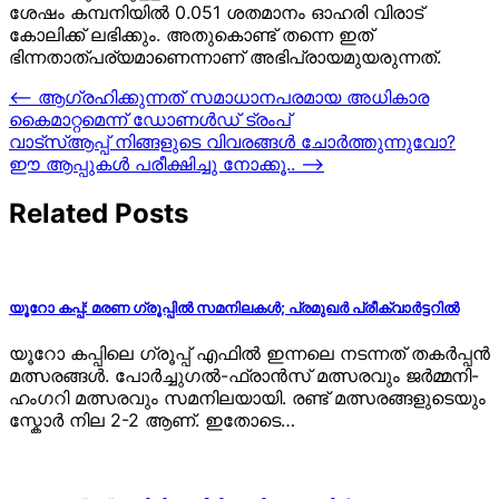
ശേഷം കമ്പനിയിൽ 0.051 ശതമാനം ഓഹരി വിരാട്
കോലിക്ക് ലഭിക്കും. അതുകൊണ്ട് തന്നെ ഇത്
ഭിന്നതാത്പര്യമാണെന്നാണ് അഭിപ്രായമുയരുന്നത്.
Post
⟵
ആഗ്രഹിക്കുന്നത് സമാധാനപരമായ അധികാര
കൈമാറ്റമെന്ന് ഡോണള്‍ഡ് ട്രംപ്
navigation
വാട്സ്ആപ്പ് നിങ്ങളുടെ വിവരങ്ങൾ ചോർത്തുന്നുവോ?
ഈ ആപ്പുകൾ പരീക്ഷിച്ചു നോക്കൂ..
⟶
Related Posts
യൂറോ കപ്പ്: മരണ ഗ്രൂപ്പിൽ സമനിലകൾ; പ്രമുഖർ പ്രീക്വാർട്ടറിൽ
യൂറോ കപ്പിലെ ഗ്രൂപ്പ് എഫിൽ ഇന്നലെ നടന്നത് തകർപ്പൻ
മത്സരങ്ങൾ. പോർച്ചുഗൽ-ഫ്രാൻസ് മത്സരവും ജർമ്മനി-
ഹംഗറി മത്സരവും സമനിലയായി. രണ്ട് മത്സരങ്ങളുടെയും
സ്കോർ നില 2-2 ആണ്. ഇതോടെ…