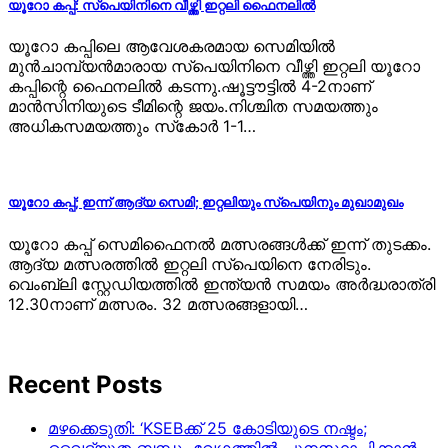
യൂറോ കപ്പ്: സ്പെയിനിനെ വീഴ്ത്തി ഇറ്റലി ഫൈനലില്‍
യൂറോ കപ്പിലെ ആവേശകരമായ സെമിയില്‍
മുന്‍ചാമ്പ്യൻമാരായ സ്‌പെയിനിനെ വീഴ്ത്തി ഇറ്റലി യൂറോ
കപ്പിന്റെ ഫൈനലില്‍ കടന്നു.ഷൂട്ടൗട്ടില്‍ 4-2നാണ്
മാന്‍സിനിയുടെ ടീമിന്റെ ജയം.നിശ്ചിത സമയത്തും
അധികസമയത്തും സ്‌കോര്‍ 1-1…
യൂറോ കപ്പ്; ഇന്ന് ആദ്യ സെമി; ഇറ്റലിയും സ്പെയിനും മുഖാമുഖം
യൂറോ കപ്പ് സെമിഫൈനൽ മത്സരങ്ങൾക്ക് ഇന്ന് തുടക്കം.
ആദ്യ മത്സരത്തിൽ ഇറ്റലി സ്പെയിനെ നേരിടും.
വെംബ്ലി സ്റ്റേഡിയത്തിൽ ഇന്ത്യൻ സമയം അർദ്ധരാത്രി
12.30നാണ് മത്സരം. 32 മത്സരങ്ങളായി…
Recent Posts
മഴക്കെടുതി: ‘KSEBക്ക് 25 കോടിയുടെ നഷ്ടം;