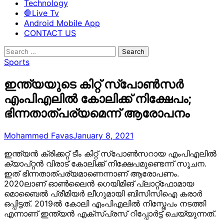
Technology
🛑Live Tv
Android Mobile App
CONTACT US
Search
for:
Sports
ഇന്ത്യയുടെ കിറ്റ് സ്പോൺസർ
എംപിഎലിൽ കോലിക്ക് നിക്ഷേപം;
ഭിന്നതാത്പര്യമെന്ന് ആരോപനം
Mohammed Favas
January 8, 2021
ഇന്ത്യൻ ക്രിക്കറ്റ് ടീം കിറ്റ് സ്പോൺസറായ എംപിഎലിൽ
ക്യാപ്റ്റൻ വിരാട് കോലിക്ക് നിക്ഷേപമുണ്ടെന്ന് സൂചന.
ഇത് ഭിന്നതാത്പര്യമാണെന്നാണ് ആരോപണം.
2020ലാണ് ഓൺലൈൻ ഗെയിമിങ് പ്ലാറ്റ്ഫോമായ
മൊബൈൽ പ്രീമിയർ ലീഗുമായി ബിസിസിഐ കരാർ
ഒപ്പിട്ടത്. 2019ൽ കോലി എംപിഎലിൽ നിസ്ഖേപം നടത്തി
എന്നാണ് ഇന്ത്യൻ എക്സ്പ്രസ് റിപ്പോർട്ട് ചെയ്യുന്നത്.