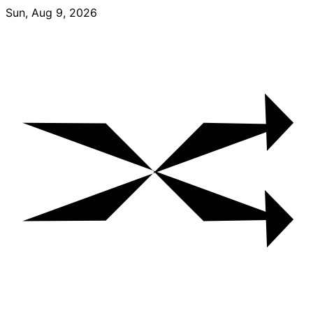
Skip
Sun, Aug 9, 2026
to
content