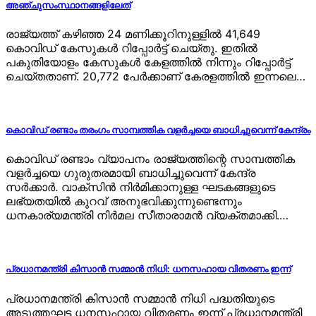
അഞ്ചുസംസ്ഥാനങ്ങളിലേത്
രാജ്യത്ത് കഴിഞ്ഞ 24 മണിക്കൂറിനുള്ളില്‍ 41,649
കൊവിഡ് കേസുകള്‍ റിപ്പോര്‍ട്ട് ചെയ്തു. ഇതില്‍
പകുതിയോളം കേസുകള്‍ കേളത്തില്‍ നിന്നും റിപ്പോര്‍ട്ട്
ചെയ്തതാണ്. 20,772 പേര്‍ക്കാണ് കേരളത്തില്‍ ഇന്നലെ…
കൊവിഡ് രണ്ടാം തരംഗം സാമ്പത്തിക വളര്‍ച്ചയെ ബാധിച്ചുവെന്ന് കേന്ദ്രം
കൊവിഡ് രണ്ടാം വ്യാപനം രാജ്യത്തിന്റെ സാമ്പത്തിക
വളര്‍ച്ചയെ ഗുരുതരമായി ബാധിച്ചുവെന്ന് കേന്ദ്ര
സര്‍ക്കാര്‍. വാക്‌സിന്‍ നിര്‍മിക്കാനുള്ള ഘടകങ്ങളുടെ
ലഭ്യതയില്‍ കുറവ് അനുഭവിക്കുന്നുണ്ടെന്നും
ധനകാര്യമന്ത്രി നിര്‍മല സീതാരാമന്‍ വ്യക്തമാക്കി.…
പ്രധാനമന്ത്രി കിസാന്‍ സമ്മാന്‍ നിധി: ധനസഹായ വിതരണം ഇന്ന്
പ്രധാനമന്ത്രി കിസാന്‍ സമ്മാന്‍ നിധി പദ്ധതിയുടെ
അടുത്തഘട്ട ധനസഹായ വിതരണം ഇന്ന് പ്രധാനമന്ത്രി