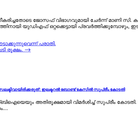
്ചതോടെ ജോസഫ് വിഭാഗവുമായി ചേര്‍ന്ന് മാണി സി. കാപ്പന്‍
്തിനായി യുഡിഎഫ് ഒറ്റക്കെട്ടായി പ്രവര്‍ത്തിക്കുമ്പോഴു
ാക്കുന്നുവെന്ന് പരാതി.
ി രൂക്ഷം.
⟶
സെലക്ടീവായിരിക്കരുത്’: ഇലക്ടറൽ ബോണ്ട് കേസിൽ സുപ്രീം കോടതി
ിഐയെയും അതിരൂക്ഷമായി വിമർശിച്ച് സുപ്രീം കോടതി. ഇ
ണം.…