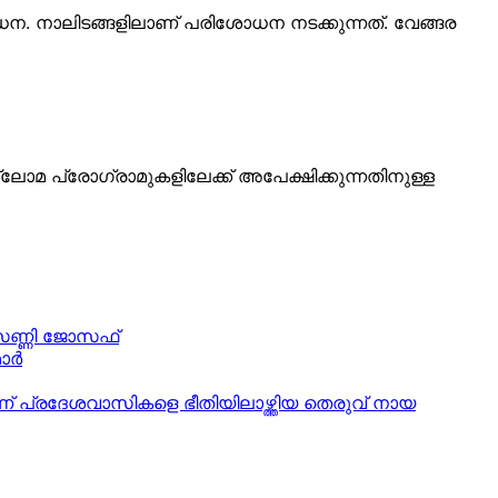
ോധന. നാലിടങ്ങളിലാണ് പരിശോധന നടക്കുന്നത്. വേങ്ങര
ലോമ പ്രോഗ്രാമുകളിലേക്ക് അപേക്ഷിക്കുന്നതിനുള്ള
 സണ്ണി ജോസഫ്
ര്‍
ാണ് പ്രദേശവാസികളെ ഭീതിയിലാഴ്ത്തിയ തെരുവ് നായ