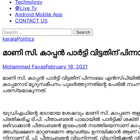
Technology
🛑Live Tv
Android Mobile App
CONTACT US
Search
for:
kerala
Politics
മാണി സി. കാപ്പന്‍ പാര്‍ട്ടി വിട്ടതിന് പ
Mohammed Favas
February 18, 2021
മാണി സി. കാപ്പന്‍ പാര്‍ട്ടി വിട്ടതിന് പിന്നാലെ എന്‍സിപിയില്
കാപ്പനോട് മൃദുസമീപനം പുലര്‍ത്തുന്നതിന്റെ പേരില്‍ സംസ
പരസ്യമാകുന്നത്.
യുഡിഎഫിന്റെ ഭാഗമായ ശേഷവും മാണി സി. കാപ്പനെ തള്ളിപ
പ്രതികരിച്ച ടി.പി. പീതാംബരന്‍ പാലായില്‍ പാര്‍ട്ടിക്ക് ശക
ഒഴിവാക്കാന്‍ പീതാംബരന്‍ ഇടപെടല്‍ നടത്തിയെന്നാണ് കാപ്
അധ്യക്ഷനെ മാറ്റണമെന്ന ആവശ്യം ഉന്നയിക്കാന്‍ ആണ് ശശീന
നിന്നാണ് ടി. പി. പീതാംബരന്‍ വിട്ടുനിന്നത്. വിട്ടുനില്‍ക്