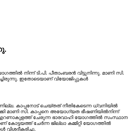
ു.
യോഗത്തില്‍ നിന്ന് ടി.പി. പീതാംബരന്‍ വിട്ടുനിന്നു. മാണി സി.
ിച്ചിരുന്നു. ഇതോടെയാണ് വിയോജിപ്പുകള്‍
ല്ല. കാപ്പനോട് ചെയ്തത് നീതികേടെന്ന ധ്വനിയില്‍
പുറത്താക്കി മാണി സി. കാപ്പനെ അയോഗ്യത ഭീഷണിയില്‍നിന്ന്
 22 ന് എറണാകുളത്ത് ചേരുന്ന ഭാരവാഹി യോഗത്തില്‍ സംസ്ഥാന
്ടയത്ത് ചേര്‍ന്ന ജില്ലാ കമ്മിറ്റി യോഗത്തില്‍
്‍ വിശദീകരിച്ചു.