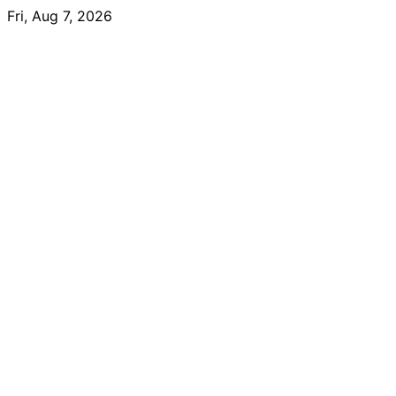
Skip
Fri, Aug 7, 2026
to
content