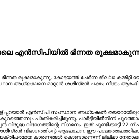
ിന്നാലെ എന്‍സിപിയില്‍ ഭിന്നത രൂക്ഷമാകുന്ന
‍ ഭിന്നത രൂക്ഷമാകുന്നു. കോട്ടയത്ത് ചേര്‍ന്ന ജില്ലാ കമ്മിറ്റി 
്ഥാന അധ്യക്ഷനെ മാറ്റാന്‍ ശശീന്ദ്രന്‍ പക്ഷം നീക്കം ആരംഭ
്പറയാന്‍ എന്‍സിപി സംസ്ഥാന അധ്യക്ഷന്‍ തയാറായിരുന്നി
്തി കുറഞ്ഞെന്നും പ്രതികരിച്ചിരുന്നു. പാര്‍ട്ടിയില്‍നിന്ന് 
പന്‍ വിരുദ്ധ വിഭാഗത്തിന്റെ നിഗമനം. ഇത് ചൂണ്ടിക്കാട്ടി
്ദ്രന്‍ വിഭാഗത്തിന്റെ ആലോചന. ഈ പശ്ചാത്തലത്തിലാണ് കോട
കല്‍ വ്യക്തിപരമായ കാരണങ്ങള്‍ കൊണ്ടാണെന്ന് ജില്ലാ നേതാക്കള