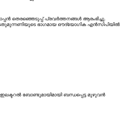
 തെരഞ്ഞെടുപ്പ് പ്രവര്‍ത്തനങ്ങള്‍ ആരംഭിച്ചു.
ം, ഇടതുമുന്നണിയുടെ ഭാഗമായ ഔദ്യോഗിക എന്‍സിപിയില്‍
ലക്ടറൽ ബോണ്ടുമായിമായി ബന്ധപ്പെട്ട മുഴുവൻ