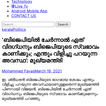
Technology
🛑Live Tv
Android Mobile App
CONTACT US
Search
for:
kerala
Politics
‘ബിജെപിയിൽ ചേർന്നാൽ ഏത്
വിദഗ്ധനും ബിജെപിയുടെ സ്വഭാവം
കാണിക്കും; എന്തും വിളിച്ചു പറയുന്ന
അവസ്ഥ’: മുഖ്യമന്ത്രി
Mohammed Favas
March 19, 2021
ഇ. ശ്രീധരൻ ബിജെപിയുടെ ഭാഗമായ ശേഷം എന്തും
വിളിച്ചു പറയുന്ന അവസ്ഥയാണുള്ളതെന്ന് മുഖ്യമന്ത്രി
പിണറായി വിജയൻ. ബിജെപിയിൽ ചേർന്നാൽ ഏത്
വിദഗ്ധനും ബിജെപിയുടെ സ്വഭാവം കാണിക്കുമെന്നും
മുഖ്യമന്ത്രി പറഞ്ഞു.