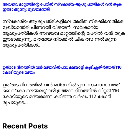
അവയവ മാറ്റത്തിന്റെ പേരിൽ സ്വകാര്യ ആശുപത്രികൾ വൻ തുക
ഈടാക്കുന്നു; മുഖ്യമന്ത്രി
സ്വകാര്യ ആശുപത്രികളിലെ അമിത നിരക്കിനെതിരെ
മുഖ്യമന്ത്രി പിണറയി വിജയൻ. സ്വകാര്യ
ആശുപത്രികൾ അവയവ മാറ്റത്തിന്റെ പേരിൽ വൻ തുക
ഈടാക്കുന്നു. മിതമായ നിരക്കിൽ ചികിത്സ നൽകുന്ന
ആശുപത്രികൾ…
ഉത്രാട ദിനത്തിൽ വൻ മദ്യവിൽപന; മലയാളി കുടിച്ചുതീർത്തത് 116
കോടിയുടെ മദ്യം
ഉത്രാട ദിനത്തിൽ വൻ മദ്യ വിൽപ്പന. സംസ്ഥാനത്ത്
ബെവ്‌കോ ഔട്‌ലെറ്റ് വഴി ഉത്രാട ദിനത്തിൽ വിറ്റത് 116
കോടിയുടെ മദ്യമാണ്. കഴിഞ്ഞ വർഷം 112 കോടി
രൂപയുടെ…
Recent Posts