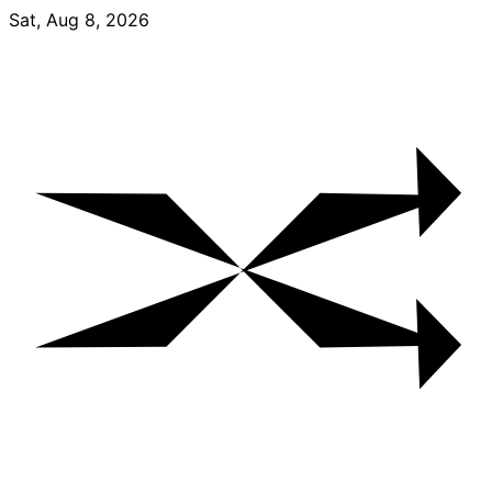
Skip
Sat, Aug 8, 2026
to
content