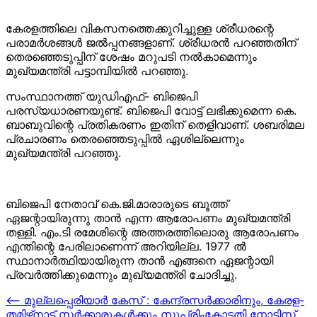
കേരളത്തിലെ വികസനത്തെക്കുറിച്ചുള്ള ശ്രീധരന്റെ
പരാമർശങ്ങൾ ജൽപ്പനങ്ങളാണ്. ശ്രീധരൻ പറഞ്ഞതിന്
തെരഞ്ഞെടുപ്പിന് ശേഷം മറുപടി നൽകാമെന്നും
മുഖ്യമന്ത്രി പട്ടാമ്പിയിൽ പറഞ്ഞു.
സംസ്ഥാനത്ത് യുഡിഎഫ്- ബിജെപി
പരസ്യധാരണയുണ്ട്. ബിജെപി വോട്ട് ലഭിക്കുമെന്ന കെ.
ബാബുവിന്റെ പ്രതികരണം ഇതിന് തെളിവാണ്. ശബരിമല
പ്രചാരണം തെരഞ്ഞെടുപ്പിൽ ഏശില്ലെന്നും
മുഖ്യമന്ത്രി പറഞ്ഞു.
ബിജെപി നേതാവ് കെ.ജി.മാരാരുടെ ബൂത്ത്
ഏജന്റായിരുന്നു താൻ എന്ന ആരോപണം മുഖ്യമന്ത്രി
തള്ളി. എം.ടി രമേശിന്റെ അത്തരത്തിലൊരു ആരോപണം
എന്തിന്റെ പേരിലാണെന്ന് അറിയില്ല. 1977 ൽ
സ്ഥാനാർത്ഥിയായിരുന്ന താൻ എങ്ങനെ ഏജന്റായി
പ്രവർത്തിക്കുമെന്നും മുഖ്യമന്ത്രി ചോദിച്ചു.
Post
⟵
മുല്ലപ്പെരിയാർ കേസ് : കേന്ദ്രസർക്കാരിനും, കേരള-
തമിഴ്‌നാട് സർക്കാരുകൾക്കും സുപ്രിംകോടതി നോട്ടിസ്