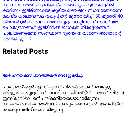
navigation
സംസ്ഥാനത്ത് വെള്ളിയാഴ്ച്ച വരെ ഒറ്റപ്പെട്ടയിടങ്ങളില്‍
കാറ്റിനും ഇടിമിന്നലോട് കൂടിയ മഴയ്ക്കും സാധ്യതയെന്ന്
കേന്ദ്ര കാലാവസ്ഥ വകുപ്പിന്റെ മുന്നറിയിപ്പ്. 30 മുതല്‍ 40
കിലോമീറ്റര്‍ വരെ വേഗതയിലുള്ള കാറ്റിനാണ് സാധ്യത.
പൊതുജനങ്ങള്‍ ഇടിമിന്നല്‍ ജാഗ്രത നിര്‍ദ്ദേശങ്ങള്‍
പാലിക്കണമെന്ന് സംസ്ഥാന ദുരന്ത നിവാരണ അതോറിറ്റി
അറിയിച്ചു.
⟶
Related Posts
ആർ.എസ്.എസ് പ്രവർത്തകൻ വെട്ടേറ്റു മരിച്ചു.
പാലക്കാട് ആർ.എസ്. എസ്. പ്രവർത്തകൻ വെട്ടേറ്റു
മരിച്ചു.എലപ്പുള്ളി സ്വദേശി സഞ്ജിത്ത് (27) ആണ് മരിച്ചത്.
ഇന്ന് രാവിലെ ഒൻപത് മണിയോടെയായിരുന്നു
സംഭവം.രാവിലെ ഭാര്യയ്‌ക്കൊപ്പം ബൈക്കിൽ ജോലിയ്‌ക്ക്
പോകുന്നതിനിടെയായിരുന്നു…