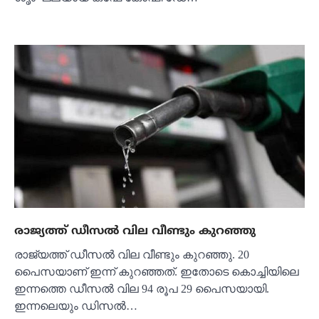
രാജ്യത്ത് ഡീസൽ വില വീണ്ടും കുറഞ്ഞു
രാജ്യത്ത് ഡീസൽ വില വീണ്ടും കുറഞ്ഞു. 20
പൈസയാണ് ഇന്ന് കുറഞ്ഞത്. ഇതോടെ കൊച്ചിയിലെ
ഇന്നത്തെ ഡീസൽ വില 94 രൂപ 29 പൈസയായി.
ഇന്നലെയും ഡിസൽ…