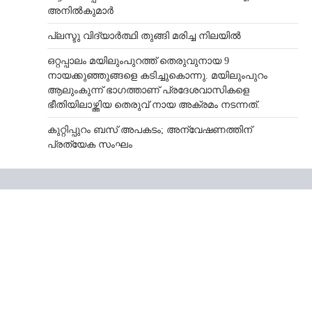
അനില്‍കുമാര്‍
പ്ലസ്ടു വിദ്യാർത്ഥി തുങ്ങി മരിച്ച നിലയിൽ
ഒറ്റപ്പാലം മയിലുംപുറത്ത് തെരുവുനായ 9
നായക്കുഞ്ഞുങ്ങളെ കടിച്ചുകൊന്നു. മയിലുംപുറം
ആലുംകുന്ന് ഭാഗത്താണ് പ്രദേശവാസികളെ
ഭീതിയിലാഴ്ത്തിയ തെരുവ് നായ അക്രമം നടന്നത്.
കുറ്റിപ്പുറം ബസ് അപകടം; അന്വേഷണത്തിന്
പ്രത്യേക സംഘം