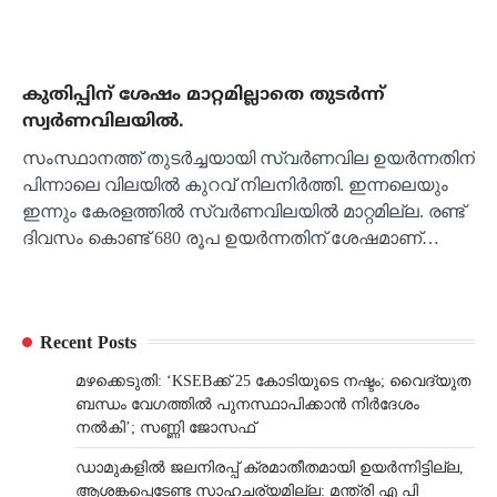
കുതിപ്പിന് ശേഷം മാറ്റമില്ലാതെ തുടര്‍ന്ന്
സ്വര്‍ണവിലയില്‍.
സംസ്ഥാനത്ത് തുടര്‍ച്ചയായി സ്വര്‍ണവില ഉയര്‍ന്നതിന്
പിന്നാലെ വിലയില്‍ കുറവ് നിലനിര്‍ത്തി. ഇന്നലെയും
ഇന്നും കേരളത്തില്‍ സ്വര്‍ണവിലയില്‍ മാറ്റമില്ല. രണ്ട്
ദിവസം കൊണ്ട് 680 രൂപ ഉയര്‍ന്നതിന് ശേഷമാണ്…
Recent Posts
മഴക്കെടുതി: ‘KSEBക്ക് 25 കോടിയുടെ നഷ്ടം; വൈദ്യുത
ബന്ധം വേഗത്തിൽ പുനസ്ഥാപിക്കാൻ നിർ​ദേശം
നൽകി’; സണ്ണി ജോസഫ്
ഡാമുകളില്‍ ജലനിരപ്പ് ക്രമാതീതമായി ഉയര്‍ന്നിട്ടില്ല,
ആശങ്കപ്പെടേണ്ട സാഹചര്യമില്ല: മന്ത്രി എ പി