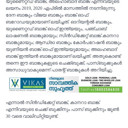
യുണൈറ്റഡ് ബാങ്ക്, അലഹാബാദ് ബാങ്ക് എന്നിവയുടെ
ലയനം 2019, 2020 ഏപ്രിൽ മാസത്തിൽ നടന്നിരുന്നു.
ദേന ബാങ്കും വിജയ ബാങ്കും ബാങ്ക് ഓഫ്
ബറോഡയുമായാണ് ലയിച്ചത്. ഓറിയന്റൽ ബാങ്കും,
യുണൈറ്റഡ് ബാങ്ക് ഓഫ് ഇന്ത്യയും, പഞ്ചാബ്
ലാഷണൽ ബാങ്കുമായും; സിൻഡിക്കേറ്റ് ബാങ്ക് കാനറാ
ബാങ്കുമായും; ആന്ധ്രാ ബാങ്കും കോർപറേഷൻ ബാങ്കും
യുണിയൻ ബാങ്ക് ഓഫ് ഇന്ത്യയുമായും; അലഹബാദ്
ബാങ്ക് ഇന്ത്യൻ ബാങ്കുമായാണ് ലയിച്ചത്. അതുകൊണ്ട്
തന്നെ ഈ ബാങ്കുകളുടെ ചെക്ക്ബുക്ക്, പാസ്ബുക്കുകൾ
അസാധുവാകുമെന്ന് പാരന്റ് ബാങ്കുകൾ അറിയിച്ചു.
എന്നാൽ സിൻഡിക്കേറ്റ് ബാങ്ക്, കാനറാ ബാങ്ക്
എന്നിവയുടെ ചെക്ക് ബുക്കിനും പാസ് ബുക്കിനും ജൂൺ
30 വരെ വാലിഡിറ്റിയുണ്ട്.