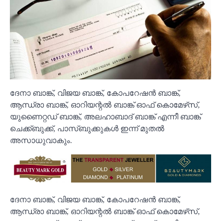
ദേനാ ബാങ്ക്, വിജയ ബാങ്ക്, കോപറേഷൻ ബാങ്ക്,
ആന്ധ്രാ ബാങ്ക്, ഓറിയന്റൽ ബാങ്ക് ഓഫ് കൊമേഴ്‌സ്,
യുണൈറ്റഡ് ബാങ്ക്, അലഹാബാദ് ബാങ്ക് എന്നീ ബാങ്ക്
ചെക്ക്ബുക്ക്, പാസ്ബുക്കുകൾ ഇന്ന് മുതൽ
അസാധുവാകും.
ദേനാ ബാങ്ക്, വിജയ ബാങ്ക്, കോപറേഷൻ ബാങ്ക്,
ആന്ധ്രാ ബാങ്ക്, ഓറിയന്റൽ ബാങ്ക് ഓഫ് കൊമേഴ്‌സ്,