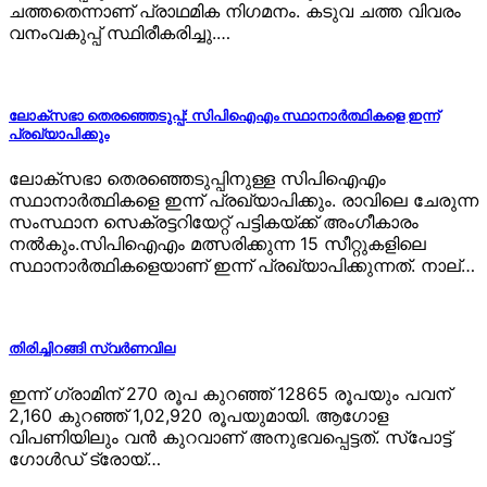
ചത്തതെന്നാണ് പ്രാഥമിക നിഗമനം. കടുവ ചത്ത വിവരം
വനംവകുപ്പ് സ്ഥിരീകരിച്ചു.…
ലോക്‌സഭാ തെരഞ്ഞെടുപ്പ്: സിപിഐഎം സ്ഥാനാർത്ഥികളെ ഇന്ന്
പ്രഖ്യാപിക്കും
ലോക്‌സഭാ തെരഞ്ഞെടുപ്പിനുള്ള സിപിഐഎം
സ്ഥാനാർത്ഥികളെ ഇന്ന് പ്രഖ്യാപിക്കും. രാവിലെ ചേരുന്ന
സംസ്ഥാന സെക്രട്ടറിയേറ്റ് പട്ടികയ്ക്ക് അംഗീകാരം
നൽകും.സിപിഐഎം മത്സരിക്കുന്ന 15 സീറ്റുകളിലെ
സ്ഥാനാർത്ഥികളെയാണ് ഇന്ന് പ്രഖ്യാപിക്കുന്നത്. നാല്…
തിരിച്ചിറങ്ങി സ്വർണവില
ഇന്ന് ഗ്രാമിന് 270 രൂപ കുറഞ്ഞ് 12865 രൂപയും പവന്
2,160 കുറഞ്ഞ് 1,02,920 രൂപയുമായി. ആഗോള
വിപണിയിലും വൻ കുറവാണ് അനുഭവപ്പെട്ടത്. സ്​പോട്ട്
ഗോൾഡ് ട്രോയ്…