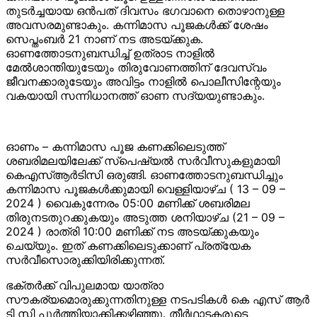
തുടര്‍ച്ചയായ ഒന്‍പത് ദിവസം ഭഗവാനെ തൊഴാനുള്ള
അവസരമുണ്ടാകും. കന്നിമാസ പൂജകള്‍ക്ക് ശേഷം
സെപ്തംബര്‍ 21 നാണ് നട അടയ്ക്കുക.
ഓണത്തോടനുബന്ധിച്ച് ഉത്രാട നാളില്‍
മേല്‍ശാന്തിയുടേയും തിരുവോണത്തിന് ദേവസ്വം
ജീവനക്കാരുടേയും അവിട്ടം നാളില്‍ പൊലീസിന്റേയും
വകയായി സന്നിധാനത്ത് ഓണ സദ്യയുണ്ടാകും.
ഓണം – കന്നിമാസ പൂജ കണക്കിലെടുത്ത്
ശബരിമലയിലേക്ക് സ്പെഷ്യൽ സർവീസുകളുമായി
കെഎസ്ആർടിസി ഒരുങ്ങി. ഓണത്തോടനുബന്ധിച്ചും
കന്നിമാസ പൂജകൾക്കുമായി വെള്ളിയാഴ്ച ( 13 – 09 –
2024 ) വൈകുന്നേരം 05:00 മണിക്ക് ശബരിമല
തിരുനടതുറക്കുകയും അടുത്ത ശനിയാഴ്ച (21 – 09 –
2024 ) രാത്രി 10:00 മണിക്ക് നട അടയ്ക്കുകയും
ചെയ്യും. ഇത് കണക്കിലെടുക്കാണ് പ്രത്യേക
സർവീസൊരുക്കിയിരിക്കുന്നത്.
ഭക്തർക്ക് വിപുലമായ യാത്രാ
സൗകര്യമൊരുക്കുന്നതിനുള്ള നടപടികൾ കെ എസ് ആർ
ടി സി പൂർത്തിയാക്കിക്കഴിഞ്ഞു. തീർഥാടകരുടെ