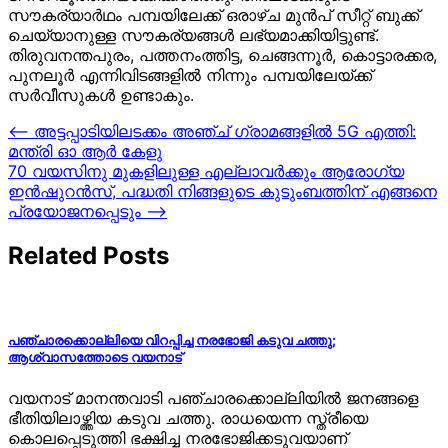
സൗകര്യാർഥം പമ്പയിലേക്ക് ഒരാഴ്ച മുൻപ് സീറ്റ് ബുക്ക്
ചെയ്യാനുള്ള സൗകര്യങ്ങൾ ലഭ്യമാക്കിയിട്ടുണ്ട്.
തിരുവനന്തപുരം, പത്തനംത്തിട്ട, ചെങ്ങന്നൂർ, കൊട്ടാരക്കര,
പുനലൂർ എന്നിവിടങ്ങളിൽ നിന്നും പമ്പയിലേയ്ക്ക്
സർവീസുകൾ ഉണ്ടാകും.
Post
⟵
അട്ടപ്പാടിയിലടക്കം അഞ്ച് ഗ്രാമങ്ങളില്‍ 5G എത്തി:
മന്ത്രി ഓ ആർ കേളു
navigation
70 വയസിനു മുകളിലുള്ള എല്ലാവര്‍ക്കും ആരോഗ്യ
ഇന്‍ഷുറന്‍സ്, പദ്ധതി നിങ്ങളുടെ കുടുംബത്തിന് എങ്ങനെ
പ്രയോജനപ്പെടും
⟶
Related Posts
പഞ്ചാരക്കൊല്ലിയെ വിറപ്പിച്ച നരഭോജി കടുവ ചത്തു;
ആശ്വാസത്തോടെ വയനാട്
വയനാട് മാനന്തവാടി പഞ്ചാരക്കൊല്ലിയില്‍ ജനങ്ങളെ
ഭീതിയിലാഴ്ത്തിയ കടുവ ചത്തു. രാധയെന്ന സ്ത്രീയെ
കൊലപ്പെടുത്തി ഭക്ഷിച്ച നരഭോജിക്കടുവയാണ്