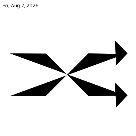
Skip
Fri, Aug 7, 2026
to
content