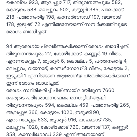
കൊല്ലം 923, ആലപ്പുഴ 717, തിരുവനന്തപുരം 582,
കോട്ടയം 588, മലപ്പുറം 502, കണ്ണൂര്
385, പാലക്കാട്
218, പത്തനംതിട്ട 198, കാസര്
ഗോഡ് 197, വയനാട്
178, ഇടുക്കി 72 എന്നിങ്ങനേയാണ് സമ്പര്
ക്കത്തിലൂടെ
രോഗം ബാധിച്ചത്.
94 ആരോഗ്യ പ്രവര്
ത്തകര്
ക്കാണ് രോഗം ബാധിച്ചത്.
തിരുവനന്തപുരം 22, കോഴിക്കോട്, കണ്ണൂര്
19 വീതം,
എറണാകുളം 7, തൃശൂര്
6, കൊല്ലം 5, പത്തനംതിട്ട 4,
മലപ്പുറം, വയനാട്, കാസര്
ഗോഡ് 3 വീതം, കോട്ടയം 2,
ഇടുക്കി 1 എന്നിങ്ങനെ ആരോഗ്യ പ്രവര്
ത്തകര്
ക്കാണ്
ഇന്ന് രോഗം ബാധിച്ചത്.
രോഗം സ്ഥിരീകരിച്ച് ചികിത്സയിലായിരുന്ന 7660
പേരുടെ പരിശോധനാഫലം നെഗറ്റീവ് ആയി.
തിരുവനന്തപുരം 594, കൊല്ലം 459, പത്തനംതിട്ട 265,
ആലപ്പുഴ 366, കോട്ടയം 1020, ഇടുക്കി 90,
എറണാകുളം 633, തൃശൂര്
916, പാലക്കാട് 735,
മലപ്പുറം 1028, കോഴിക്കോട് 720, വയനാട് 137, കണ്ണൂര്
358, കാസര്
ഗോഡ് 339 എന്നിങ്ങനേയാണ്