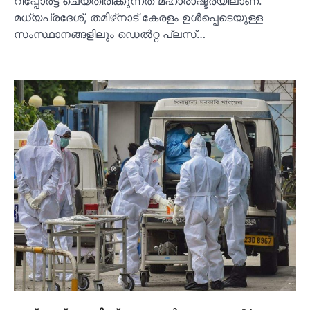
റിപ്പോര്‍ട്ട് ചെയ്തിരിക്കുന്നത് മഹാരാഷ്ട്രയിലാണ്.
മധ്യപ്രദേശ്, തമിഴ്‌നാട് കേരളം ഉള്‍പ്പെടെയുള്ള
സംസ്ഥാനങ്ങളിലും ഡെല്‍റ്റ പ്ലസ്…