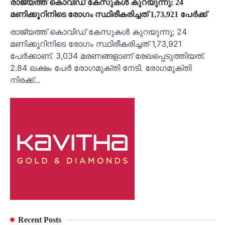
രാജ്യത്ത് കൊവിഡ് കേസുകൾ കുറയുന്നു; 24
മണിക്കൂറിനിടെ രോഗം സ്ഥിരീകരിച്ചത് 1,73,921 പേർക്ക്
രാജ്യത്ത് കൊവിഡ് കേസുകൾ കുറയുന്നു; 24
മണിക്കൂറിനിടെ രോഗം സ്ഥിരീകരിച്ചത് 1,73,921
പേർക്കാണ്. 3,034 മരണങ്ങളാണ് രേഖപ്പെടുത്തിയത്.
2.84 ലക്ഷം പേർ രോഗമുക്തി നേടി. രോഗമുക്തി
നിരക്ക്…
Recent Posts