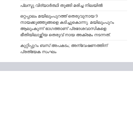
പ്ലസ്ടു വിദ്യാർത്ഥി തുങ്ങി മരിച്ച നിലയിൽ
ഒറ്റപ്പാലം മയിലുംപുറത്ത് തെരുവുനായ 9
നായക്കുഞ്ഞുങ്ങളെ കടിച്ചുകൊന്നു. മയിലുംപുറം
ആലുംകുന്ന് ഭാഗത്താണ് പ്രദേശവാസികളെ
ഭീതിയിലാഴ്ത്തിയ തെരുവ് നായ അക്രമം നടന്നത്.
കുറ്റിപ്പുറം ബസ് അപകടം; അന്വേഷണത്തിന്
പ്രത്യേക സംഘം