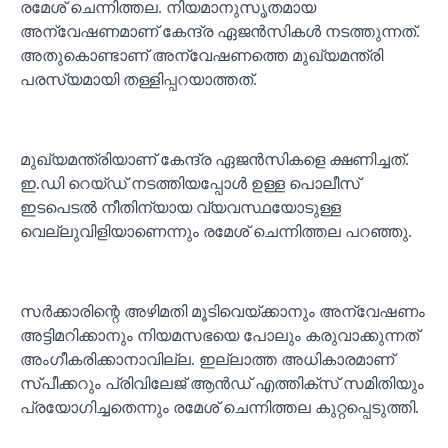
രമേശ് ചെന്നിത്തല. നിയമാനുസൃതമായ
അന്വേഷണമാണ് കേന്ദ്ര ഏജന്‍സികള്‍ നടത്തുന്നത്.
അതുകൊണ്ടാണ് അന്വേഷണത്തെ മുഖ്യമന്ത്രി
പരസ്യമായി തള്ളിപ്പറയാത്തത്.
മുഖ്യമന്ത്രിയാണ് കേന്ദ്ര ഏജന്‍സികളെ ക്ഷണിച്ചത്.
ഇ.ഡി റെയ്ഡ് നടത്തിയപ്പോള്‍ ഉള്ള പൊലീസ്
ഇടപെടല്‍ നീതിന്യായ വ്യവസ്ഥയോടുള്ള
വെല്ലുവിളിയാണെന്നും രമേശ് ചെന്നിത്തല പറഞ്ഞു.
സര്‍ക്കാരിന്റെ അഴിമതി മൂടിവെയ്ക്കാനും അന്വേഷണം
അട്ടിമറിക്കാനും നിയമസഭയെ പോലും കരുവാക്കുന്നത്
അംഗീകരിക്കാനാവില്ല. ഇല്ലാത്ത അധികാരമാണ്
സ്പീക്കറും പ്രിവിലേജ് ആന്‍ഡ് എത്തിക്‌സ് സമിതിയും
പ്രയോഗിച്ചതെന്നും രമേശ് ചെന്നിത്തല കുറ്റപ്പെടുത്തി.