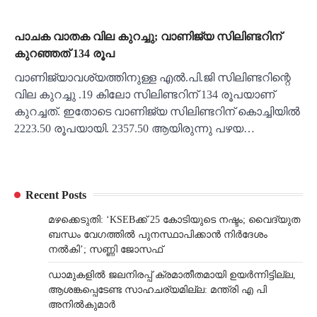
പാചക വാതക വില കുറച്ചു; വാണിജ്യ സിലിണ്ടറിന്
കുറഞ്ഞത് 134 രൂപ
വാണിജ്യാവശ്യത്തിനുള്ള എൽ.പി.ജി സിലിണ്ടറിന്റെ
വില കുറച്ചു .19 കിലോ സിലിണ്ടറിന് 134 രൂപയാണ്
കുറച്ചത്. ഇതോടെ വാണിജ്യ സിലിണ്ടറിന് കൊച്ചിയിൽ
2223.50 രൂപയായി. 2357.50 ആയിരുന്നു പഴയ…
Recent Posts
മഴക്കെടുതി: ‘KSEBക്ക് 25 കോടിയുടെ നഷ്ടം; വൈദ്യുത
ബന്ധം വേഗത്തിൽ പുനസ്ഥാപിക്കാൻ നിർ​ദേശം
നൽകി’; സണ്ണി ജോസഫ്
ഡാമുകളില്‍ ജലനിരപ്പ് ക്രമാതീതമായി ഉയര്‍ന്നിട്ടില്ല,
ആശങ്കപ്പെടേണ്ട സാഹചര്യമില്ല: മന്ത്രി എ പി
അനില്‍കുമാര്‍