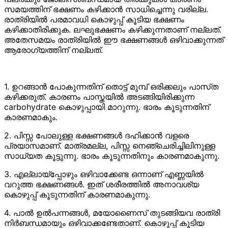
സമയത്തിന് ഭക്ഷണം കഴിക്കാന്‍ സാധിച്ചെന്നു വരില്ല.
രാത്രിയില്‍ പരമാവധി കൊഴുപ്പ് കൂടിയ ഭക്ഷണം
കഴിക്കാതിരിക്കുക. ലഘുഭക്ഷണം കഴിക്കുന്നതാണ് നല്ലത്.
അതേസമയം രാത്രിയിൽ ഈ ഭക്ഷണങ്ങൾ ഒഴിവാക്കുന്നത്
ആരോഗ്യത്തിന് നല്ലത്.
1. ഉറങ്ങാന്‍ പോകുന്നതിന്‌ തൊട്ട്‌ മുമ്പ്‌ ഒരിക്കലും പാസ്‌ത
കഴിക്കരുത്. കാരണം പാസ്തയിൽ അടങ്ങിയിരിക്കുന്ന
carbohydrate കൊഴുപ്പായി മാറുന്നു. ഭാരം കൂടുന്നതിന്
കാരണമാകും.
2. പിസ്സ പോലുള്ള ഭക്ഷണങ്ങൾ ദഹിക്കാൻ വളരെ
പ്രയാസമാണ്. മാത്രമല്ല, പിസ്സ നെഞ്ചെരിച്ചിലിനുള്ള
സാധ്യത കൂട്ടുന്നു. ഭാരം കൂടുന്നതിനും കാരണമാകുന്നു.
3. എല്ലായ്‌പ്പോഴും ഒഴിവാക്കേണ്ട ഒന്നാണ്‌ എണ്ണയിൽ
വറുത്ത ഭക്ഷണങ്ങൾ. ഇത് ശരീരത്തിൽ അനാവശ്യ
കൊഴുപ്പ് കൂടുന്നതിന് കാരണമാകുന്നു.
4. പാല്‍ ഉല്‍പന്നങ്ങള്‍, മയോണൈസ് തുടങ്ങിയവ രാത്രി
നിര്‍ബന്ധമായും ഒഴിവാക്കണ്ടേതാണ്. കൊഴുപ്പ് കൂടിയ