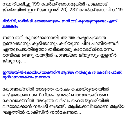
സ്ഥിരീകരിച്ചു 199 പേര്‍ക്ക് രോഗമുക്തി പാലക്കാട്
ജില്ലയില്‍ ഇന്ന് (ജനുവരി 20) 237 പേര്‍ക്ക് കോവിഡ് 19…
മിന്‍റ് ടീ, ഗ്രീന്‍ ടീ, തേങ്ങാവെള്ളം: ഇനി തടി കുറയുന്നുണ്ടോ എന്ന്
നോക്കൂ..
ഇതാ തടി കുറയ്ക്കാനായി, അത്ര കഷ്ടപ്പെടാതെ
ഉണ്ടാക്കാനും കുടിക്കാനും കഴിയുന്ന ചില പാനീയങ്ങള്‍.
എന്തുചെയ്തിട്ടെന്താ തടിക്കൊരു കുറവുമില്ലെന്നേ..
രാവിലെ വെറു വയറ്റില്‍ പാവയ്ക്കാ ജ്യൂസും ഇളനീര്‍
ജ്യൂസും…
ഇന്ത്യയില്‍ കോവിഡ് വാക്സിന്‍ ആദ്യം നല്‍കുക 30 കോടി പേര്‍ക്ക്,
മുന്‍ഗണനാക്രമം ഇങ്ങനെ..
കോവാക്സിന്‍ അടുത്ത വര്‍ഷം ഫെബ്രുവരിയില്‍
ലഭ്യമാക്കാനാണ് നീക്കം. ഭാരത് ബയോടെകിന്‍റെ
കോവാക്സിന്‍ അടുത്ത വര്‍ഷം ഫെബ്രുവരിയില്‍
ലഭ്യമാക്കാന്‍ നടപടി തുടങ്ങി. ആര്‍ക്കെല്ലാമാണ് ആദ്യ
ഘട്ടത്തില്‍ വാക്സിന്‍ നല്‍കേണ്ടത്…