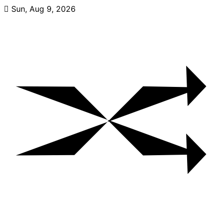
Skip
Sun, Aug 9, 2026
to
content