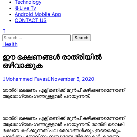
Technology
🛑Live Tv
Android Mobile App
CONTACT US
Search
for:
Health
ഈ ഭക്ഷണങ്ങള്‍ രാത്രിയില്‍
ഒഴിവാക്കുക
Mohammed Favas
November 6, 2020
രാത്രി ഭക്ഷണം എട്ട് മണിക്ക് മുന്‍പ് കഴിക്കണമെന്നാണ്
ആരോഗ്യരംഗത്തുള്ളവര്‍ പറയുന്നത്.
രാത്രി ഭക്ഷണം എട്ട് മണിക്ക് മുന്‍പ് കഴിക്കണമെന്നാണ്
ആരോഗ്യരംഗത്തുള്ളവര്‍ പറയുന്നത്. രാത്രി വൈകി
ഭക്ഷണ കഴിക്കുന്നത് പല രോഗങ്ങള്‍ക്കും ഇടയാക്കും.
പലര്‍ക്കും ജോലിസംബന്ധമായ തിരക്കുകള്‍ കാരണം