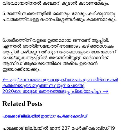
വിഭവമായതിനാല്‍ കലോറി കൂടാന്‍ കാരണമാകും.
5.രാത്രി സമയങ്ങളില്‍ തൈരും മോരും കഴിക്കുന്നതു
പലതരത്തിലുള്ള ദഹനപ്രശ്നങ്ങള്‍ക്കും കാരണമാകും.
6.ശരീരത്തിന് വളരെ ഉത്തമമായ ഒന്നാണ് ആപ്പിള്‍.
എന്നാല്‍ രാത്രിസമയത്ത് അത്താഴം കഴിഞ്ഞശേഷം
ആപ്പിള്‍ കഴിക്കുന്നത് ഗുണത്തേക്കാളേറെ ദോഷമാണ്
ചെയ്യുക.ആപ്പിളില്‍ അടങ്ങിയിട്ടുള്ള ഓര്‍ഗാനിക്
ആസിഡ് ആമാശയത്തിലെ അമ്ലം ഉയരാന്‍
ഇടയാക്കിയേക്കും.
Post
⟵
എട്ട് മാസത്തെ ഇടവേളക്ക് ശേഷം ഉംറ തീര്‍ഥാടകര്‍
കഅബയുടെ മുറ്റത്ത് സുജൂദ് ചെയ്തു
navigation
2020ലെ തദ്ദേശ തെരഞ്ഞെടുപ്പ് പ്രഖ്യാപിച്ചു
⟶
Related Posts
പാലക്കാട് ജില്ലയില്‍ ഇന്ന് 237 പേര്‍ക്ക് കോവിഡ്
പാലക്കാട് ജില്ലയില്‍ ഇന്ന് 237 പേര്‍ക്ക് കോവിഡ് 19