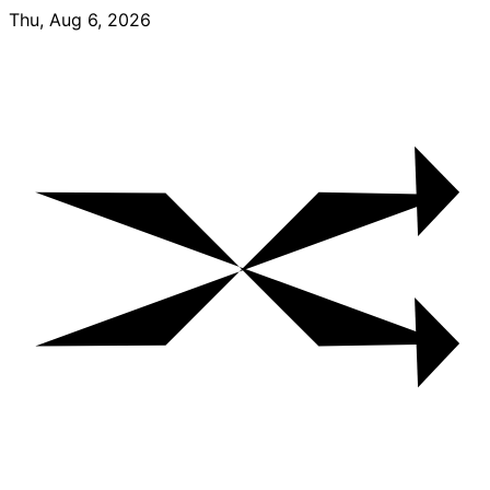
Skip
Thu, Aug 6, 2026
to
content