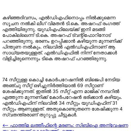
കഴിഞ്ഞദിവസം, എല്‍ഡിഎഫിനൊപ്പം നില്‍ക്കുമെന്ന
സൂചന നല്‍കി ലീഗ് വിമതന്‍ ടി.കെ. അഷറഫ് രംഗത്ത്
എത്തിയിരുന്നു. യുഡിഎഫിലേയ്ക്ക് ഇനി മടങ്ങി
പോകില്ലെന്ന് ടി.കെ. അഷറഫ് ട്വന്റിഫോറിനോട്
പറഞ്ഞിരുന്നു. ഭരണം ഉറപ്പിക്കാന്‍ കഴിയുന്ന മുന്നണിക്ക്
പിന്തുണ നല്‍കും. നിലവില്‍ എല്‍ഡിഎഫിനാണ് ആ
സാധ്യതയുള്ളത്. എല്‍ഡിഎഫില്‍ നിന്ന് നേതാക്കള്‍
വിളിച്ചിരുന്നെന്നും ടികെ അഷറഫ് പറഞ്ഞിരുന്നു.
74 സീറ്റുള്ള കൊച്ചി കോര്‍പറേഷനില്‍ ബിജെപി നേടിയ
അഞ്ചു സീറ്റ് ഒഴിച്ചുനിര്‍ത്തിയാല്‍ 69 സീറ്റാണ്
ശേഷിക്കുന്നത്. ഇതില്‍ 35 സീറ്റ് എന്ന മാജിക് നമ്പറില്‍
എത്തുന്ന മുന്നണിക്ക് കോര്‍പറേഷന്‍ ഭരിക്കാന്‍ കഴിയും.
എല്‍ഡിഎഫിന് നിലവില്‍ 34 സീറ്റും യുഡിഎഫിന് 31
സീറ്റും ആണുള്ളത്. അതുകൊണ്ടുതന്നെ ശേഷിക്കുന്ന 4
സ്വതന്ത്രരാണ് തുറുപ്പു ചീട്ടുകള്‍.
Post
⟵
ഫാത്തിമ ലത്തീഫിന്റെ മരണം: സിബിഐ അന്വേഷണ
സംഘം ഇന്ന് കൊല്ലത്ത് എത്തും